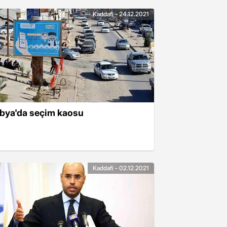
Kaddafi - 24.12.2021
ibya'da seçim kaosu
Kaddafi - 02.12.2021