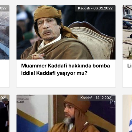
2022
Kaddafi - 06.02.2022
Muammer Kaddafi hakkında bomba
L
iddia! Kaddafi yaşıyor mu?
.2021
Kaddafi - 14.12.2021