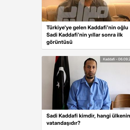
Türkiye'ye gelen Kaddafi'nin oğlu
Sadi Kaddafi'nin yıllar sonra ilk
görüntüsü
Kaddafi - 06.09.
Sadi Kaddafi kimdir, hangi ülkeni
vatandaşıdır?