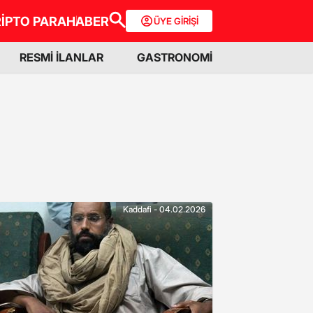
İPTO PARA
HABER
ÜYE GİRİŞİ
RESMİ İLANLAR
GASTRONOMİ
Kaddafi - 04.02.2026