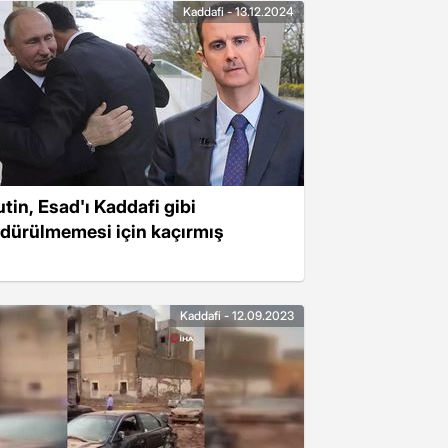
Kaddafi - 13.12.2024
utin, Esad'ı Kaddafi gibi
ldürülmemesi için kaçırmış
Kaddafi - 12.09.2023