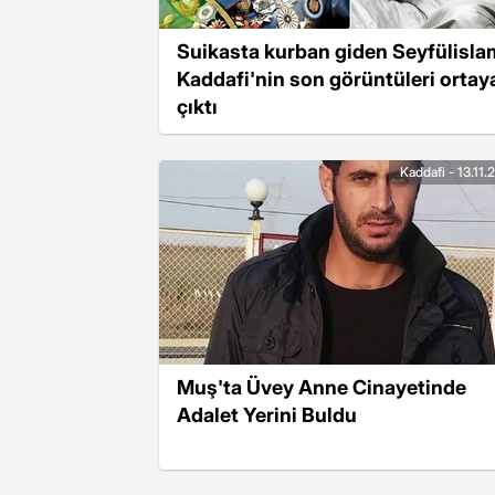
Suikasta kurban giden Seyfülisla
Kaddafi'nin son görüntüleri ortay
çıktı
Kaddafi - 13.11
Muş'ta Üvey Anne Cinayetinde
Adalet Yerini Buldu