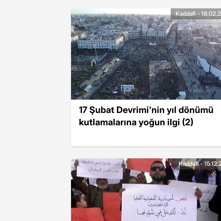
Kaddafi - 18.02.
17 Şubat Devrimi'nin yıl dönümü
kutlamalarına yoğun ilgi (2)
Kaddafi - 15.12