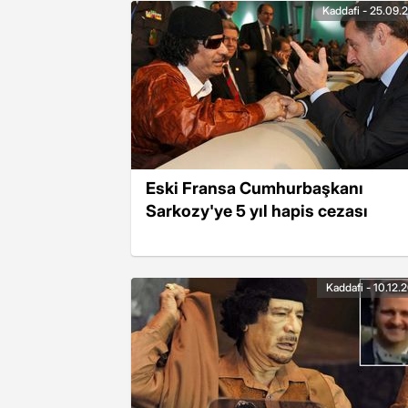
Kaddafi - 25.09.
Eski Fransa Cumhurbaşkanı
Sarkozy'ye 5 yıl hapis cezası
Kaddafi - 10.12.