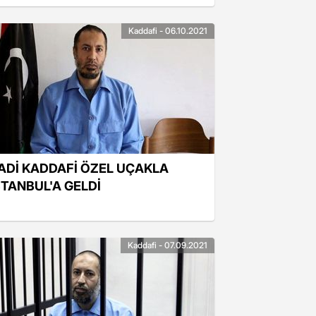
Kaddafi - 06.10.2021
ADİ KADDAFİ ÖZEL UÇAKLA
STANBUL'A GELDİ
Kaddafi - 07.09.2021