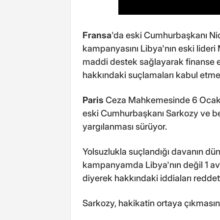
Fransa
'da eski Cumhurbaşkanı Ni
kampanyasını Libya'nın eski lider
maddi destek sağlayarak finanse 
hakkındaki suçlamaları kabul etme
Paris
Ceza Mahkemesinde 6 Ocak'
eski Cumhurbaşkanı Sarkozy ve ber
yargılanması sürüyor.
Yolsuzlukla suçlandığı davanın dü
kampanyamda Libya'nın değil 1 avr
diyerek hakkındaki iddiaları reddett
Sarkozy, hakikatin ortaya çıkmasını