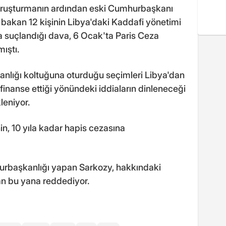
soruşturmanın ardından eski Cumhurbaşkanı
bakan 12 kişinin Libya'daki Kaddafi yönetimi
a suçlandığı dava, 6 Ocak'ta Paris Ceza
ıştı.
nlığı koltuğuna oturduğu seçimleri Libya'dan
 finanse ettiği yönündeki iddiaların dinleneceği
leniyor.
n, 10 yıla kadar hapis cezasına
urbaşkanlığı yapan Sarkozy, hakkındaki
n bu yana reddediyor.