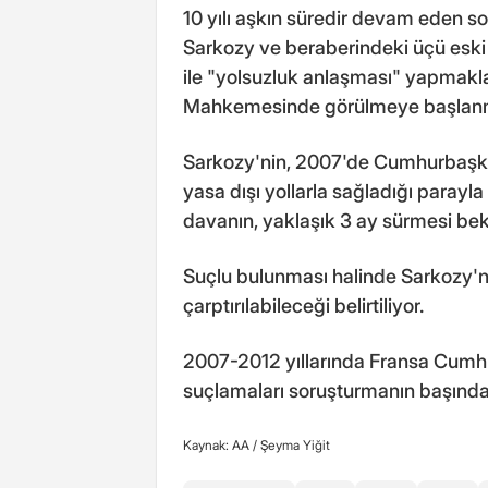
10 yılı aşkın süredir devam eden 
Sarkozy ve beraberindeki üçü eski 
ile "yolsuzluk anlaşması" yapmakl
Mahkemesinde görülmeye başlanm
Sarkozy'nin, 2007'de Cumhurbaşka
yasa dışı yollarla sağladığı parayla
davanın, yaklaşık 3 ay sürmesi bek
Suçlu bulunması halinde Sarkozy'ni
çarptırılabileceği belirtiliyor.
2007-2012 yıllarında Fransa Cumh
suçlamaları soruşturmanın başında
Kaynak: AA /
Şeyma Yiğit