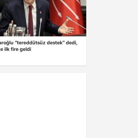
aroğlu “tereddütsüz destek” dedi,
 ilk fire geldi