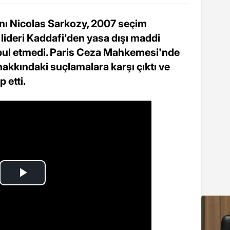
ı Nicolas Sarkozy, 2007 seçim
lideri Kaddafi'den yasa dışı maddi
kabul etmedi. Paris Ceza Mahkemesi'nde
kkındaki suçlamalara karşı çıktı ve
 etti.