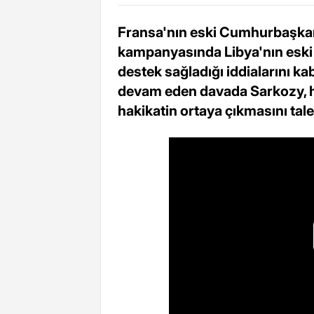
Fransa'nın eski Cumhurbaşkan
kampanyasında Libya'nın eski 
destek sağladığı iddialarını 
devam eden davada Sarkozy, ha
hakikatin ortaya çıkmasını talep