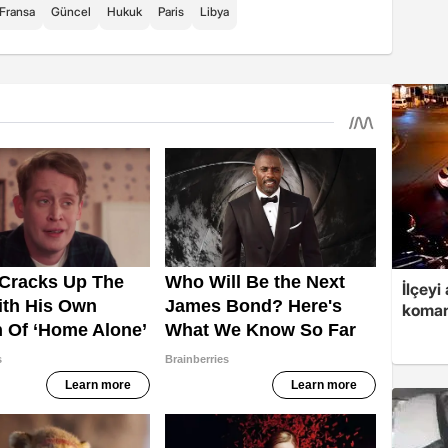
Fransa
Güncel
Hukuk
Paris
Libya
İlçeyi
koman