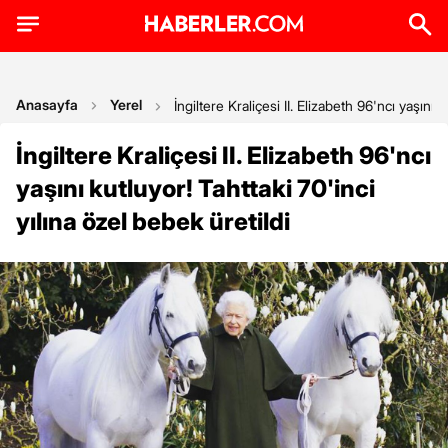
Anasayfa
Yerel
İngiltere Kraliçesi II. Elizabeth 96'ncı yaşını 
İngiltere Kraliçesi II. Elizabeth 96'ncı
yaşını kutluyor! Tahttaki 70'inci
yılına özel bebek üretildi