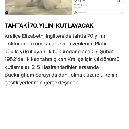
TAHTAKİ 70. YILINI KUTLAYACAK
Kraliçe Elizabeth, İngiltere'de tahtta 70 yılını
dolduran hükümdarlar için düzenlenen Platin
Jübile'yi kutlayan ilk hükümdar olacak. 6 Şubat
1952'de ilk kez tahta çıkan Kraliçe için yıl dönümü
kutlamaları 2-5 Haziran tarihleri arasında
Buckingham Sarayı da dahil olmak üzere ülkenin
çeşitli yerlerinde gerçekleşecek.