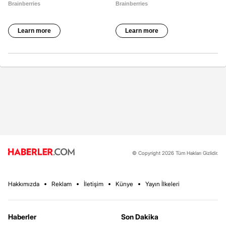
© Copyright 2026 Tüm Hakları Gizlidir.
Hakkımızda
Reklam
İletişim
Künye
Yayın İlkeleri
Haberler
Son Dakika