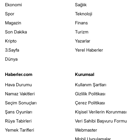
Ekonomi
Sağlık
Spor
Teknoloji
Magazin
Finans
Son Dakika
Turizm
Kripto
Yazarlar
3.Sayfa
Yerel Haberler
Dünya
Haberler.com
Kurumsal
Hava Durumu
Kullanım Şartları
Namaz Vakitleri
Gizlilik Politikası
Seçim Sonuçları
Çerez Politikası
Şans Oyunları
Kişisel Verilerin Korunması
Rüya Tabirleri
Veri Sahibi Başvuru Formu
Yemek Tarifleri
Webmaster
Mobil Uygulamalar