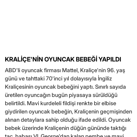
KRALİÇE'NİN OYUNCAK BEBEĞİ YAPILDI
ABD'li oyuncak firması Mattel, Kraliçe'nin 96. yaş
günü ve tahttaki 70'inci yıl dolayısıyla İngiliz
Kraliçesinin oyuncak bebeğini yaptı. Sınırlı sayıda
üretilen oyuncağın bugün piyasaya sürüldüğü
belirtildi. Mavi kurdeleli fildişi renkte bir elbise
giydirilen oyuncak bebeğin, Kraliçenin geçmişinden
alınan detaylara sahip olduğu ifade edildi. Oyuncak
bebek üzerinde Kraliçenin düğün gününde taktığı
taç, babası VI. George'dan kalan pembe ve mavi