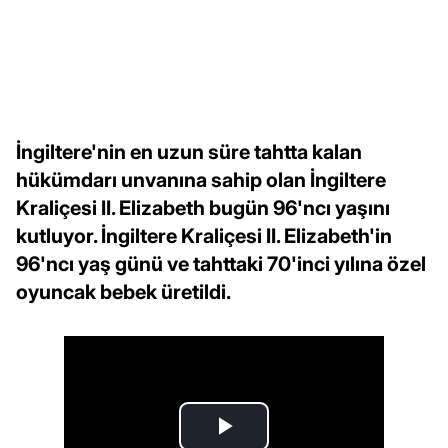
İngiltere'nin en uzun süre tahtta kalan
hükümdarı unvanına sahip olan İngiltere
Kraliçesi II. Elizabeth bugün 96'ncı yaşını
kutluyor. İngiltere Kraliçesi II. Elizabeth'in
96'ncı yaş günü ve tahttaki 70'inci yılına özel
oyuncak bebek üretildi.