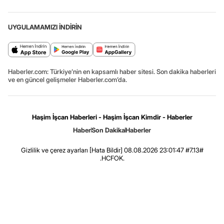
UYGULAMAMIZI İNDİRİN
Haberler.com: Türkiye’nin en kapsamlı haber sitesi. Son dakika haberleri
ve en güncel gelişmeler Haberler.com’da.
Haşim İşcan Haberleri - Haşim İşcan Kimdir - Haberler
Haber
Son Dakika
Haberler
Gizlilik ve çerez ayarları
[Hata Bildir]
08.08.2026 23:01:47 #7.13#
.HCFOK.