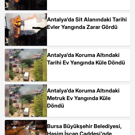
Antalya'da Sit Alanındaki Tarihi
Evler Yangında Zarar Gördü
Antalya'da Koruma Altındaki
Tarihi Ev Yangında Küle Döndü
Antalya'da Koruma Altındaki
Metruk Ev Yangında Küle
Döndü
Bursa Büyükşehir Belediyesi,
Haşim İşcan Caddesi'nde