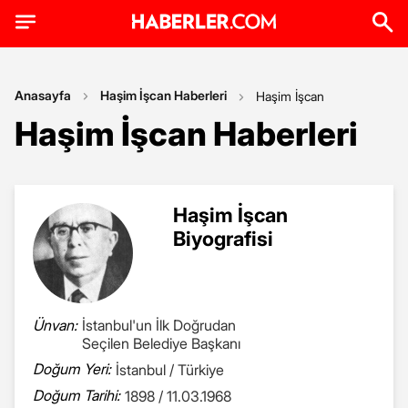
Anasayfa
Haşim İşcan Haberleri
Haşim İşcan
Haşim İşcan Haberleri
Haşim İşcan
Biyografisi
Ünvan:
İstanbul'un İlk Doğrudan
Seçilen Belediye Başkanı
Doğum Yeri:
İstanbul / Türkiye
Doğum Tarihi:
1898 / 11.03.1968