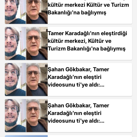
kültür merkezi Kültür ve Turizm
Bakanlığı'na bağlıymış
Tamer Karadağlı'nın eleştirdiği
kültür merkezi, Kültür ve
Turizm Bakanlığı'na bağlıymış
Şahan Gökbakar, Tamer
Karadağlı'nın eleştiri
videosunu ti'ye aldı:
'Babababa' diyesim geliyor
Şahan Gökbakar, Tamer
Karadağlı'nın eleştiri
videosunu ti'ye aldı:
'Babababa' diyesim geliyor