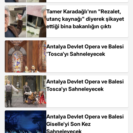
Tamer Karadağlı'nın "Rezalet,
utanç kaynağı" diyerek şikayet
ettiği bina bakanlığın çıktı
Antalya Devlet Opera ve Balesi
'Tosca'yı Sahneleyecek
Antalya Devlet Opera ve Balesi
Tosca'yı Sahneleyecek
Antalya Devlet Opera ve Balesi
Giselle'yi Son Kez
Sahneleyecek