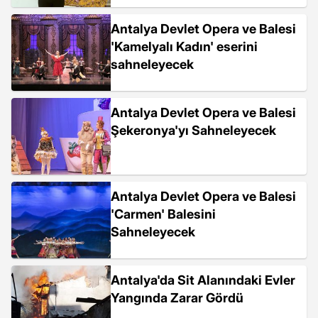
Antalya Devlet Opera ve Balesi
'Kamelyalı Kadın' eserini
sahneleyecek
Antalya Devlet Opera ve Balesi
Şekeronya'yı Sahneleyecek
Antalya Devlet Opera ve Balesi
'Carmen' Balesini
Sahneleyecek
Antalya'da Sit Alanındaki Evler
Yangında Zarar Gördü