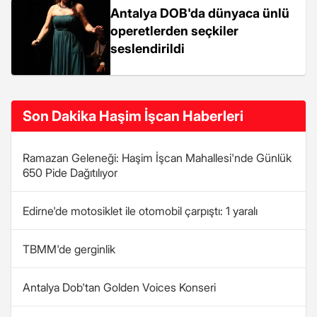
Antalya DOB'da dünyaca ünlü
operetlerden seçkiler
seslendirildi
Son Dakika Haşim İşcan Haberleri
Ramazan Geleneği: Haşim İşcan Mahallesi'nde Günlük
650 Pide Dağıtılıyor
Edirne'de motosiklet ile otomobil çarpıştı: 1 yaralı
TBMM'de gerginlik
Antalya Dob'tan Golden Voices Konseri