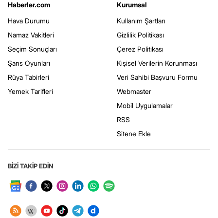
Haberler.com
Kurumsal
Hava Durumu
Kullanım Şartları
Namaz Vakitleri
Gizlilik Politikası
Seçim Sonuçları
Çerez Politikası
Şans Oyunları
Kişisel Verilerin Korunması
Rüya Tabirleri
Veri Sahibi Başvuru Formu
Yemek Tarifleri
Webmaster
Mobil Uygulamalar
RSS
Sitene Ekle
BİZİ TAKİP EDİN