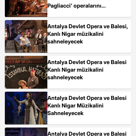
Pagliacci' operalarını
sahneleyecek
Antalya Devlet Opera ve Balesi,
Kanlı Nigar müzikalini
sahneleyecek
Antalya Devlet Opera ve Balesi
Kanlı Nigar müzikalini
sahneleyecek
Antalya Devlet Opera ve Balesi
Kanlı Nigar Müzikalini
Sahneleyecek
Antalya Devlet Opera ve Balesi