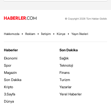
© Copyright 2026 Tüm Hakları Gizlidir.
Hakkımızda
Reklam
İletişim
Künye
Yayın İlkeleri
Haberler
Son Dakika
Ekonomi
Sağlık
Spor
Teknoloji
Magazin
Finans
Son Dakika
Turizm
Kripto
Yazarlar
3.Sayfa
Yerel Haberler
Dünya