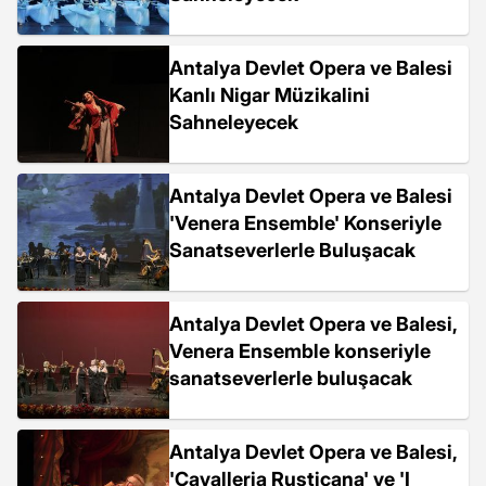
Antalya Devlet Opera ve Balesi
Kanlı Nigar Müzikalini
Sahneleyecek
Antalya Devlet Opera ve Balesi
'Venera Ensemble' Konseriyle
Sanatseverlerle Buluşacak
Antalya Devlet Opera ve Balesi,
Venera Ensemble konseriyle
sanatseverlerle buluşacak
Antalya Devlet Opera ve Balesi,
'Cavalleria Rusticana' ve 'I