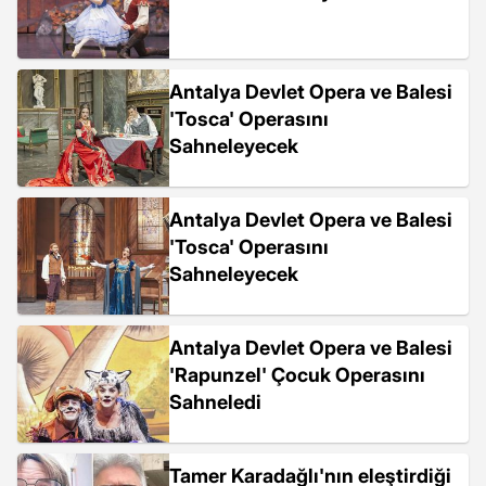
Antalya Devlet Opera ve Balesi
'Tosca' Operasını
Sahneleyecek
Antalya Devlet Opera ve Balesi
'Tosca' Operasını
Sahneleyecek
Antalya Devlet Opera ve Balesi
'Rapunzel' Çocuk Operasını
Sahneledi
Tamer Karadağlı'nın eleştirdiği