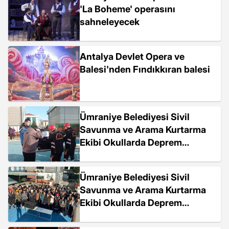
'La Boheme' operasını
sahneleyecek
Antalya Devlet Opera ve
Balesi'nden Fındıkkıran balesi
Ümraniye Belediyesi Sivil
Savunma ve Arama Kurtarma
Ekibi Okullarda Deprem
Tatbikatı Gerçekleştirdi
Ümraniye Belediyesi Sivil
Savunma ve Arama Kurtarma
Ekibi Okullarda Deprem
Tatbikatı Gerçekleştirdi