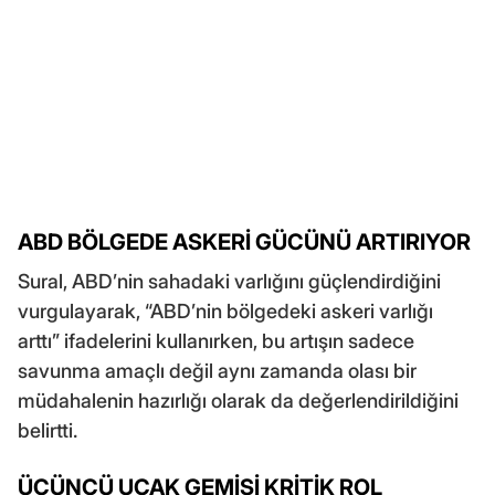
ABD BÖLGEDE ASKERİ GÜCÜNÜ ARTIRIYOR
Sural, ABD’nin sahadaki varlığını güçlendirdiğini
vurgulayarak, “ABD’nin bölgedeki askeri varlığı
arttı” ifadelerini kullanırken, bu artışın sadece
savunma amaçlı değil aynı zamanda olası bir
müdahalenin hazırlığı olarak da değerlendirildiğini
belirtti.
ÜÇÜNCÜ UÇAK GEMİSİ KRİTİK ROL