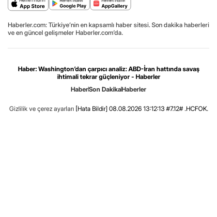
Haberler.com: Türkiye’nin en kapsamlı haber sitesi. Son dakika haberleri
ve en güncel gelişmeler Haberler.com’da.
Haber: Washington’dan çarpıcı analiz: ABD-İran hattında savaş
ihtimali tekrar güçleniyor - Haberler
Haber
Son Dakika
Haberler
Gizlilik ve çerez ayarları
[Hata Bildir]
08.08.2026 13:12:13 #7.12# .HCFOK.