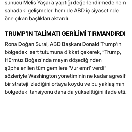
sunucu Melis Yaşar’a yaptığı değerlendirmede hem
sahadaki gelişmeleri hem de ABD iç siyasetinde
öne çıkan başlıkları aktardı.
TRUMP’IN TALİMATI GERİLİMİ TIRMANDIRDI
Rona Doğan Sural, ABD Başkanı Donald Trump’ın
bölgedeki sert tutumuna dikkat çekerek, “Trump,
Hürmüz Boğazı'nda mayın döşediğinden
şüphelenilen tüm gemilere ‘Vur emri’ verdi”
sözleriyle Washington yönetiminin ne kadar agresif
bir strateji izlediğini ortaya koydu ve bu yaklaşımın
bölgedeki tansiyonu daha da yükselttiğini ifade etti.