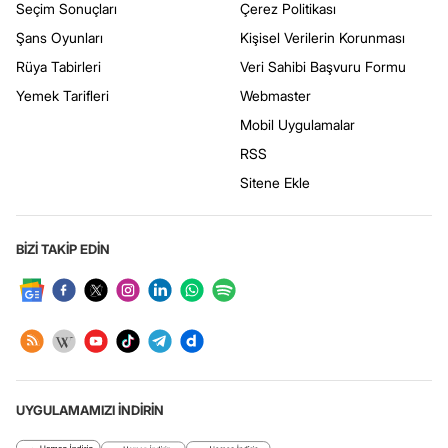
Seçim Sonuçları
Çerez Politikası
Şans Oyunları
Kişisel Verilerin Korunması
Rüya Tabirleri
Veri Sahibi Başvuru Formu
Yemek Tarifleri
Webmaster
Mobil Uygulamalar
RSS
Sitene Ekle
BİZİ TAKİP EDİN
UYGULAMAMIZI İNDİRİN