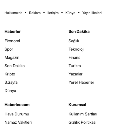
Hakkımızda
Reklam
İletişim
Künye
Yayın İlkeleri
Haberler
Son Dakika
Ekonomi
Sağlık
Spor
Teknoloji
Magazin
Finans
Son Dakika
Turizm
Kripto
Yazarlar
3.Sayfa
Yerel Haberler
Dünya
Haberler.com
Kurumsal
Hava Durumu
Kullanım Şartları
Namaz Vakitleri
Gizlilik Politikası