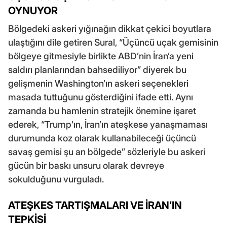
OYNUYOR
Bölgedeki askeri yığınağın dikkat çekici boyutlara
ulaştığını dile getiren Sural, “Üçüncü uçak gemisinin
bölgeye gitmesiyle birlikte ABD’nin İran’a yeni
saldırı planlarından bahsediliyor” diyerek bu
gelişmenin Washington’ın askeri seçenekleri
masada tuttuğunu gösterdiğini ifade etti. Aynı
zamanda bu hamlenin stratejik önemine işaret
ederek, “Trump’ın, İran’ın ateşkese yanaşmaması
durumunda koz olarak kullanabileceği üçüncü
savaş gemisi şu an bölgede” sözleriyle bu askeri
gücün bir baskı unsuru olarak devreye
sokulduğunu vurguladı.
ATEŞKES TARTIŞMALARI VE İRAN’IN
TEPKİSİ