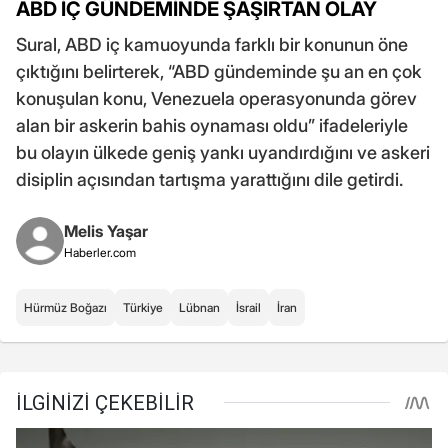
ABD İÇ GÜNDEMİNDE ŞAŞIRTAN OLAY
Sural, ABD iç kamuoyunda farklı bir konunun öne
çıktığını belirterek, “ABD gündeminde şu an en çok
konuşulan konu, Venezuela operasyonunda görev
alan bir askerin bahis oynaması oldu” ifadeleriyle
bu olayın ülkede geniş yankı uyandırdığını ve askeri
disiplin açısından tartışma yarattığını dile getirdi.
Melis Yaşar
Haberler.com
Hürmüz Boğazı
Türkiye
Lübnan
İsrail
İran