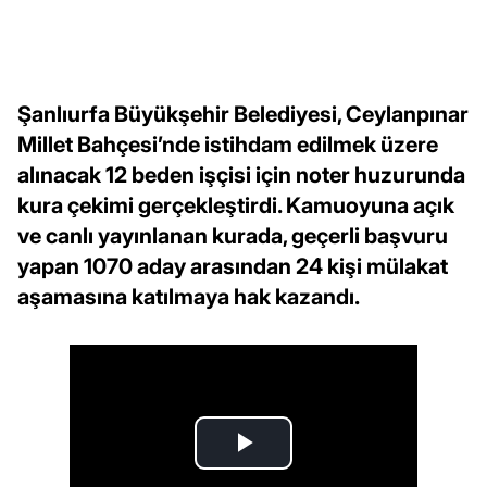
Şanlıurfa Büyükşehir Belediyesi, Ceylanpınar
Millet Bahçesi’nde istihdam edilmek üzere
alınacak 12 beden işçisi için noter huzurunda
kura çekimi gerçekleştirdi. Kamuoyuna açık
ve canlı yayınlanan kurada, geçerli başvuru
yapan 1070 aday arasından 24 kişi mülakat
aşamasına katılmaya hak kazandı.