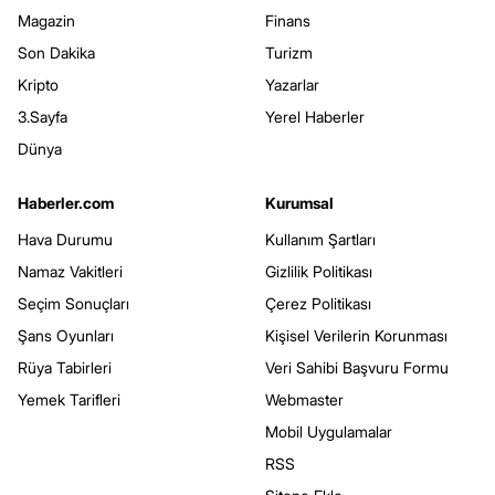
Magazin
Finans
Son Dakika
Turizm
Kripto
Yazarlar
3.Sayfa
Yerel Haberler
Dünya
Haberler.com
Kurumsal
Hava Durumu
Kullanım Şartları
Namaz Vakitleri
Gizlilik Politikası
Seçim Sonuçları
Çerez Politikası
Şans Oyunları
Kişisel Verilerin Korunması
Rüya Tabirleri
Veri Sahibi Başvuru Formu
Yemek Tarifleri
Webmaster
Mobil Uygulamalar
RSS