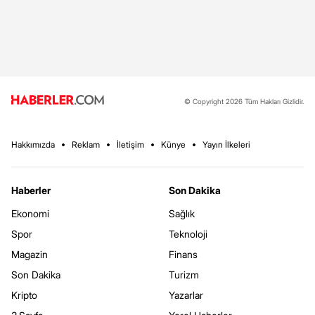
© Copyright 2026 Tüm Hakları Gizlidir.
Hakkımızda
Reklam
İletişim
Künye
Yayın İlkeleri
Haberler
Son Dakika
Ekonomi
Sağlık
Spor
Teknoloji
Magazin
Finans
Son Dakika
Turizm
Kripto
Yazarlar