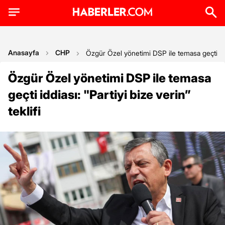
Anasayfa
CHP
Özgür Özel yönetimi DSP ile temasa geçti iddia
Özgür Özel yönetimi DSP ile temasa
geçti iddiası: "Partiyi bize verin”
teklifi