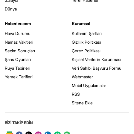
3.Sayfa
Yerel Haberler
Dünya
Haberler.com
Kurumsal
Hava Durumu
Kullanım Şartları
Namaz Vakitleri
Gizlilik Politikası
Seçim Sonuçları
Çerez Politikası
Şans Oyunları
Kişisel Verilerin Korunması
Rüya Tabirleri
Veri Sahibi Başvuru Formu
Yemek Tarifleri
Webmaster
Mobil Uygulamalar
RSS
Sitene Ekle
BİZİ TAKİP EDİN