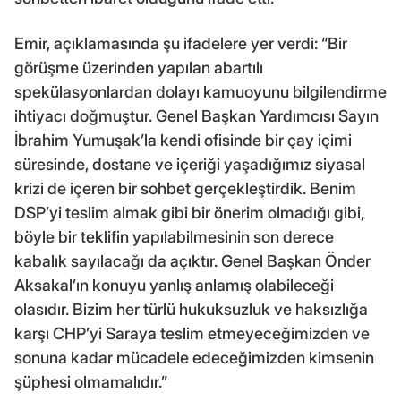
Emir, açıklamasında şu ifadelere yer verdi: “Bir
görüşme üzerinden yapılan abartılı
spekülasyonlardan dolayı kamuoyunu bilgilendirme
ihtiyacı doğmuştur. Genel Başkan Yardımcısı Sayın
İbrahim Yumuşak’la kendi ofisinde bir çay içimi
süresinde, dostane ve içeriği yaşadığımız siyasal
krizi de içeren bir sohbet gerçekleştirdik. Benim
DSP’yi teslim almak gibi bir önerim olmadığı gibi,
böyle bir teklifin yapılabilmesinin son derece
kabalık sayılacağı da açıktır. Genel Başkan Önder
Aksakal’ın konuyu yanlış anlamış olabileceği
olasıdır. Bizim her türlü hukuksuzluk ve haksızlığa
karşı CHP’yi Saraya teslim etmeyeceğimizden ve
sonuna kadar mücadele edeceğimizden kimsenin
şüphesi olmamalıdır.”