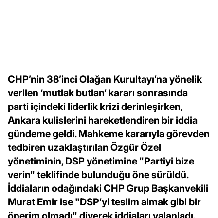
CHP’nin 38’inci Olağan Kurultayı’na yönelik
verilen ‘mutlak butlan’ kararı sonrasında
parti içindeki liderlik krizi derinleşirken,
Ankara kulislerini hareketlendiren bir iddia
gündeme geldi. Mahkeme kararıyla görevden
tedbiren uzaklaştırılan Özgür Özel
yönetiminin, DSP yönetimine "Partiyi bize
verin" teklifinde bulunduğu öne sürüldü.
İddiaların odağındaki CHP Grup Başkanvekili
Murat Emir ise "DSP’yi teslim almak gibi bir
önerim olmadı" diyerek iddiaları yalanladı.