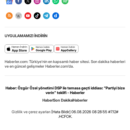
UYGULAMAMIZI İNDİRİN
Haberler.com: Türkiye’nin en kapsamlı haber sitesi. Son dakika haberleri
ve en güncel gelişmeler Haberler.com’da.
Haber: Özgür Özel yönetimi DSP ile temasa geçti iddiası: "Partiyi bize
verin” teklifi - Haberler
Haber
Son Dakika
Haberler
Gizlilik ve çerez ayarları
[Hata Bildir]
06.08.2026 08:28:55 #7.12#
.HCFOK.