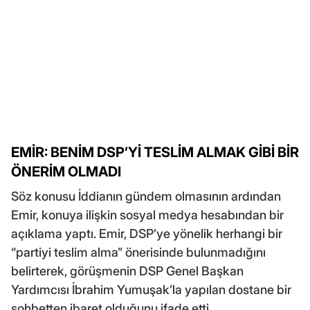
EMİR: BENİM DSP’Yİ TESLİM ALMAK GİBİ BİR
ÖNERİM OLMADI
Söz konusu İddianın gündem olmasının ardından
Emir, konuya ilişkin sosyal medya hesabından bir
açıklama yaptı. Emir, DSP’ye yönelik herhangi bir
“partiyi teslim alma” önerisinde bulunmadığını
belirterek, görüşmenin DSP Genel Başkan
Yardımcısı İbrahim Yumuşak’la yapılan dostane bir
sohbetten ibaret olduğunu ifade etti.