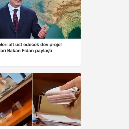
eri alt üst edecek dev proje!
arı Bakan Fidan paylaştı