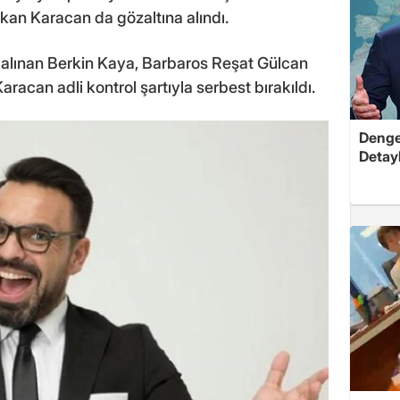
n Karacan da gözaltına alındı.
alınan Berkin Kaya, Barbaros Reşat Gülcan
aracan adli kontrol şartıyla serbest bırakıldı.
Dengel
Detayl