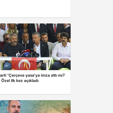
arti 'Çerçeve yasa'ya imza attı mı?
Özel ilk kez açıkladı