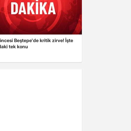
cesi Beştepe'de kritik zirve! İşte
aki tek konu