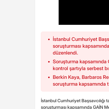
İstanbul Cumhuriyet Başsa
soruşturması kapsamınd
düzenlendi.
Soruşturma kapsamında Ok
kontrol şartıyla serbest bı
Berkin Kaya, Barbaros Re
soruşturma kapsamında t
İstanbul Cumhuriyet Başsavcılığı t
soruşturması kapsamında GAİN Me