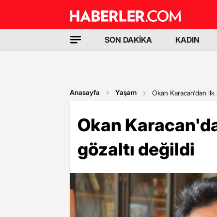
SON DAKİKA
KADIN
Anasayfa
Yaşam
Okan Karacan'dan ilk a
Okan Karacan'dan
gözaltı değildi