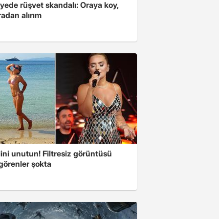
yede rüşvet skandalı: Oraya koy,
radan alırım
ini unutun! Filtresiz görüntüsü
 görenler şokta