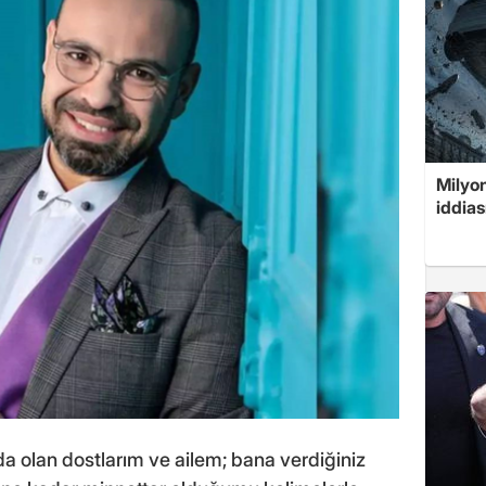
Milyon
iddias
a olan dostlarım ve ailem; bana verdiğiniz