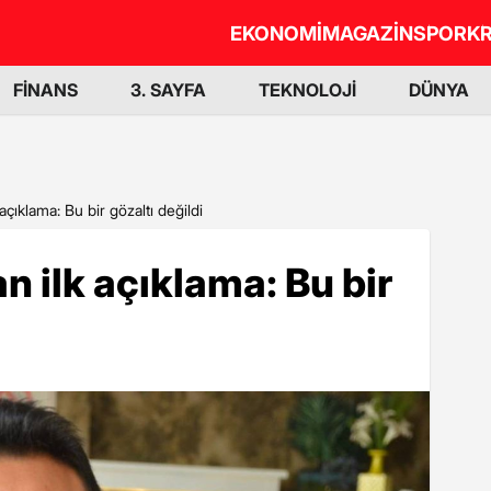
EKONOMİ
MAGAZİN
SPOR
KR
FİNANS
3. SAYFA
TEKNOLOJİ
DÜNYA
çıklama: Bu bir gözaltı değildi
 ilk açıklama: Bu bir