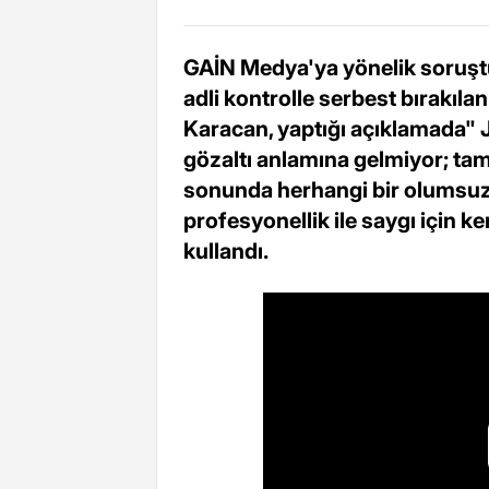
GAİN Medya'ya yönelik soruşt
adli kontrolle serbest bırakıl
Karacan, yaptığı açıklamada"
gözaltı anlamına gelmiyor; ta
sonunda herhangi bir olumsuz
profesyonellik ile saygı için k
kullandı.