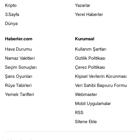
Kripto
Yazarlar
3.Sayfa
Yerel Haberler
Dünya
Haberler.com
Kurumsal
Hava Durumu
Kullanım Şartları
Namaz Vakitleri
Gizlilik Politikası
Seçim Sonuçları
Çerez Politikası
Şans Oyunları
Kişisel Verilerin Korunması
Rüya Tabirleri
Veri Sahibi Başvuru Formu
Yemek Tarifleri
Webmaster
Mobil Uygulamalar
RSS
Sitene Ekle