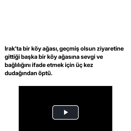
Irak’ta bir köy ağası, geçmiş olsun ziyaretine
gittiği başka bir köy ağasına sevgi ve
bağlılığını ifade etmek için üç kez
dudağından öptü.