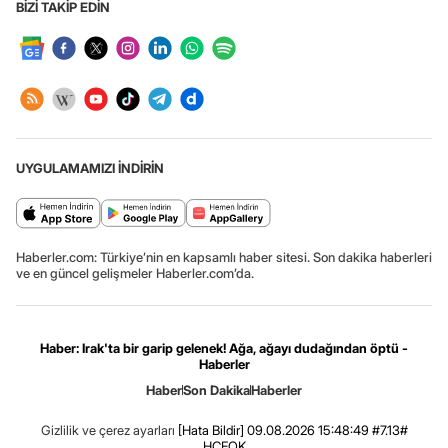
BİZİ TAKİP EDİN
UYGULAMAMIZI İNDİRİN
Haberler.com: Türkiye’nin en kapsamlı haber sitesi. Son dakika haberleri
ve en güncel gelişmeler Haberler.com’da.
Haber: Irak'ta bir garip gelenek! Ağa, ağayı dudağından öptü -
Haberler
Haber
Son Dakika
Haberler
Gizlilik ve çerez ayarları
[Hata Bildir]
09.08.2026 15:48:49 #7.13#
.HCFOK.