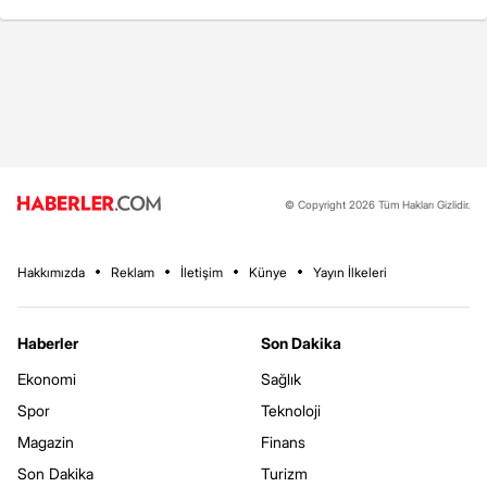
© Copyright 2026 Tüm Hakları Gizlidir.
Hakkımızda
Reklam
İletişim
Künye
Yayın İlkeleri
Haberler
Son Dakika
Ekonomi
Sağlık
Spor
Teknoloji
Magazin
Finans
Son Dakika
Turizm