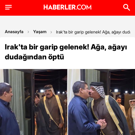
Anasayfa
Yaşam
Irak'ta bir garip gelenek! Ağa, ağayı duda
Irak'ta bir garip gelenek! Ağa, ağayı
dudağından öptü