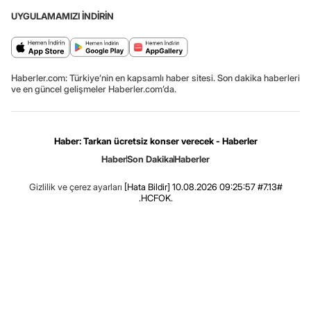
UYGULAMAMIZI İNDİRİN
Haberler.com: Türkiye’nin en kapsamlı haber sitesi. Son dakika haberleri
ve en güncel gelişmeler Haberler.com’da.
Haber: Tarkan ücretsiz konser verecek - Haberler
Haber
Son Dakika
Haberler
Gizlilik ve çerez ayarları
[Hata Bildir]
10.08.2026 09:25:57 #7.13#
.HCFOK.