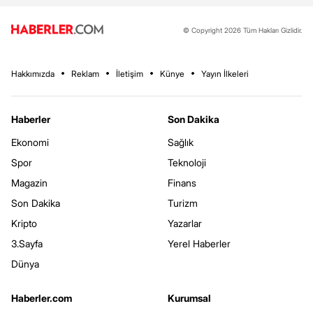
© Copyright 2026 Tüm Hakları Gizlidir.
Hakkımızda
Reklam
İletişim
Künye
Yayın İlkeleri
Haberler
Son Dakika
Ekonomi
Sağlık
Spor
Teknoloji
Magazin
Finans
Son Dakika
Turizm
Kripto
Yazarlar
3.Sayfa
Yerel Haberler
Dünya
Haberler.com
Kurumsal