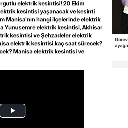
utlu elektrik kesintisi! 20 Ekim
lektrik kesintisi yaşanacak ve kesinti
m Manisa'nın hangi ilçelerinde elektrik
a Yunusemre elektrik kesintisi, Akhisar
ktrik kesintisi ve Şehzadeler elektrik
Görev 
anisa elektrik kesintisi kaç saat sürecek?
ayağa
ek? Manisa elektrik kesintisi ve