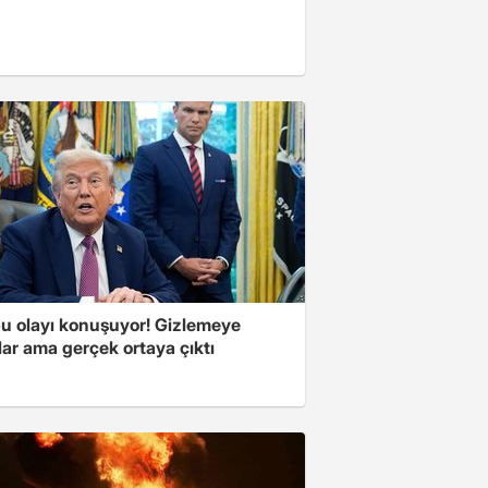
u olayı konuşuyor! Gizlemeye
ılar ama gerçek ortaya çıktı