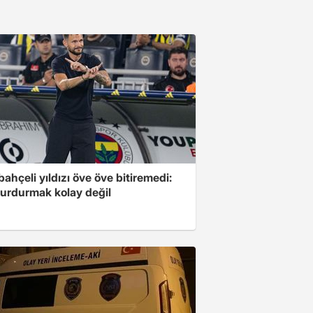
ahçeli yıldızı öve öve bitiremedi:
urdurmak kolay değil