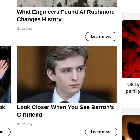
1081 y
parti 