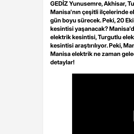
GEDİZ Yunusemre, Akhisar, Turg
Manisa'nın çeşitli ilçelerinde e
gün boyu sürecek. Peki, 20 Eki
kesintisi yaşanacak? Manisa'd
elektrik kesintisi, Turgutlu ele
kesintisi araştırılıyor. Peki, M
Manisa elektrik ne zaman gelec
detaylar!