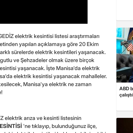
 GEDİZ elektrik kesintisi listesi araştırmaları
rketinden yapılan açıklamaya göre 20 Ekim
farklı sürelerde elektrik kesintileri yaşanacak.
gutlu ve Şehzadeler olmak üzere birçok
 kesintisi yaşanacak. İşte Manisa'da elektrik
sa'da elektrik kesintisi yaşanacak mahalleler.
 kesilecek, Manisa'ya elektrik ne zaman
ABD b
!
çalışt
Z elektrik arıza ve kesinti listesinin
ESİNTİSİ
'ne tıklayıp, bulunduğunuz ilçe,