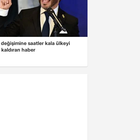
değişimine saatler kala ülkeyi
 kaldıran haber