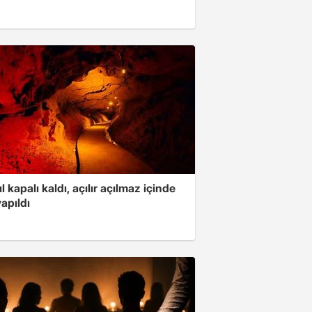
ıl kapalı kaldı, açılır açılmaz içinde
yapıldı