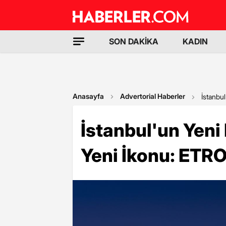
SON DAKİKA
KADIN
Anasayfa
Advertorial Haberler
İstanbu
İstanbul'un Yeni
Yeni İkonu: ETRO