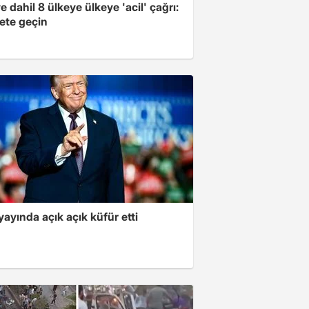
e dahil 8 ülkeye ülkeye 'acil' çağrı:
ete geçin
yayında açık açık küfür etti