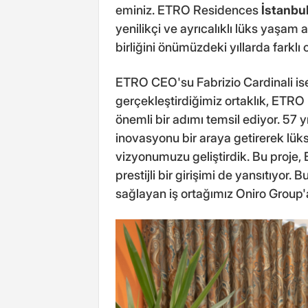
eminiz. ETRO Residences
İstanbu
yenilikçi ve ayrıcalıklı lüks yaşam
birliğini önümüzdeki yıllarda farkl
ETRO CEO'su Fabrizio Cardinali ise
gerçekleştirdiğimiz ortaklık, ETRO
önemli bir adımı temsil ediyor. 57 
inovasyonu bir araya getirerek lük
vizyonumuzu geliştirdik. Bu proje,
prestijli bir girişimi de yansıtıyor.
sağlayan iş ortağımız Oniro Group'