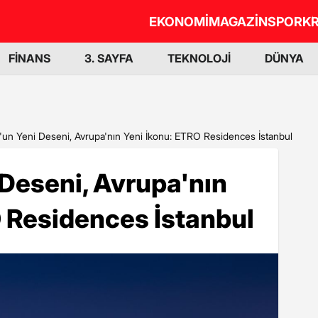
EKONOMİ
MAGAZİN
SPOR
KR
FİNANS
3. SAYFA
TEKNOLOJİ
DÜNYA
l'un Yeni Deseni, Avrupa'nın Yeni İkonu: ETRO Residences İstanbul
 Deseni, Avrupa'nın
 Residences İstanbul