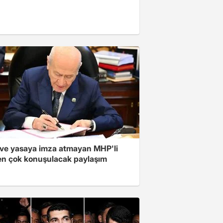
ve yasaya imza atmayan MHP'li
en çok konuşulacak paylaşım