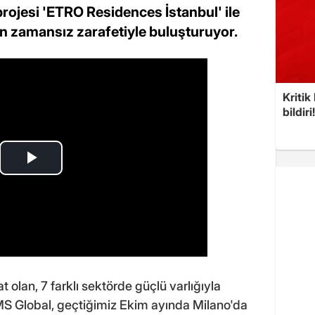
rojesi 'ETRO Residences İstanbul' ile
rin zamansız zarafetiyle buluşturuyor.
Kritik
bildiri
 olan, 7 farklı sektörde güçlü varlığıyla
S Global, geçtiğimiz Ekim ayında Milano'da