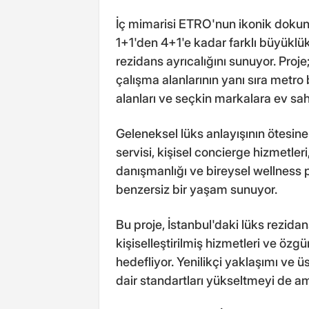
İç mimarisi ETRO'nun ikonik doku
1+1'den 4+1'e kadar farklı büyüklükte
rezidans ayrıcalığını sunuyor. Proje
çalışma alanlarının yanı sıra metro 
alanları ve seçkin markalara ev sahi
Geleneksel lüks anlayışının ötesin
servisi, kişisel concierge hizmetleri
danışmanlığı ve bireysel wellness p
benzersiz bir yaşam sunuyor.
Bu proje, İstanbul'daki lüks rezida
kişiselleştirilmiş hizmetleri ve özg
hedefliyor. Yenilikçi yaklaşımı ve 
dair standartları yükseltmeyi de am