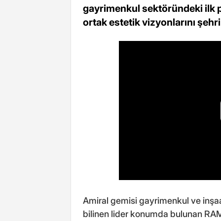
gayrimenkul sektöründeki ilk p
ortak estetik vizyonlarını şeh
Amiral gemisi gayrimenkul ve inşaat
bilinen lider konumda bulunan RAM