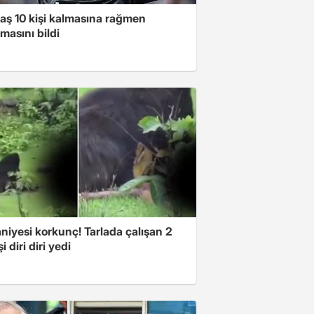
taş 10 kişi kalmasına rağmen
masını bildi
niyesi korkunç! Tarlada çalışan 2
i diri diri yedi