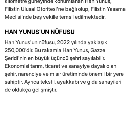
kilometre güneyinde konumlanan Han Yunus,
Filistin Ulusal Otoritesi'ne bağlı olup, Filistin Yasama
Meclisi'nde beş vekille temsil edilmektedir.
HAN YUNUS'UN NÜFUSU
Han Yunus'un nüfusu, 2022 yılında yaklaşık
250,000'dir. Bu rakamla Han Yunus, Gazze
Şeridi'nin en büyük üçüncü şehri sayılabilir.
Ekonomisi tarım, ticaret ve sanayiye dayalı olan
şehir, narenciye ve mısır üretiminde önemli bir yere
sahiptir. Ayrıca tekstil, ayakkabı ve gıda sanayileri
de oldukça gelişmiştir.