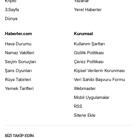
Kripto
Yazarlar
3.Sayfa
Yerel Haberler
Dünya
Haberler.com
Kurumsal
Hava Durumu
Kullanım Şartları
Namaz Vakitleri
Gizlilik Politikası
Seçim Sonuçları
Çerez Politikası
Şans Oyunları
Kişisel Verilerin Korunması
Rüya Tabirleri
Veri Sahibi Başvuru Formu
Yemek Tarifleri
Webmaster
Mobil Uygulamalar
RSS
Sitene Ekle
BİZİ TAKİP EDİN