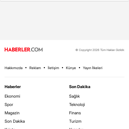
© Copyright 2026 Tüm Hakları Gizlidir.
Hakkımızda
Reklam
İletişim
Künye
Yayın İlkeleri
Haberler
Son Dakika
Ekonomi
Sağlık
Spor
Teknoloji
Magazin
Finans
Son Dakika
Turizm