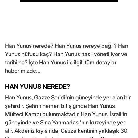
Han Yunus nerede? Han Yunus nereye bağlı? Han
Yunus nüfusu kaç? Han Yunus nasıl yönetiliyor ve
tarihi ne? İşte Han Yunus ile ilgili tüm detaylar
haberimizde…
HAN YUNUS NEREDE?
Han Yunus, Gazze Şeridi'nin güneyinde yer alan bir
şehirdir. Şehrin hemen bitişiğinde Han Yunus
Mülteci Kampı bulunmaktadır. Han Yunus, İsrail'in
güneyinde ve Sina Yarımadası'nın kuzeyinde yer
alır. Akdeniz kıyısında, Gazze kentinin yaklaşık 30