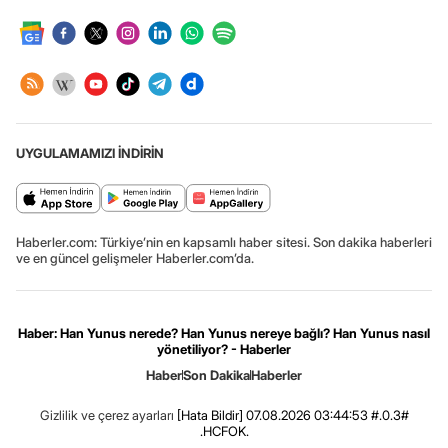
UYGULAMAMIZI İNDİRİN
Haberler.com: Türkiye’nin en kapsamlı haber sitesi. Son dakika haberleri
ve en güncel gelişmeler Haberler.com’da.
Haber: Han Yunus nerede? Han Yunus nereye bağlı? Han Yunus nasıl
yönetiliyor? - Haberler
Haber
Son Dakika
Haberler
Gizlilik ve çerez ayarları
[Hata Bildir]
07.08.2026 03:44:53 #.0.3#
.HCFOK.