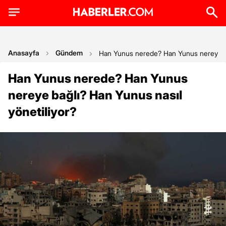
Anasayfa
Gündem
Han Yunus nerede? Han Yunus nereye bağ
Han Yunus nerede? Han Yunus
nereye bağlı? Han Yunus nasıl
yönetiliyor?