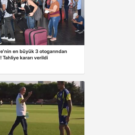
ye'nin en büyük 3 otogarından
i! Tahliye kararı verildi