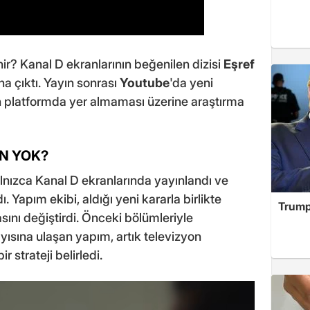
ir? Kanal D ekranlarının beğenilen dizisi
Eşref
ına çıktı. Yayın sonrası
Youtube
'da yeni
n platformda yer almaması üzerine araştırma
EN YOK?
alnızca Kanal D ekranlarında yayınlandı ve
 Yapım ekibi, aldığı yeni kararla birlikte
Trump
kasını değiştirdi. Önceki bölümleriyle
ısına ulaşan yapım, artık televizyon
 strateji belirledi.