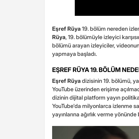
Eşref Rüya
19. bölüm nereden izlen
Rüya
, 19. bölümüyle izleyici karşıs
bölümü arayan izleyiciler, videonu
yapmaya başladı.
EŞREF RÜYA 19. BÖLÜM NED
Eşref Rüya
dizisinin 19. bölümü, y
YouTube üzerinden erişime açılmadı.
dizinin dijital platform yayın politi
YouTube'da milyonlarca izlenme say
yayınlarına ağırlık verme yönünde bir