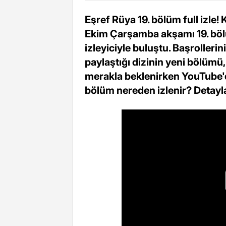
Eşref Rüya 19. bölüm full izle! 
Ekim Çarşamba akşamı 19. böl
izleyiciyle buluştu. Başroller
paylaştığı dizinin yeni bölümü, 
merakla beklenirken YouTube'd
bölüm nereden izlenir? Detayla