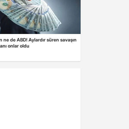
n ne de ABD! Aylardır süren savaşın
anı onlar oldu