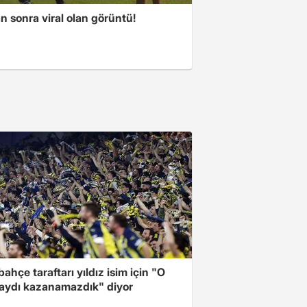
 sonra viral olan görüntü!
ahçe taraftarı yıldız isim için "O
aydı kazanamazdık" diyor