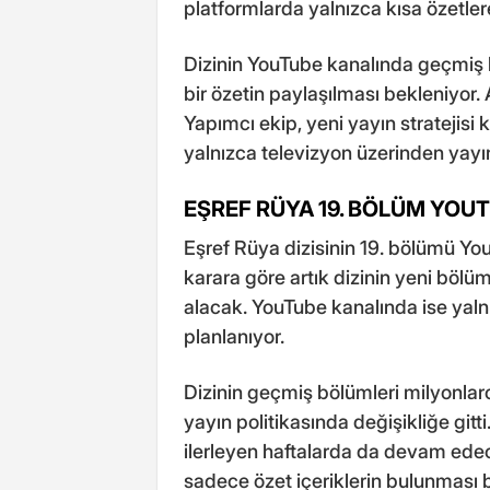
platformlarda yalnızca kısa özetlere
Dizinin YouTube kanalında geçmiş 
bir özetin paylaşılması bekleniyor
Yapımcı ekip, yeni yayın stratejis
yalnızca televizyon üzerinden yayın
EŞREF RÜYA 19. BÖLÜM YOU
Eşref Rüya dizisinin 19. bölümü Yo
karara göre artık dizinin yeni bölü
alacak. YouTube kanalında ise yaln
planlanıyor.
Dizinin geçmiş bölümleri milyonlarc
yayın politikasında değişikliğe gitt
ilerleyen haftalarda da devam ed
sadece özet içeriklerin bulunması 