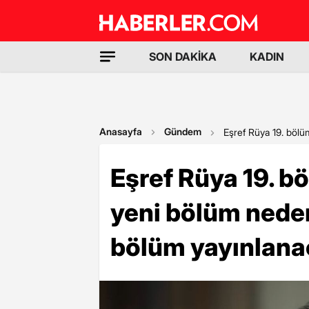
SON DAKİKA
KADIN
Anasayfa
Gündem
Eşref Rüya 19. bölü
Eşref Rüya 19. bö
yeni bölüm neden
bölüm yayınlana