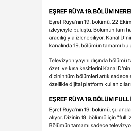
EŞREF RÜYA 19. BÖLÜM NERE
Eşref Rüya'nın 19. bölümü, 22 Ek
izleyiciyle buluştu. Bölümün tam ha
aracılığıyla izlenebiliyor. Kanal D'
kanalında 19. bölümün tamamı bul
Televizyon yayını dışında bölümü ta
özeti ve kısa kesitlerini Kanal D'
dizinin tüm bölümleri artık sadece 
özellikle dijital platform kullanıcılar
EŞREF RÜYA 19. BÖLÜM FULL 
Eşref Rüya'nın 19. bölümü, şu anda 
alıyor. Dizinin 19. bölümü için "full 
Bölümün tamamı sadece televizyonda 