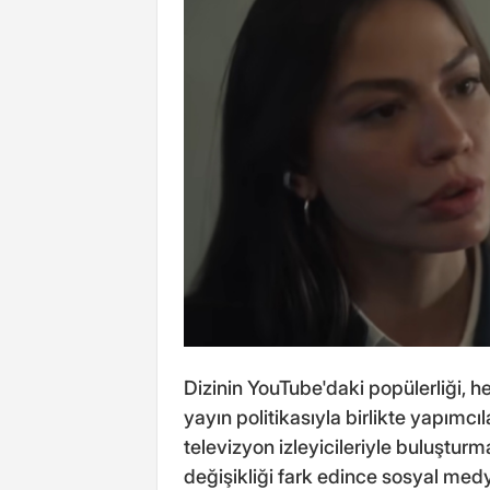
Dizinin YouTube'daki popülerliği, 
yayın politikasıyla birlikte yapımcı
televizyon izleyicileriyle buluşturma
değişikliği fark edince sosyal me