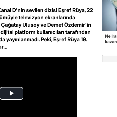
Kanal D'nin sevilen dizisi Eşref Rüya, 22
ümüyle televizyon ekranlarında
ini Çağatay Ulusoy ve Demet Özdemir'in
dijital platform kullanıcıları tarafından
Ne İra
a yayınlanmadı. Peki, Eşref Rüya 19.
kazan
r...