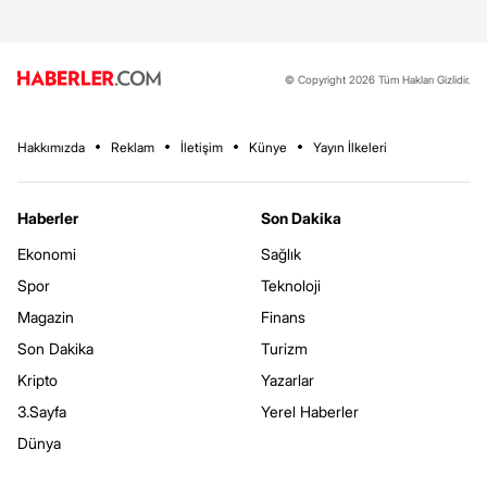
© Copyright 2026 Tüm Hakları Gizlidir.
Hakkımızda
Reklam
İletişim
Künye
Yayın İlkeleri
Haberler
Son Dakika
Ekonomi
Sağlık
Spor
Teknoloji
Magazin
Finans
Son Dakika
Turizm
Kripto
Yazarlar
3.Sayfa
Yerel Haberler
Dünya