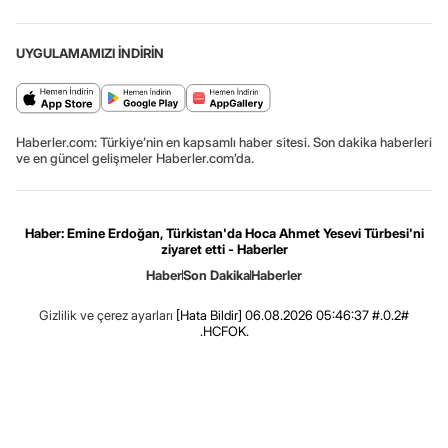
UYGULAMAMIZI İNDİRİN
Haberler.com: Türkiye’nin en kapsamlı haber sitesi. Son dakika haberleri
ve en güncel gelişmeler Haberler.com’da.
Haber: Emine Erdoğan, Türkistan'da Hoca Ahmet Yesevi Türbesi'ni
ziyaret etti - Haberler
Haber
Son Dakika
Haberler
Gizlilik ve çerez ayarları
[Hata Bildir]
06.08.2026 05:46:37 #.0.2#
.HCFOK.