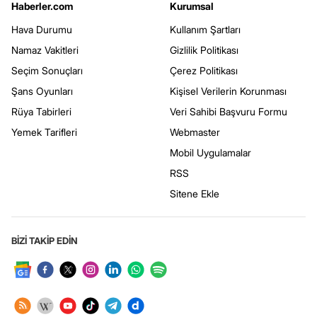
Haberler.com
Kurumsal
Hava Durumu
Kullanım Şartları
Namaz Vakitleri
Gizlilik Politikası
Seçim Sonuçları
Çerez Politikası
Şans Oyunları
Kişisel Verilerin Korunması
Rüya Tabirleri
Veri Sahibi Başvuru Formu
Yemek Tarifleri
Webmaster
Mobil Uygulamalar
RSS
Sitene Ekle
BİZİ TAKİP EDİN