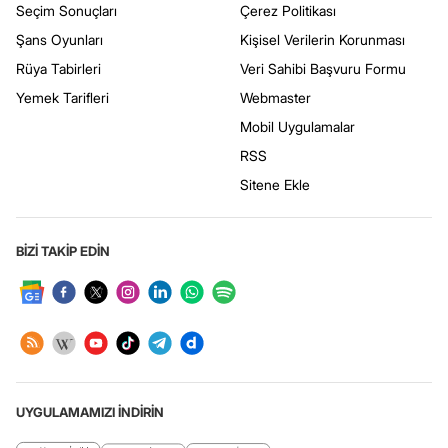
Seçim Sonuçları
Çerez Politikası
Şans Oyunları
Kişisel Verilerin Korunması
Rüya Tabirleri
Veri Sahibi Başvuru Formu
Yemek Tarifleri
Webmaster
Mobil Uygulamalar
RSS
Sitene Ekle
BİZİ TAKİP EDİN
UYGULAMAMIZI İNDİRİN