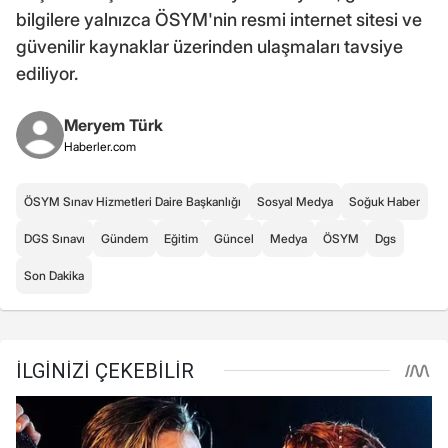
bilgilere yalnızca ÖSYM'nin resmi internet sitesi ve
güvenilir kaynaklar üzerinden ulaşmaları tavsiye
ediliyor.
Meryem Türk
Haberler.com
ÖSYM Sınav Hizmetleri Daire Başkanlığı
Sosyal Medya
Soğuk Haber
DGS Sınavı
Gündem
Eğitim
Güncel
Medya
ÖSYM
Dgs
Son Dakika