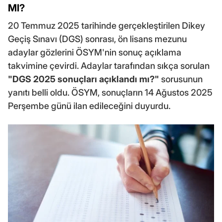
MI?
20 Temmuz 2025 tarihinde gerçekleştirilen Dikey
Geçiş Sınavı (DGS) sonrası, ön lisans mezunu
adaylar gözlerini ÖSYM'nin sonuç açıklama
takvimine çevirdi. Adaylar tarafından sıkça sorulan
"DGS 2025 sonuçları açıklandı mı?"
sorusunun
yanıtı belli oldu. ÖSYM, sonuçların 14 Ağustos 2025
Perşembe günü ilan edileceğini duyurdu.