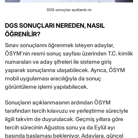
DGS sonuçları açıklandı mı
DGS SONUÇLARI NEREDEN, NASIL
ÖĞRENİLİR?
Sınav sonuçlarını öğrenmek isteyen adaylar,
ÖSYM'nin resmi sonuç sayfası üzerinden T.C. kimlik
numaraları ve aday şifreleri ile sisteme giriş
yaparak sonuçlarına ulaşabilecek. Ayrıca, ÖSYM
mobil uygulaması aracılığıyla da sonuç
görüntüleme işlemi yapılabilecek.
Sonuçların açıklanmasının ardından ÖSYM
tarafından tercih kılavuzu ve yerleştirme süreciyle
ilgili takvim de duyurulacak. Geçmiş yıllara göre
tercih sürecinin Ağustos sonu ya da Eylül ayı
başında başlaması bekleniyor. Adaylara, güncel