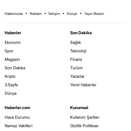
Hakkımızda
Reklam
İletişim
Künye
Yayın İlkeleri
Haberler
Son Dakika
Ekonomi
Sağlık
Spor
Teknoloji
Magazin
Finans
Son Dakika
Turizm
Kripto
Yazarlar
3.Sayfa
Yerel Haberler
Dünya
Haberler.com
Kurumsal
Hava Durumu
Kullanım Şartları
Namaz Vakitleri
Gizlilik Politikası