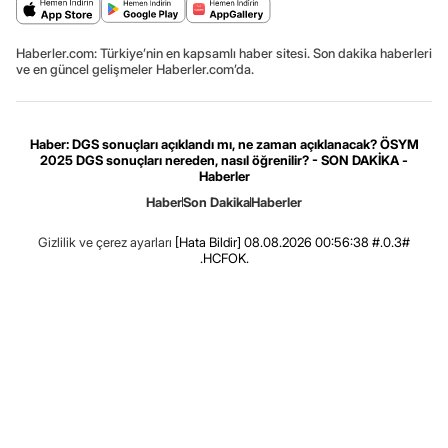
Haberler.com: Türkiye’nin en kapsamlı haber sitesi. Son dakika haberleri
ve en güncel gelişmeler Haberler.com’da.
Haber: DGS sonuçları açıklandı mı, ne zaman açıklanacak? ÖSYM
2025 DGS sonuçları nereden, nasıl öğrenilir? - SON DAKİKA -
Haberler
Haber
Son Dakika
Haberler
Gizlilik ve çerez ayarları
[Hata Bildir]
08.08.2026 00:56:38 #.0.3#
.HCFOK.