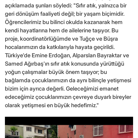
açıklamada şunları söyledi: "Sıfır atık, yalnızca bir
geri dönüşüm faaliyeti değil; bir yaşam biçimidir.
Öğrencilerimiz bu bilinci okulda kazanarak hem
kendi hayatlarına hem de ailelerine taşıyor. Bu
proje, koordinatörlüğümde ve Tuğçe ve Büşra
hocalarımızın da katkılarıyla hayata geçirildi.
Türkiye'de Emine Erdoğan, Alparslan Bayraktar ve
Samed Ağırbaş'ın sıfır atık konusunda yürüttüğü
yoğun çalışmalar büyük önem taşıyor; bu
bağlamda çocuklarımızın da aynı bilinçle yetişmesi
bizim için ayrıca değerli. Geleceğimizi emanet
edeceğimiz çocuklarımızın çevreye duyarlı bireyler
olarak yetişmesi en büyük hedefimiz."