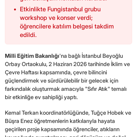
Etkinlikte Fungistanbul grubu
workshop ve konser verdi;
öğrencilere katılım belgesi takdim
edildi.
Milli Eğitim Bakanlığı
'na bağlı İstanbul Beyoğlu
Orbay Ortaokulu, 2 Haziran 2026 tarihinde İklim ve
Çevre Haftası kapsamında, çevre bilincini
güçlendirmek ve sürdürülebilir bir gelecek için
farkındalık oluşturmak amacıyla "Sıfır Atık" temalı
bir etkinliğe ev sahipliği yaptı.
Kemal Terkan koordinatörlüğünde, Tuğçe Hobek ve
Büşra Enez öğretmenlerin katkılarıyla hayata
geçirilen proje kapsamında öğrenciler, atıkların