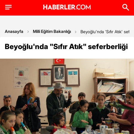
Anasayfa
Milli Eğitim Bakanlığı
Beyoğlu'nda 'Sıfır Atık' sefer
Beyoğlu'nda "Sıfır Atık" seferberliği