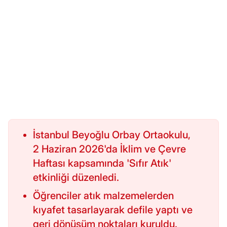
İstanbul Beyoğlu Orbay Ortaokulu,
2 Haziran 2026'da İklim ve Çevre
Haftası kapsamında 'Sıfır Atık'
etkinliği düzenledi.
Öğrenciler atık malzemelerden
kıyafet tasarlayarak defile yaptı ve
geri dönüşüm noktaları kuruldu.