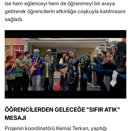
ise hem eğlenceyi hem de öğrenmeyi bir araya
getirerek öğrencilerin etkinliğe coşkuyla katılmasını
sağladı.
ÖĞRENCİLERDEN GELECEĞE "SIFIR ATIK"
MESAJI
Projenin koordinatörü Kemal Terkan, yaptığı