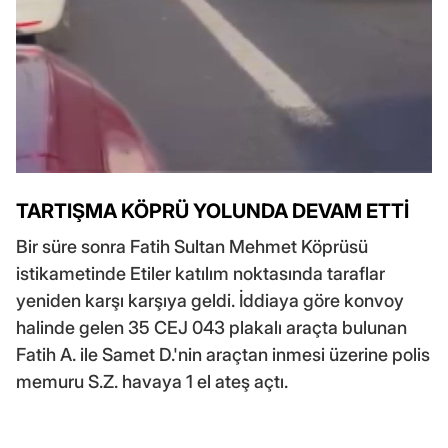
TARTIŞMA KÖPRÜ YOLUNDA DEVAM ETTİ
Bir süre sonra Fatih Sultan Mehmet Köprüsü
istikametinde Etiler katılım noktasında taraflar
yeniden karşı karşıya geldi. İddiaya göre konvoy
halinde gelen 35 CEJ 043 plakalı araçta bulunan
Fatih A. ile Samet D.'nin araçtan inmesi üzerine polis
memuru S.Z. havaya 1 el ateş açtı.