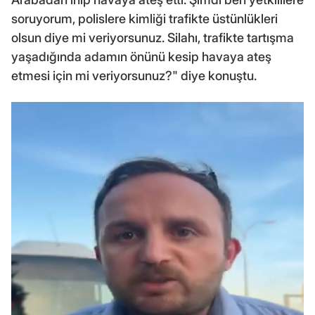
soruyorum, polislere kimliği trafikte üstünlükleri
olsun diye mi veriyorsunuz. Silahı, trafikte tartışma
yaşadığında adamın önünü kesip havaya ateş
etmesi için mi veriyorsunuz?" diye konuştu.