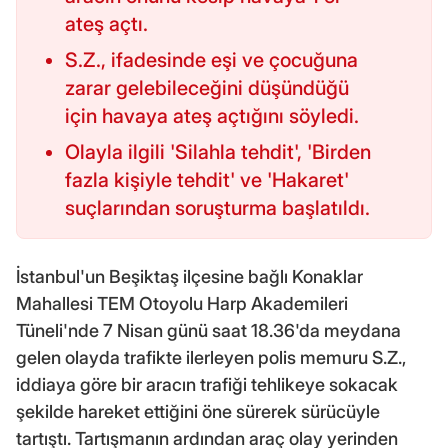
ateş açtı.
S.Z., ifadesinde eşi ve çocuğuna
zarar gelebileceğini düşündüğü
için havaya ateş açtığını söyledi.
Olayla ilgili 'Silahla tehdit', 'Birden
fazla kişiyle tehdit' ve 'Hakaret'
suçlarından soruşturma başlatıldı.
İstanbul'un Beşiktaş ilçesine bağlı Konaklar
Mahallesi TEM Otoyolu Harp Akademileri
Tüneli'nde 7 Nisan günü saat 18.36'da meydana
gelen olayda trafikte ilerleyen polis memuru S.Z.,
iddiaya göre bir aracın trafiği tehlikeye sokacak
şekilde hareket ettiğini öne sürerek sürücüyle
tartıştı. Tartışmanın ardından araç olay yerinden