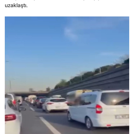
uzaklaştı.