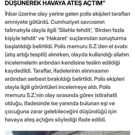
DÜŞÜNEREK HAVAYA ATEŞ AÇTIM"
İhbar üzerine olay yerine gelen polis ekipleri tarafları
emniyete götürdü. Cumhuriyet savcısının
talimatıyla olayla ilgili 'Silahla tehdit', 'Birden fazla
kişiyle tehdit' ve 'Hakaret' suçlarından soruşturma
başlatıldığı belirtildi. Polis memuru S.Z.'den el svabı
(atış artığı tespiti) alınırken, olayda kullandığı silahın
incelemelerin ardından kendisine teslim edildiği
kaydedildi. Taraflar, ifadelerinin alınmasının
ardından serbest bırakıldığı belirtildi. Polis ekipleri
olayla ilgili görüntüleri incelemeye aldı. Polis
memuru S.Z.'nin olay sırasında görev istirahatli
olduğu, ifadesinde ise yanında bulunan eşi ve
çocuğuna zarar gelebileceğini düşündüğü için
havaya ateş açtığını söylediği ifade edildi.