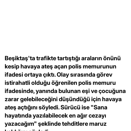
Beşiktaş'ta trafikte tartıştığı araların önünü
kesip havaya ateş açan polis memurunun
ifadesi ortaya çıktı. Olay sırasında görev
istirahatli olduğu öğrenilen polis memuru
ifadesinde, yanında bulunan eşi ve çocuğuna
zarar gelebileceğini düşündüğü için havaya
ateş açtığını söyledi. Sürücü ise "Sana
hayatında yazılabilecek en ağır cezayı
yazacağım" şeklinde tehditlere maruz