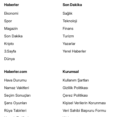
Haberler
Son Dakika
Ekonomi
Sağlık
Spor
Teknoloji
Magazin
Finans
Son Dakika
Turizm
Kripto
Yazarlar
3.Sayfa
Yerel Haberler
Dünya
Haberler.com
Kurumsal
Hava Durumu
Kullanım Şartları
Namaz Vakitleri
Gizlilik Politikası
Seçim Sonuçları
Çerez Politikası
Şans Oyunları
Kişisel Verilerin Korunması
Rüya Tabirleri
Veri Sahibi Başvuru Formu