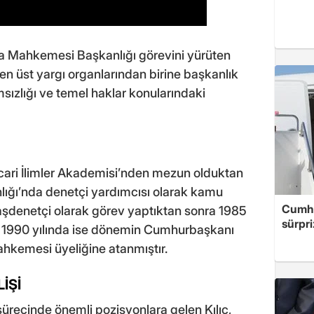
a Mahkemesi Başkanlığı görevini yürüten
 en üst yargı organlarından birine başkanlık
sızlığı ve temel haklar konularındaki
Ticari İlimler Akademisi’nden mezun olduktan
lığı’nda denetçi yardımcısı olarak kamu
Cumhu
aşdenetçi olarak görev yaptıktan sonra 1985
sürpri
ş, 1990 yılında ise dönemin Cumhurbaşkanı
hkemesi üyeliğine atanmıştır.
İŞİ
ecinde önemli pozisyonlara gelen Kılıç,