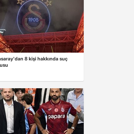
asaray'dan 8 kişi hakkında suç
usu