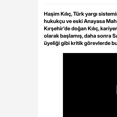
Haşim Kılıç, Türk yargı sistem
hukukçu ve eski Anayasa Mahk
Kırşehir’de doğan Kılıç, kariye
olarak başlamış, daha sonra 
üyeliği gibi kritik görevlerde 