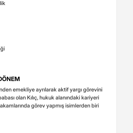
lik
ği
 DÖNEM
nden emekliye ayrılarak aktif yargı görevini
babası olan Kılıç, hukuk alanındaki kariyeri
makamlarında görev yapmış isimlerden biri