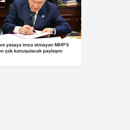
ve yasaya imza atmayan MHP'li
en çok konuşulacak paylaşım