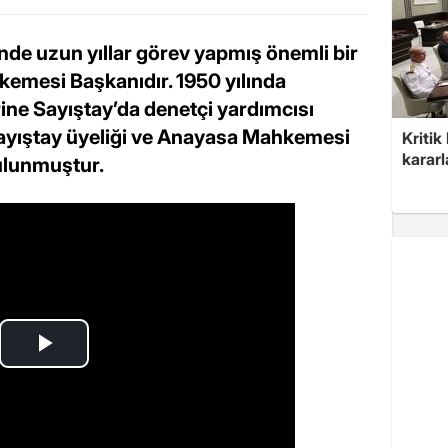
inde uzun yıllar görev yapmış önemli bir
emesi Başkanıdır. 1950 yılında
rine Sayıştay’da denetçi yardımcısı
Sayıştay üyeliği ve Anayasa Mahkemesi
Kritik
kararl
bulunmuştur.