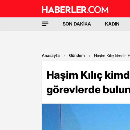
SON DAKİKA
KADIN
Anasayfa
Gündem
Haşim Kılıç kimdir,
Haşim Kılıç kimdi
görevlerde bulu