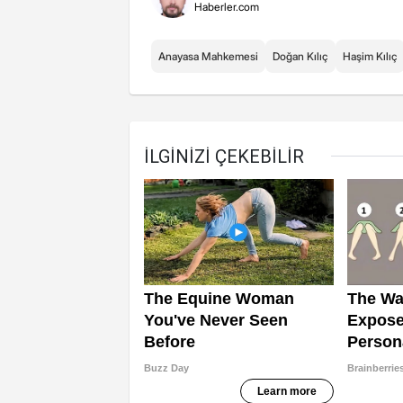
Haberler.com
Anayasa Mahkemesi
Doğan Kılıç
Haşim Kılıç