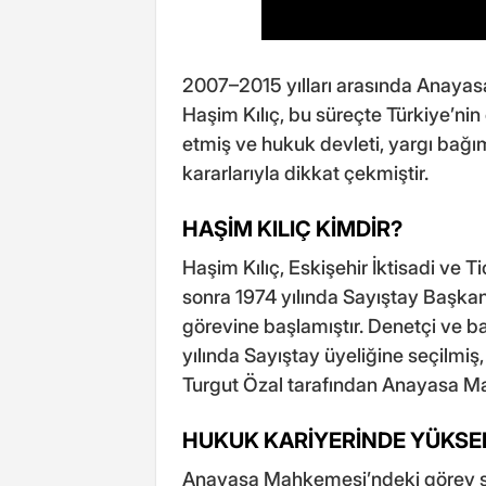
2007–2015 yılları arasında Anayas
Haşim Kılıç, bu süreçte Türkiye’nin
etmiş ve hukuk devleti, yargı bağım
kararlarıyla dikkat çekmiştir.
HAŞİM KILIÇ KİMDİR?
Haşim Kılıç, Eskişehir İktisadi ve 
sonra 1974 yılında Sayıştay Başkan
görevine başlamıştır. Denetçi ve b
yılında Sayıştay üyeliğine seçilmi
Turgut Özal tarafından Anayasa Ma
HUKUK KARİYERİNDE YÜKSEL
Anayasa Mahkemesi’ndeki görev sür