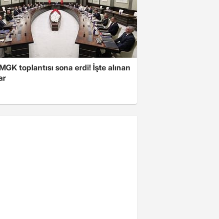
 MGK toplantısı sona erdi! İşte alınan
ar