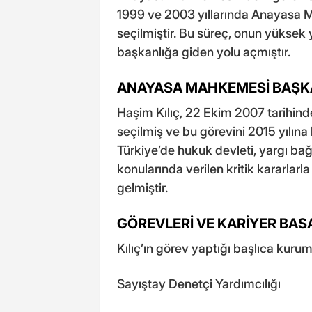
1999 ve 2003 yıllarında Anayasa 
seçilmiştir. Bu süreç, onun yüksek y
başkanlığa giden yolu açmıştır.
ANAYASA MAHKEMESİ BAŞKA
Haşim Kılıç, 22 Ekim 2007 tarihi
seçilmiş ve bu görevini 2015 yılın
Türkiye’de hukuk devleti, yargı bağ
konularında verilen kritik kararlar
gelmiştir.
GÖREVLERİ VE KARİYER BA
Kılıç’ın görev yaptığı başlıca kuru
Sayıştay Denetçi Yardımcılığı