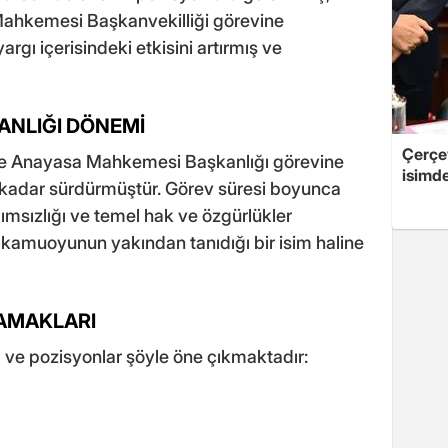
Mahkemesi Başkanvekilliği görevine
argı içerisindeki etkisini artırmış ve
NLIĞI DÖNEMİ
Çerçe
nde Anayasa Mahkemesi Başkanlığı görevine
isimd
a kadar sürdürmüştür. Görev süresi boyunca
ımsızlığı ve temel hak ve özgürlükler
la kamuoyunun yakından tanıdığı bir isim haline
SAMAKLARI
m ve pozisyonlar şöyle öne çıkmaktadır: