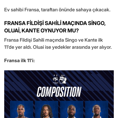
Ev sahibi Fransa, taraftarı önünde sahaya çıkacak.
FRANSA FİLDİŞİ SAHİLİ MAÇINDA SİNGO,
OLUAİ, KANTE OYNUYOR MU?
Fransa Fildişi Sahili maçında Singo ve Kante ilk
11’de yer aldı. Oluai ise yedekler arasında yer alıyor.
Fransa ilk 11'i: