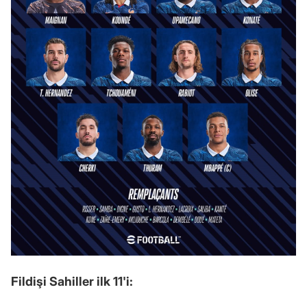
Fildişi Sahiller ilk 11'i: