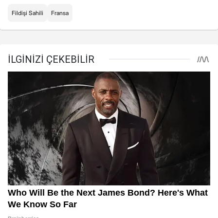
Fildişi Sahili
Fransa