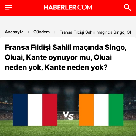
Anasayfa
Gündem
Fransa Fildişi Sahili maçında Singo, Ol
Fransa Fildişi Sahili maçında Singo,
Oluai, Kante oynuyor mu, Oluai
neden yok, Kante neden yok?