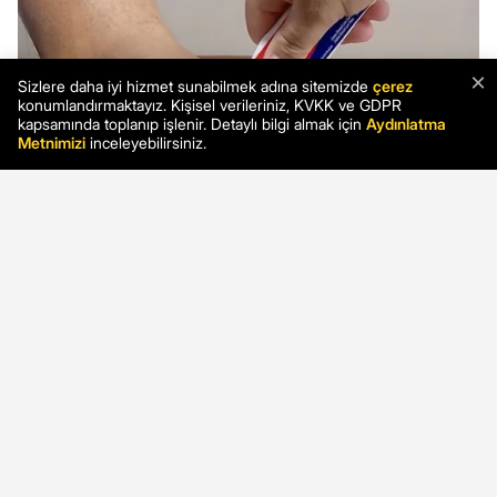
×
Sizlere daha iyi hizmet sunabilmek adına sitemizde
çerez
konumlandırmaktayız. Kişisel verileriniz, KVKK ve GDPR
kapsamında toplanıp işlenir. Detaylı bilgi almak için
Aydınlatma
Metnimizi
inceleyebilirsiniz.