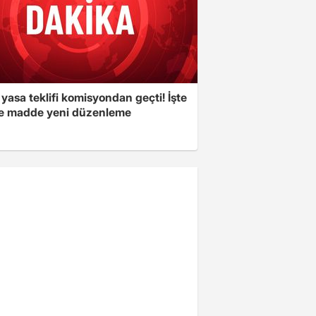
yasa teklifi komisyondan geçti! İşte
 madde yeni düzenleme