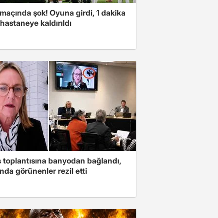
 maçında şok! Oyuna girdi, 1 dakika
hastaneye kaldırıldı
s toplantısına banyodan bağlandı,
nda görünenler rezil etti