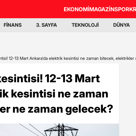
EKONOMİ
MAGAZİN
SPOR
KR
FİNANS
3. SAYFA
TEKNOLOJİ
DÜNYA
ntisi! 12-13 Mart Ankara'da elektrik kesintisi ne zaman bitecek, elektrikl
esintisi! 12-13 Mart
ik kesintisi ne zaman
kler ne zaman gelecek?