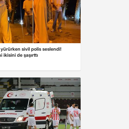
 yürürken sivil polis seslendi!
 ikisini de şaşırttı