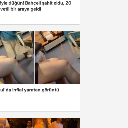
yle düğün! Bahçeli şahit oldu, 20
vetli bir araya geldi
ul'da infial yaratan görüntü