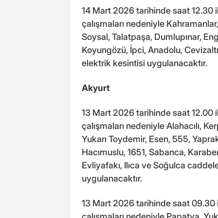
14 Mart 2026 tarihinde saat 12.30 i
çalışmaları nedeniyle Kahramanlar,
Soysal, Talatpaşa, Dumlupınar, Engi
Koyungözü, İpci, Anadolu, Cevizaltı
elektrik kesintisi uygulanacaktır.
Akyurt
13 Mart 2026 tarihinde saat 12.00 i
çalışmaları nedeniyle Alahacılı, Kerp
Yukarı Toydemir, Esen, 555, Yaprak
Hacımuslu, 1651, Sabanca, Karaben
Evliyafakı, Ilıca ve Soğulca caddeler
uygulanacaktır.
13 Mart 2026 tarihinde saat 09.30 i
çalışmaları nedeniyle Papatya, Yuk