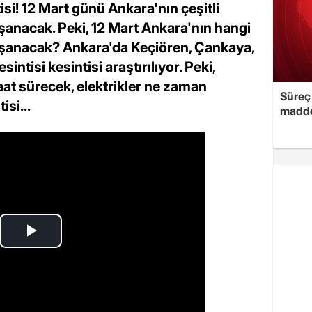
si! 12 Mart günü Ankara'nın çeşitli
yaşanacak. Peki, 12 Mart Ankara'nın hangi
 yaşanacak? Ankara'da Keçiören, Çankaya,
ntisi kesintisi araştırılıyor. Peki,
aat sürecek, elektrikler ne zaman
Süreç 
isi...
madde