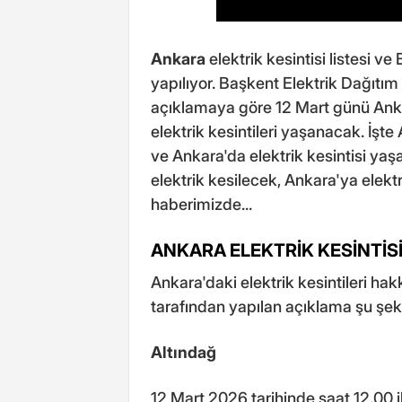
Ankara
elektrik kesintisi listesi ve 
yapılıyor. Başkent Elektrik Dağıt
açıklamaya göre 12 Mart günü Ankara
elektrik kesintileri yaşanacak. İşte
ve Ankara'da elektrik kesintisi yaş
elektrik kesilecek, Ankara'ya elek
haberimizde...
ANKARA ELEKTRİK KESİNTİS
Ankara'daki elektrik kesintileri ha
tarafından yapılan açıklama şu şeki
Altındağ
12 Mart 2026 tarihinde saat 12.00 i