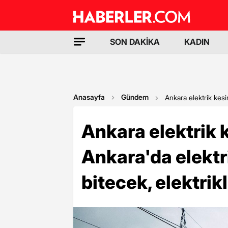
SON DAKİKA
KADIN
Anasayfa
Gündem
Ankara elektrik kesi
Ankara elektrik k
Ankara'da elektr
bitecek, elektri