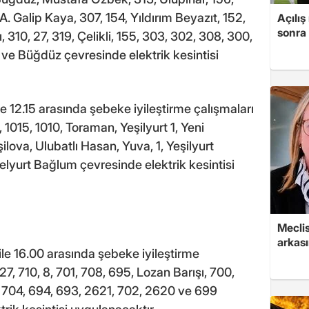
. Galip Kaya, 307, 154, Yıldırım Beyazıt, 152,
Açılış
sonra 
, 310, 27, 319, Çelikli, 155, 303, 302, 308, 300,
 ve Büğdüz çevresinde elektrik kesintisi
le 12.15 arasında şebeke iyileştirme çalışmaları
 1015, 1010, Toraman, Yeşilyurt 1, Yeni
şilova, Ulubatlı Hasan, Yuva, 1, Yeşilyurt
elyurt Bağlum çevresinde elektrik kesintisi
Mecli
arkası
ile 16.00 arasında şebeke iyileştirme
7, 710, 8, 701, 708, 695, Lozan Barışı, 700,
, 704, 694, 693, 2621, 702, 2620 ve 699