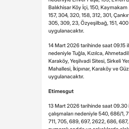
Balıkhisar Köy İçi, 150, Kaymakam A
157, 304, 320, 158, 312, 301, Çankırı
305, 309, 23, Özyeşilbağ, 151, 400
uygulanacaktır.
14 Mart 2026 tarihinde saat 09.15 i
nedeniyle Tuğla, Kızılca, Ahmetadil,
Karaköy, Yeşilvadi Sitesi, Sirkeli Ye
Mahallesi, İkipınar, Karaköy ve Güz
uygulanacaktır.
Etimesgut
13 Mart 2026 tarihinde saat 09.30 
çalışmaları nedeniyle 540, 686/1, 72
711, 705, 689, 697, 2622, 686, 687