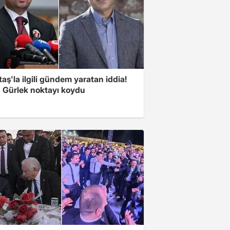
aş'la ilgili gündem yaratan iddia!
 Gürlek noktayı koydu