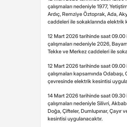
çalışmaları nedeniyle 1977, Yetişt
Ardıç, Remziye Öztoprak, Ada, Akyü
caddeleri ile sokaklarında elektrik 
12 Mart 2026 tarihinde saat 09.00 
çalışmaları nedeniyle 2026, Bayam 
Tekke ve Merkez caddeleri ile sokak
12 Mart 2026 tarihinde saat 09.00 
çalışmaları kapsamında Odabaşı, 
çevresinde elektrik kesintisi uygul
14 Mart 2026 tarihinde saat 09.30 
çalışmaları nedeniyle Silivri, Akba
Doğa, Çifteler, Dumlupınar, Çayır v
kesintisi uygulanacaktır.