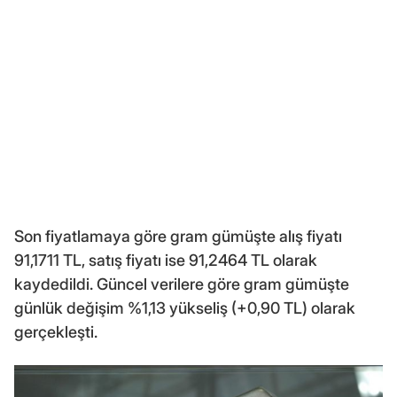
Son fiyatlamaya göre gram gümüşte alış fiyatı
91,1711 TL, satış fiyatı ise 91,2464 TL olarak
kaydedildi. Güncel verilere göre gram gümüşte
günlük değişim %1,13 yükseliş (+0,90 TL) olarak
gerçekleşti.