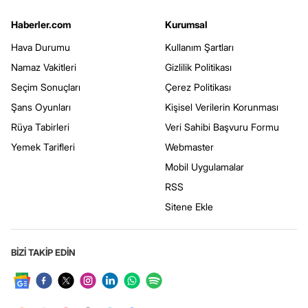
Haberler.com
Kurumsal
Hava Durumu
Kullanım Şartları
Namaz Vakitleri
Gizlilik Politikası
Seçim Sonuçları
Çerez Politikası
Şans Oyunları
Kişisel Verilerin Korunması
Rüya Tabirleri
Veri Sahibi Başvuru Formu
Yemek Tarifleri
Webmaster
Mobil Uygulamalar
RSS
Sitene Ekle
BİZİ TAKİP EDİN