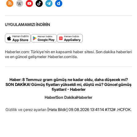
UYGULAMAMIZI İNDİRİN
Haberler.com: Türkiye’nin en kapsamlı haber sitesi. Son dakika haberleri
ve en güncel gelişmeler Haberler.com’da.
Haber: 8 Temmuz gram gümüş ne kadar oldu, daha düşecek mi?
SON DAKİKA! Gümüş fiyatları yükseldi mi, düştü mü? Güncel gümüş
fiyatları! - Haberler
Haber
Son Dakika
Haberler
Gizlilik ve çerez ayarları
[Hata Bildir]
09.08.2026 13:41:14 #7.12# .HCFOK.