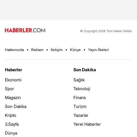
© Copyright 2026 Tüm Hakları Gizlidir.
Hakkımızda
Reklam
İletişim
Künye
Yayın İlkeleri
Haberler
Son Dakika
Ekonomi
Sağlık
Spor
Teknoloji
Magazin
Finans
Son Dakika
Turizm
Kripto
Yazarlar
3.Sayfa
Yerel Haberler
Dünya