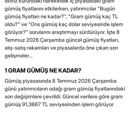
döviz kurundaki hareketlilik iç piyasadaki gram
gümüş fiyatlarını etkilerken, yatırımcılar "Bugün
gümüş fiyatları ne kadar?", "Gram gümüş kaç TL
oldu?" ve "Ons gümüş kaç dolar seviyesinde işlem
görüyor?" sorularını araştırmayı sürdürüyor. İşte 8
Temmuz 2026 Çarşamba güncel gümüş fiyatları,
alış-satış rakamları ve piyasalarda öne çıkan son
gelişmeler…
1 GRAM GÜMÜŞ NE KADAR?
Gümüş piyasasında 8 Temmuz 2026 Çarşamba
günü yatırımcıların odağı gram gümüş fiyatlarındaki
son değişimlere çevrildi. Güncel verilere göre gram
gümüş 91,3667 TL seviyesinden işlem görüyor.