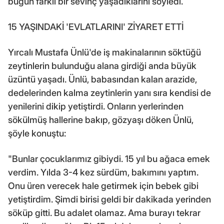
bugün farklı bir sevinç yaşadıklarını söyledi.
15 YAŞINDAKİ 'EVLATLARINI' ZİYARET ETTİ
Yırcalı Mustafa Ünlü'de iş makinalarının söktüğü
zeytinlerin bulunduğu alana girdiği anda büyük
üzüntü yaşadı. Ünlü, babasından kalan arazide,
dedelerinden kalma zeytinlerin yanı sıra kendisi de
yenilerini dikip yetiştirdi. Onların yerlerinden
sökülmüş hallerine bakıp, gözyaşı döken Ünlü,
şöyle konuştu:
"Bunlar çocuklarımız gibiydi. 15 yıl bu ağaca emek
verdim. Yılda 3-4 kez sürdüm, bakımını yaptım.
Onu üren verecek hale getirmek için bebek gibi
yetiştirdim. Şimdi birisi geldi bir dakikada yerinden
söküp gitti. Bu adalet olamaz. Ama burayı tekrar