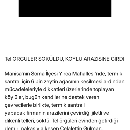
Tel ÖRGÜLER SÖKÜLDÜ, KÖYLÜ ARAZİSİNE GİRDİ
Manisa'nın Soma İlçesi Yırca Mahallesi'nde, termik
santral için 6 bin zeytin ağacının kesilmesi ardından
mücadeleleriyle dikkatleri üzerlerinde toplayan
köylüler, bugün kendilerine destek veren
çevrecilerle birlikte, termik santrali
yapacak firmanın arazilerini çevirdiği jiletli ve
dikenli telleri, söktü. Tel örgüleri evinden getirdiği
demir makasıyla kesen Celalettin Gülman,