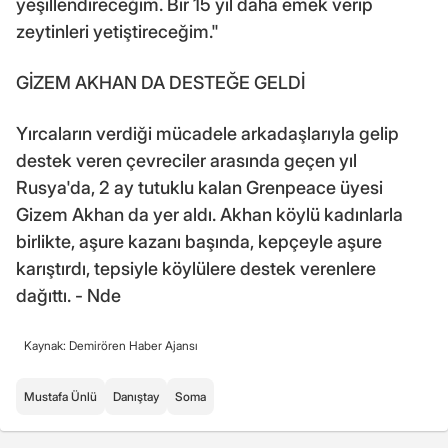
yeşillendireceğim. Bir 15 yıl daha emek verip
zeytinleri yetiştireceğim."
GİZEM AKHAN DA DESTEĞE GELDİ
Yırcaların verdiği mücadele arkadaşlarıyla gelip
destek veren çevreciler arasında geçen yıl
Rusya'da, 2 ay tutuklu kalan Grenpeace üyesi
Gizem Akhan da yer aldı. Akhan köylü kadınlarla
birlikte, aşure kazanı başında, kepçeyle aşure
karıştırdı, tepsiyle köylülere destek verenlere
dağıttı. - Nde
Kaynak: Demirören Haber Ajansı
Mustafa Ünlü
Danıştay
Soma