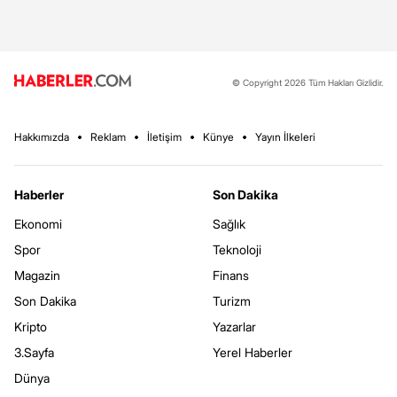
© Copyright 2026 Tüm Hakları Gizlidir.
Hakkımızda
Reklam
İletişim
Künye
Yayın İlkeleri
Haberler
Son Dakika
Ekonomi
Sağlık
Spor
Teknoloji
Magazin
Finans
Son Dakika
Turizm
Kripto
Yazarlar
3.Sayfa
Yerel Haberler
Dünya