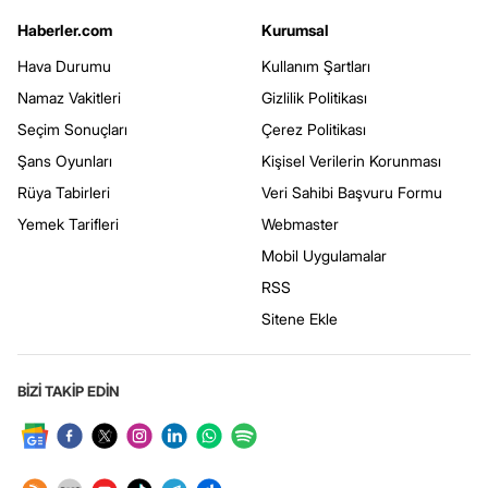
Haberler.com
Kurumsal
Hava Durumu
Kullanım Şartları
Namaz Vakitleri
Gizlilik Politikası
Seçim Sonuçları
Çerez Politikası
Şans Oyunları
Kişisel Verilerin Korunması
Rüya Tabirleri
Veri Sahibi Başvuru Formu
Yemek Tarifleri
Webmaster
Mobil Uygulamalar
RSS
Sitene Ekle
BİZİ TAKİP EDİN