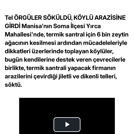
Tel ÖRGÜLER SÖKÜLDÜ, KÖYLÜ ARAZİSİNE
GİRDİ Manisa'nın Soma İlçesi Yırca
Mahallesi'nde, termik santral için 6 bin zeytin
ağacının kesilmesi ardından mücadeleleriyle
dikkatleri üzerlerinde toplayan köylüler,
bugün kendilerine destek veren çevrecilerle
birlikte, termik santrali yapacak firmanın
arazilerini çevirdiği jiletli ve dikenli telleri,
söktü.