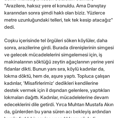
"Arazilere, haksız yere el konuldu. Ama Danıştay
kararından sonra şimdi haklı olan biziz. Yüzlerce
metre uzunluğundaki telleri, tek tek kesip atacağız"
dedi.
Coşku içerisinde tel örgüleri söken köylüler, daha
sonra, arazilerine girdi. Burada direnişlerinin simgesi
ve gelecek mücadelelerini simgelemesi için, iş
makinalarının söktüğü zeytin ağaçlarının yerine yeni
fidanlar dikti. Bunun yanı sıra, köylü kadınlar da,
lokma döktü, hem de, aşure yaptı. Topluca çalışan
kadınlar, 'Misafirlerimiz' dedikleri kendilerine
destek vermek için il dışından gelenlere, yaptıkları
lokmaları dağıttı. Kadınlar, mücadelelerine devam
edeceklerini dile getirdi. Yırca Muhtarı Mustafa Akın
da, günlerden bu yana süren acı bekleyiş ardından