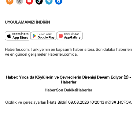
UYGULAMAMIZI İNDİRİN
Haberler.com: Türkiye’nin en kapsamlı haber sitesi. Son dakika haberleri
ve en güncel gelişmeler Haberler.com’da.
Haber: Yırca'da Köylülerin ve Çevrecilerin Direnişi Devam Ediyor (2) -
Haberler
Haber
Son Dakika
Haberler
Gizlilik ve çerez ayarları
[Hata Bildir]
09.08.2026 10:20:13 #7.13# .HCFOK.