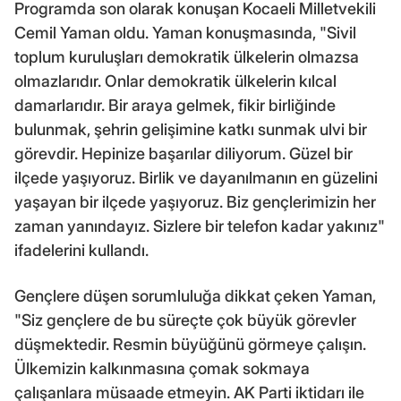
Programda son olarak konuşan Kocaeli Milletvekili
Cemil Yaman oldu. Yaman konuşmasında, "Sivil
toplum kuruluşları demokratik ülkelerin olmazsa
olmazlarıdır. Onlar demokratik ülkelerin kılcal
damarlarıdır. Bir araya gelmek, fikir birliğinde
bulunmak, şehrin gelişimine katkı sunmak ulvi bir
görevdir. Hepinize başarılar diliyorum. Güzel bir
ilçede yaşıyoruz. Birlik ve dayanılmanın en güzelini
yaşayan bir ilçede yaşıyoruz. Biz gençlerimizin her
zaman yanındayız. Sizlere bir telefon kadar yakınız"
ifadelerini kullandı.
Gençlere düşen sorumluluğa dikkat çeken Yaman,
"Siz gençlere de bu süreçte çok büyük görevler
düşmektedir. Resmin büyüğünü görmeye çalışın.
Ülkemizin kalkınmasına çomak sokmaya
çalışanlara müsaade etmeyin. AK Parti iktidarı ile