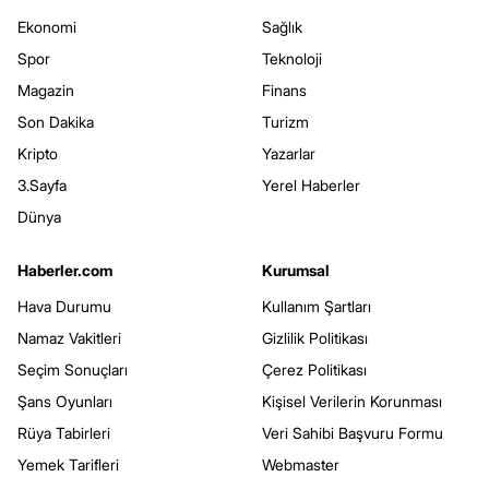
Ekonomi
Sağlık
Spor
Teknoloji
Magazin
Finans
Son Dakika
Turizm
Kripto
Yazarlar
3.Sayfa
Yerel Haberler
Dünya
Haberler.com
Kurumsal
Hava Durumu
Kullanım Şartları
Namaz Vakitleri
Gizlilik Politikası
Seçim Sonuçları
Çerez Politikası
Şans Oyunları
Kişisel Verilerin Korunması
Rüya Tabirleri
Veri Sahibi Başvuru Formu
Yemek Tarifleri
Webmaster