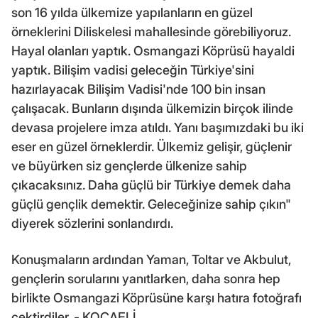
son 16 yılda ülkemize yapılanların en güzel
örneklerini Diliskelesi mahallesinde görebiliyoruz.
Hayal olanları yaptık. Osmangazi Köprüsü hayaldi
yaptık. Bilişim vadisi geleceğin Türkiye'sini
hazırlayacak Bilişim Vadisi'nde 100 bin insan
çalışacak. Bunların dışında ülkemizin birçok ilinde
devasa projelere imza atıldı. Yanı başımızdaki bu iki
eser en güzel örneklerdir. Ülkemiz gelişir, güçlenir
ve büyürken siz gençlerde ülkenize sahip
çıkacaksınız. Daha güçlü bir Türkiye demek daha
güçlü gençlik demektir. Geleceğinize sahip çıkın"
diyerek sözlerini sonlandırdı.
Konuşmaların ardından Yaman, Toltar ve Akbulut,
gençlerin sorularını yanıtlarken, daha sonra hep
birlikte Osmangazi Köprüsüne karşı hatıra fotoğrafı
çektirdiler. - KOCAELİ