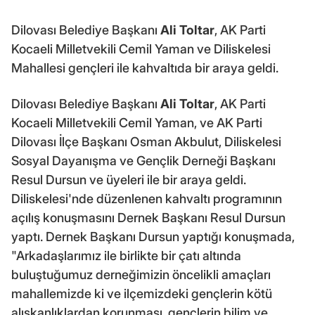
Dilovası Belediye Başkanı
Ali Toltar
, AK Parti
Kocaeli Milletvekili Cemil Yaman ve Diliskelesi
Mahallesi gençleri ile kahvaltıda bir araya geldi.
Dilovası Belediye Başkanı
Ali Toltar
, AK Parti
Kocaeli Milletvekili Cemil Yaman, ve AK Parti
Dilovası İlçe Başkanı Osman Akbulut, Diliskelesi
Sosyal Dayanışma ve Gençlik Derneği Başkanı
Resul Dursun ve üyeleri ile bir araya geldi.
Diliskelesi'nde düzenlenen kahvaltı programının
açılış konuşmasını Dernek Başkanı Resul Dursun
yaptı. Dernek Başkanı Dursun yaptığı konuşmada,
"Arkadaşlarımız ile birlikte bir çatı altında
buluştuğumuz derneğimizin öncelikli amaçları
mahallemizde ki ve ilçemizdeki gençlerin kötü
alışkanlıklardan korunması, gençlerin bilim ve