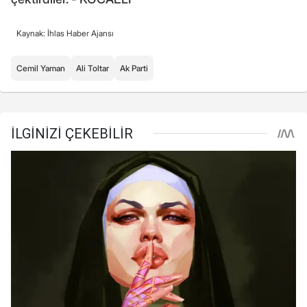
Kaynak: İhlas Haber Ajansı
Cemil Yaman
Ali Toltar
Ak Parti