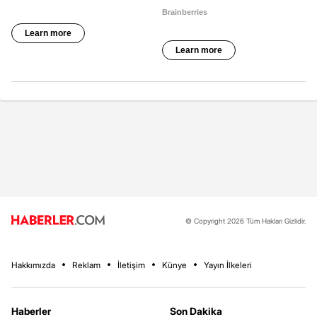
© Copyright 2026 Tüm Hakları Gizlidir.
Hakkımızda
Reklam
İletişim
Künye
Yayın İlkeleri
Haberler
Son Dakika