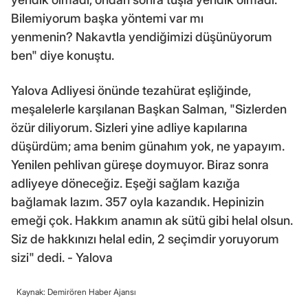
Bilemiyorum başka yöntemi var mı
yenmenin? Nakavtla yendiğimizi düşünüyorum
ben" diye konuştu.
Yalova Adliyesi önünde tezahürat eşliğinde,
meşalelerle karşılanan Başkan Salman, "Sizlerden
özür diliyorum. Sizleri yine adliye kapılarına
düşürdüm; ama benim günahım yok, ne yapayım.
Yenilen pehlivan güreşe doymuyor. Biraz sonra
adliyeye döneceğiz. Eşeği sağlam kazığa
bağlamak lazım. 357 oyla kazandık. Hepinizin
emeği çok. Hakkım anamın ak sütü gibi helal olsun.
Siz de hakkınızı helal edin, 2 seçimdir yoruyorum
sizi" dedi. - Yalova
Kaynak: Demirören Haber Ajansı