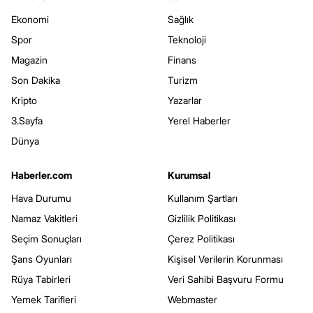
Ekonomi
Sağlık
Spor
Teknoloji
Magazin
Finans
Son Dakika
Turizm
Kripto
Yazarlar
3.Sayfa
Yerel Haberler
Dünya
Haberler.com
Kurumsal
Hava Durumu
Kullanım Şartları
Namaz Vakitleri
Gizlilik Politikası
Seçim Sonuçları
Çerez Politikası
Şans Oyunları
Kişisel Verilerin Korunması
Rüya Tabirleri
Veri Sahibi Başvuru Formu
Yemek Tarifleri
Webmaster