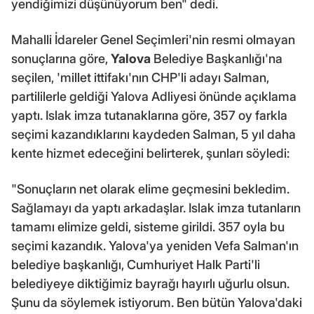
yendiğimizi düşünüyorum ben" dedi.
Mahalli İdareler Genel Seçimleri'nin resmi olmayan
sonuçlarına göre,
Yalova
Belediye Başkanlığı'na
seçilen, 'millet ittifakı'nın CHP'li adayı Salman,
partililerle geldiği Yalova Adliyesi önünde açıklama
yaptı. Islak imza tutanaklarına göre, 357 oy farkla
seçimi kazandıklarını kaydeden Salman, 5 yıl daha
kente hizmet edeceğini belirterek, şunları söyledi:
"Sonuçların net olarak elime geçmesini bekledim.
Sağlamayı da yaptı arkadaşlar. Islak imza tutanların
tamamı elimize geldi, sisteme girildi. 357 oyla bu
seçimi kazandık. Yalova'ya yeniden Vefa Salman'ın
belediye başkanlığı, Cumhuriyet Halk Parti'li
belediyeye diktiğimiz bayrağı hayırlı uğurlu olsun.
Şunu da söylemek istiyorum. Ben bütün Yalova'daki