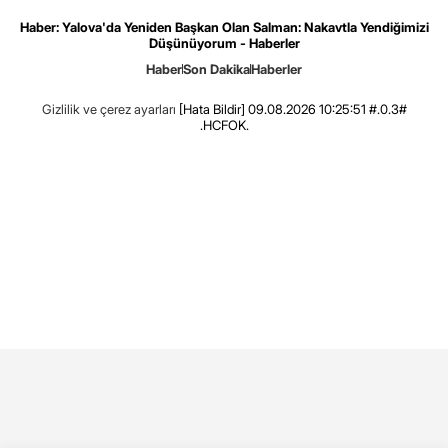
Haber: Yalova'da Yeniden Başkan Olan Salman: Nakavtla Yendiğimizi
Düşünüyorum - Haberler
Haber
Son Dakika
Haberler
Gizlilik ve çerez ayarları
[Hata Bildir]
09.08.2026 10:25:51 #.0.3#
.HCFOK.