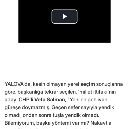
YALOVA'da, kesin olmayan yerel
seçim
sonuçlarına
göre, başkanlığa tekrar seçilen, 'millet ittifakı'nın
adayı CHP'li
Vefa Salman
, "Yenilen pehlivan,
güreşe doymazmış. Geçen sefer sayıyla yendik
olmadı, ondan sonra tuşla yendik olmadı.
Bilemiyorum, başka yöntemi var mı? Nakavtla