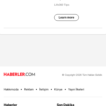
© Copyright 2026 Tüm Hakları Gizlidir.
Hakkımızda
Reklam
İletişim
Künye
Yayın İlkeleri
Haberler
Son Dakika