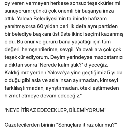
oy veren vermeyen herkese sonsuz teşekkürlerimi
sunuyorum; çünkü çok önemli bir başarıya imza
attık. Yalova Belediyesi'nin tarihinde hafızam
yanıltmıyorsa 60 yıldan beri ilk defa aynı partiden
bir belediye başkanı üst üste ikinci seçimi kazanmış
oldu. Bu onur ve gururu bana yaşattığı için tüm
değerli hemşehrilerime, sevgili Yalovalılara çok çok
teşekkür ediyorum. Deyim yerindeyse mazbatamızı
aldıktan sonra 'Nerede kalmıştık?' diyeceğiz.
Kaldığımız yerden Yalova'ya yine geçtiğimiz 5 yılda
olduğu gibi asla ve asla insan ayırmadan, kimseyi
farklılaştırmadan, ayrıştırmadan, ötekileştirmeden
hizmet etmeye devam edeceğiz."
'NEYE İTİRAZ EDECEKLER, BİLEMİYORUM'
Gazetecilerden birinin "Sonuçlara itiraz olur mu?"