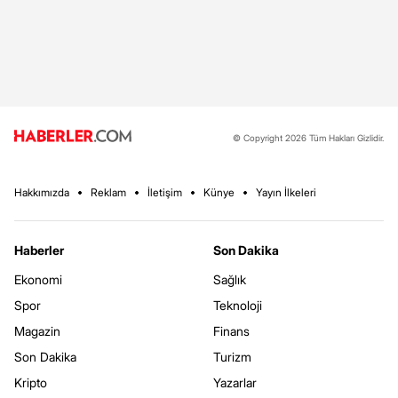
© Copyright 2026 Tüm Hakları Gizlidir.
Hakkımızda
Reklam
İletişim
Künye
Yayın İlkeleri
Haberler
Son Dakika
Ekonomi
Sağlık
Spor
Teknoloji
Magazin
Finans
Son Dakika
Turizm
Kripto
Yazarlar