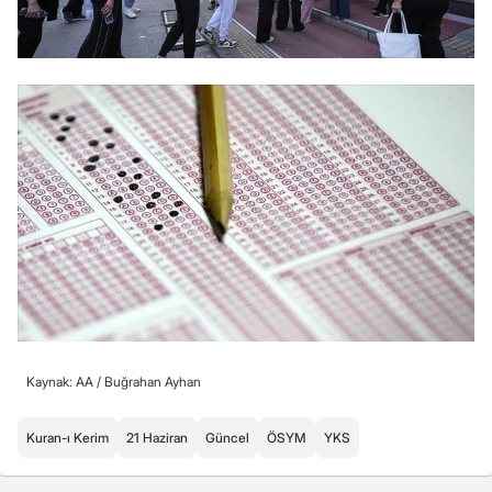
Kaynak: AA /
Buğrahan Ayhan
Kuran-ı Kerim
21 Haziran
Güncel
ÖSYM
YKS