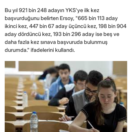
Bu yıl 921 bin 248 adayın YKS'ye ilk kez
başvurduğunu belirten Ersoy, "665 bin 113 aday
ikinci kez, 447 bin 67 aday üçüncü kez, 198 bin 904
aday dördüncü kez, 193 bin 296 aday ise beş ve
daha fazla kez sınava başvuruda bulunmuş
durumda." ifadelerini kullandı.