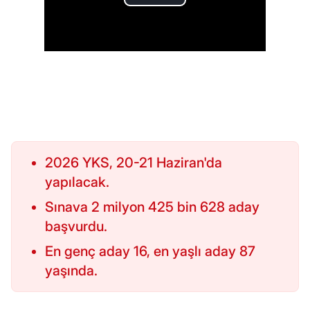
2026 YKS, 20-21 Haziran'da
yapılacak.
Sınava 2 milyon 425 bin 628 aday
başvurdu.
En genç aday 16, en yaşlı aday 87
yaşında.