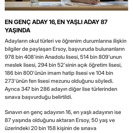
EN GENÇ ADAY 16, EN YAŞLI ADAY 87
YAŞINDA
Adayların okul türleri ve öğrenim durumlarına ilişkin
bilgiler de paylaşan Ersoy, başvuruda bulunanların
978 bin 408'inin Anadolu lisesi, 514 bin 809'unun
meslek lisesi, 294 bin 52'sinin açık öğretim lisesi,
186 bin 800'ünün imam hatip lisesi ve 104 bin
273'ünün fen lisesi mezunu olduğunu söyledi.
Ayrıca 347 bin 286 adayın diğer lise türlerinden
sınava başvurduğu belirtildi.
Sınavın en genç adayının 16, en yaşlı adayının ise
87 yaşında olduğunu aktaran Ersoy, 50 yaş ve
üzerindeki 20 bin 158 kişinin de sınava