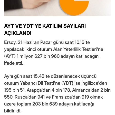
AYT VE YDT'YE KATILIM SAYILARI
AÇIKLANDI
Ersoy, 21 Haziran Pazar günü saat 10.15'te
yapılacak ikinci oturum Alan Yeterlilik Testleri'ne
(AYT) 1 milyon 627 bin 960 adayın katılacağını
ifade etti.
Aynı gün saat 15.45'te düzenlenecek üçüncü
oturum Yabancı Dil Testi'ne (YDT) ise İngilizce'den
195 bin 51, Arapça'dan 4 bin 178, Almanca'dan 2 bin
550, Rusça'dan 941 ve Fransızca'dan 919 olmak
üzere toplam 203 bin 639 adayın katılacağı
bildirildi.