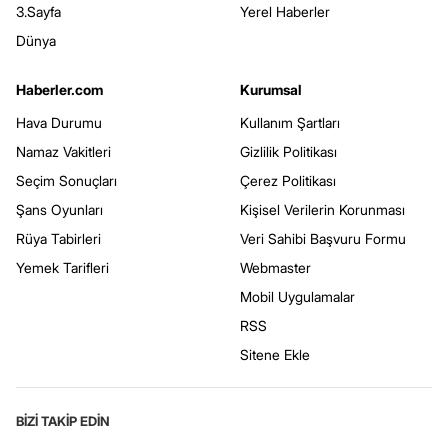
3.Sayfa
Yerel Haberler
Dünya
Haberler.com
Kurumsal
Hava Durumu
Kullanım Şartları
Namaz Vakitleri
Gizlilik Politikası
Seçim Sonuçları
Çerez Politikası
Şans Oyunları
Kişisel Verilerin Korunması
Rüya Tabirleri
Veri Sahibi Başvuru Formu
Yemek Tarifleri
Webmaster
Mobil Uygulamalar
RSS
Sitene Ekle
BİZİ TAKİP EDİN