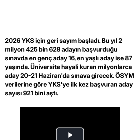
2026 YKS için geri sayım başladı. Bu yıl 2
milyon 425 bin 628 adayın başvurduğu
sınavda en genç aday 16, en yaşlı aday ise 87
yaşında. Üniversite hayali kuran milyonlarca
aday 20-21 Haziran'da sınava girecek. ÖSYM
verilerine göre YKS'ye ilk kez başvuran aday
sayısı 921 bini aştı.