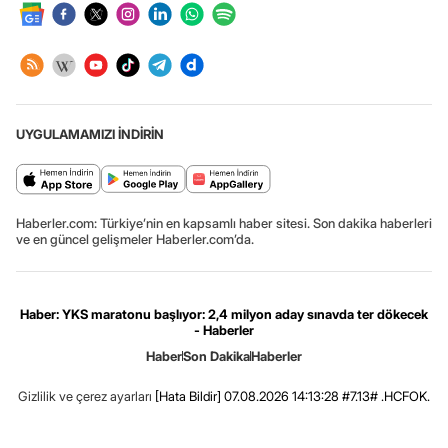
UYGULAMAMIZI İNDİRİN
Haberler.com: Türkiye’nin en kapsamlı haber sitesi. Son dakika haberleri
ve en güncel gelişmeler Haberler.com’da.
Haber: YKS maratonu başlıyor: 2,4 milyon aday sınavda ter dökecek
- Haberler
Haber
Son Dakika
Haberler
Gizlilik ve çerez ayarları
[Hata Bildir]
07.08.2026 14:13:28 #7.13# .HCFOK.