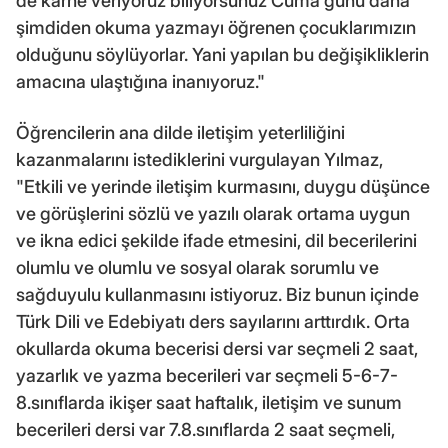
de karne veriyoruz biliyorsunuz Cuma günü daha
şimdiden okuma yazmayı öğrenen çocuklarımızın
olduğunu söylüyorlar. Yani yapılan bu değişikliklerin
amacına ulaştığına inanıyoruz."
Öğrencilerin ana dilde iletişim yeterliliğini
kazanmalarını istediklerini vurgulayan Yılmaz,
"Etkili ve yerinde iletişim kurmasını, duygu düşünce
ve görüşlerini sözlü ve yazılı olarak ortama uygun
ve ikna edici şekilde ifade etmesini, dil becerilerini
olumlu ve olumlu ve sosyal olarak sorumlu ve
sağduyulu kullanmasını istiyoruz. Biz bunun içinde
Türk Dili ve Edebiyatı ders sayılarını arttırdık. Orta
okullarda okuma becerisi dersi var seçmeli 2 saat,
yazarlık ve yazma becerileri var seçmeli 5-6-7-
8.sınıflarda ikişer saat haftalık, iletişim ve sunum
becerileri dersi var 7.8.sınıflarda 2 saat seçmeli,