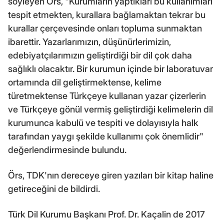
söyleyen Örs, "Kurumların yaptıkları bu kullanımları
tespit etmekten, kurallara bağlamaktan tekrar bu
kurallar çerçevesinde onları topluma sunmaktan
ibarettir. Yazarlarımızın, düşünürlerimizin,
edebiyatçılarımızın geliştirdiği bir dil çok daha
sağlıklı olacaktır. Bir kurumun içinde bir laboratuvar
ortamında dil geliştirmektense, kelime
türetmektense Türkçeye kullanan yazar çizerlerin
ve Türkçeye gönül vermiş geliştirdiği kelimelerin dil
kurumunca kabulü ve tespiti ve dolayısıyla halk
tarafından yaygı şekilde kullanımı çok önemlidir"
değerlendirmesinde bulundu.
Örs, TDK'nın dereceye giren yazıları bir kitap haline
getireceğini de bildirdi.
Türk Dil Kurumu Başkanı Prof. Dr. Kaçalin de 2017