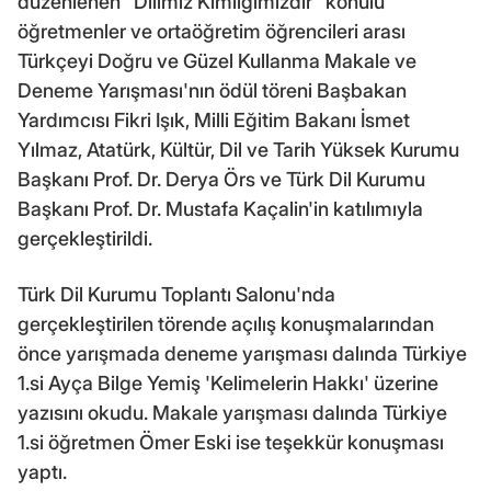
düzenlenen "Dilimiz Kimliğimizdir" konulu
öğretmenler ve ortaöğretim öğrencileri arası
Türkçeyi Doğru ve Güzel Kullanma Makale ve
Deneme Yarışması'nın ödül töreni Başbakan
Yardımcısı Fikri Işık, Milli Eğitim Bakanı İsmet
Yılmaz, Atatürk, Kültür, Dil ve Tarih Yüksek Kurumu
Başkanı Prof. Dr. Derya Örs ve Türk Dil Kurumu
Başkanı Prof. Dr. Mustafa Kaçalin'in katılımıyla
gerçekleştirildi.
Türk Dil Kurumu Toplantı Salonu'nda
gerçekleştirilen törende açılış konuşmalarından
önce yarışmada deneme yarışması dalında Türkiye
1.si Ayça Bilge Yemiş 'Kelimelerin Hakkı' üzerine
yazısını okudu. Makale yarışması dalında Türkiye
1.si öğretmen Ömer Eski ise teşekkür konuşması
yaptı.