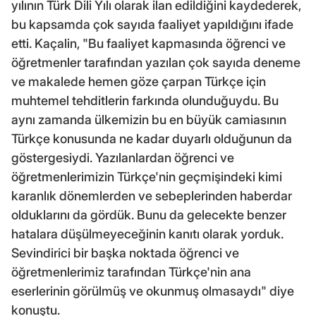
yılının Türk Dili Yılı olarak ilan edildiğini kaydederek,
bu kapsamda çok sayıda faaliyet yapıldığını ifade
etti. Kaçalin, "Bu faaliyet kapmasında öğrenci ve
öğretmenler tarafından yazılan çok sayıda deneme
ve makalede hemen göze çarpan Türkçe için
muhtemel tehditlerin farkında olunduğuydu. Bu
aynı zamanda ülkemizin bu en büyük camiasının
Türkçe konusunda ne kadar duyarlı olduğunun da
göstergesiydi. Yazılanlardan öğrenci ve
öğretmenlerimizin Türkçe'nin geçmişindeki kimi
karanlık dönemlerden ve sebeplerinden haberdar
olduklarını da gördük. Bunu da gelecekte benzer
hatalara düşülmeyeceğinin kanıtı olarak yorduk.
Sevindirici bir başka noktada öğrenci ve
öğretmenlerimiz tarafından Türkçe'nin ana
eserlerinin görülmüş ve okunmuş olmasaydı" diye
konuştu.