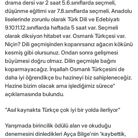
drama dersi var 2 saat 5.6.sınıflarda seçmeli,
düşünme eğitimi var 7.8.sınıflarda seçmeli. Anadolu
liselerinde zorunlu olarak Türk Dili ve Edebiyatı
9.10.11.12.sınıflarda haftada 5 saat var. Seçmeli
olarak diksiyon hitabet var. Osmanlı Türkçesi var.
Niçin? Dili geçmişinden koparırsanız ağacın kökünü
kesmiş gibi olursunuz. Ondan sonra gelişmesi
büyümesi doğru olmaz. Dilin geçmişle bağını
koparmayacağız. İnşallah Osmanlı Türkçesini de
daha iyi öğrendikçe bu hazineyi biz sahipleneceğiz.
Hazine bizim olacak ama işlediğimiz sürece"
açıklamasında bulundu.
"Asıl kaynakta Türkçe çok iyi bir yolda ilerliyor"
Yarışmada birincilik ödülü alan ve okuduğu
denemesini dinledikleri Ayça Bilge'nin 'kaybettik,