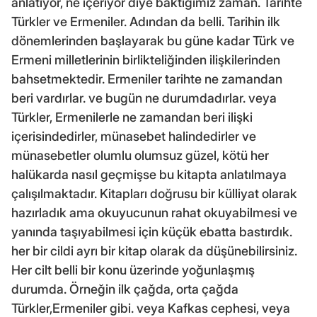
anlatıyor, ne içeriyor diye baktığımız zaman. Tarihte
Türkler ve Ermeniler. Adından da belli. Tarihin ilk
dönemlerinden başlayarak bu güne kadar Türk ve
Ermeni milletlerinin birlikteliğinden ilişkilerinden
bahsetmektedir. Ermeniler tarihte ne zamandan
beri vardırlar. ve bugün ne durumdadırlar. veya
Türkler, Ermenilerle ne zamandan beri ilişki
içerisindedirler, münasebet halindedirler ve
münasebetler olumlu olumsuz güzel, kötü her
halükarda nasıl geçmişse bu kitapta anlatılmaya
çalışılmaktadır. Kitapları doğrusu bir külliyat olarak
hazırladık ama okuyucunun rahat okuyabilmesi ve
yanında taşıyabilmesi için küçük ebatta bastırdık.
her bir cildi ayrı bir kitap olarak da düşünebilirsiniz.
Her cilt belli bir konu üzerinde yoğunlaşmış
durumda. Örneğin ilk çağda, orta çağda
Türkler,Ermeniler gibi. veya Kafkas cephesi, veya