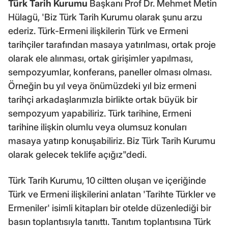
Türk Tarih Kurumu
Başkanı Prof Dr. Mehmet Metin
Hülagü, 'Biz Türk Tarih Kurumu olarak şunu arzu
ederiz. Türk-Ermeni ilişkilerin Türk ve Ermeni
tarihçiler tarafından masaya yatırılması, ortak proje
olarak ele alınması, ortak girişimler yapılması,
sempozyumlar, konferans, paneller olması olması.
Örneğin bu yıl veya önümüzdeki yıl biz ermeni
tarihçi arkadaşlarımızla birlikte ortak büyük bir
sempozyum yapabiliriz. Türk tarihine, Ermeni
tarihine ilişkin olumlu veya olumsuz konuları
masaya yatırıp konuşabiliriz. Biz Türk Tarih Kurumu
olarak gelecek teklife açığız"dedi.
Türk Tarih Kurumu, 10 ciltten oluşan ve içeriğinde
Türk ve Ermeni ilişkilerini anlatan 'Tarihte Türkler ve
Ermeniler' isimli kitapları bir otelde düzenlediği bir
basın toplantısıyla tanıttı. Tanıtım toplantısına Türk