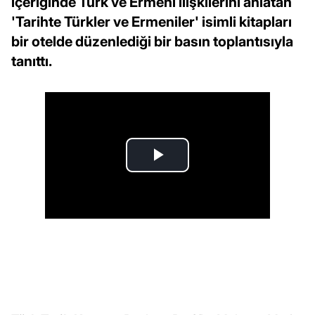
içeriğinde Türk ve Ermeni ilişkilerini anlatan
'Tarihte Türkler ve Ermeniler' isimli kitapları
bir otelde düzenlediği bir basın toplantısıyla
tanıttı.