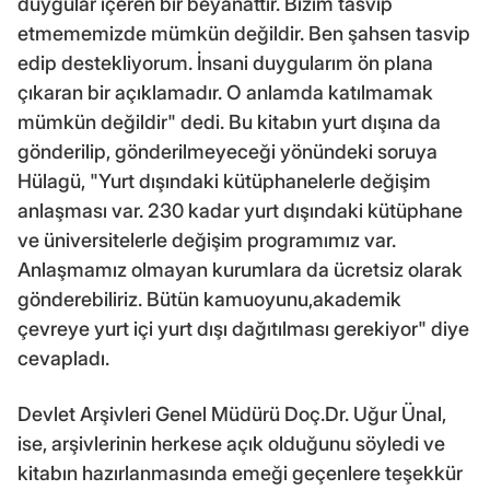
duygular içeren bir beyanattır. Bizim tasvip
etmememizde mümkün değildir. Ben şahsen tasvip
edip destekliyorum. İnsani duygularım ön plana
çıkaran bir açıklamadır. O anlamda katılmamak
mümkün değildir" dedi. Bu kitabın yurt dışına da
gönderilip, gönderilmeyeceği yönündeki soruya
Hülagü, "Yurt dışındaki kütüphanelerle değişim
anlaşması var. 230 kadar yurt dışındaki kütüphane
ve üniversitelerle değişim programımız var.
Anlaşmamız olmayan kurumlara da ücretsiz olarak
gönderebiliriz. Bütün kamuoyunu,akademik
çevreye yurt içi yurt dışı dağıtılması gerekiyor" diye
cevapladı.
Devlet Arşivleri Genel Müdürü Doç.Dr. Uğur Ünal,
ise, arşivlerinin herkese açık olduğunu söyledi ve
kitabın hazırlanmasında emeği geçenlere teşekkür