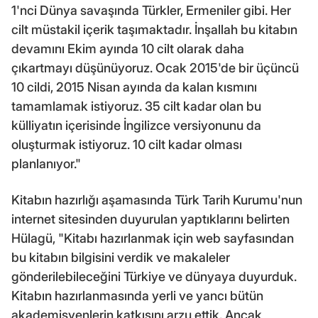
1'nci Dünya savaşında Türkler, Ermeniler gibi. Her
cilt müstakil içerik taşımaktadır. İnşallah bu kitabın
devamını Ekim ayında 10 cilt olarak daha
çıkartmayı düşünüyoruz. Ocak 2015'de bir üçüncü
10 cildi, 2015 Nisan ayında da kalan kısmını
tamamlamak istiyoruz. 35 cilt kadar olan bu
külliyatın içerisinde İngilizce versiyonunu da
oluşturmak istiyoruz. 10 cilt kadar olması
planlanıyor."
Kitabın hazırlığı aşamasında Türk Tarih Kurumu'nun
internet sitesinden duyurulan yaptıklarını belirten
Hülagü, "Kitabı hazırlanmak için web sayfasından
bu kitabın bilgisini verdik ve makaleler
gönderilebileceğini Türkiye ve dünyaya duyurduk.
Kitabın hazırlanmasında yerli ve yancı bütün
akademisyenlerin katkısını arzu ettik. Ancak