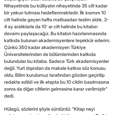
Nihayetinde bu külliyatın nihayetinde 35 cilt kadar
bir yekun tutması hedeflenmektedir. İlk kısmını 10
cilt halinde geçen hafta matbaadan teslim aldık. 3-
4 ay aralıklarla da 10' ar cilt halinde bu kitabın
devamı paylaşacağız. Bu kitabın hazırlanmasında
katkıda bulunan akademisyenlere teşekkür ederim.
Çünkü 350 kadar akademisyen Türkiye
Üniversitelerinden de bölümlerinden katkıda
bulundular bu kitaba. Sadece Türk akademisyenler
değil. Yurt dışından da makale katkısı söz konusu
oldu. Bilim kurulumuz tarafından gözden geçirilip
redakte edildi ve ilk etapta bu 10 cildin basılmasına
sonra da diğer ciltlerin gelmesine karar verilmiştir"
dedi.
Hülagü, sözlerini şöyle sürdürdü: "Kitap neyi