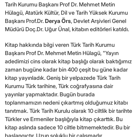
Tarih Kurumu Başkanı Prof Dr. Mehmet Metin
Hülagü, Atatürk Kültür, Dil ve Tarih Yüksek Kurumu
Başkanı Prof.Dr.
Derya Örs
, Devlet Arşivleri Genel
Müdürü Doç.Dr. Uğur Ünal, kitabın editörleri katıldı.
Kitap hakkında bilgi veren Türk Tarih Kurumu
Başkanı Prof Dr. Mehmet Metin Hülagü, "Yayın
adedimizi cins olarak kitap başlığı olarak baktığımız
zaman bugüne kadar bin 400 çeşit bu güne kadar
kitap yayınladık. Geniş bir yelpazede Türk Tarih
Kurumu Türk tarihine, Türk coğrafyasına dair
yayınlar yapmaktadır. Bugün burada
toplanmamızın nedeni çıkartmış olduğumuz kitabı
tanıtmak. Türk Tarih Kurulu olarak 10 ciltlik bir tarihte
Türkler ve Ermeniler başlığıyla kitap çıkarttık. Bu
kitap aslında sadece 10 ciltle bitmemektedir. Bu bir
başlangıçtır. Uzun soluklu bir çalışmadır.