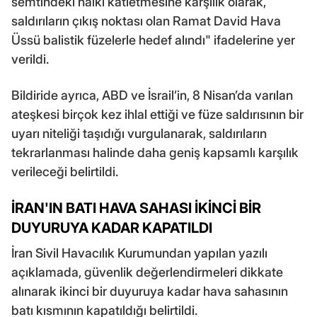
semtindeki halkı katletmesine karşılık olarak,
saldırıların çıkış noktası olan Ramat David Hava
Üssü balistik füzelerle hedef alındı" ifadelerine yer
verildi.
Bildiride ayrıca, ABD ve İsrail’in, 8 Nisan’da varılan
ateşkesi birçok kez ihlal ettiği ve füze saldırısının bir
uyarı niteliği taşıdığı vurgulanarak, saldırıların
tekrarlanması halinde daha geniş kapsamlı karşılık
verileceği belirtildi.
İRAN'IN BATI HAVA SAHASI İKİNCİ BİR
DUYURUYA KADAR KAPATILDI
İran Sivil Havacılık Kurumundan yapılan yazılı
açıklamada, güvenlik değerlendirmeleri dikkate
alınarak ikinci bir duyuruya kadar hava sahasının
batı kısmının kapatıldığı belirtildi.