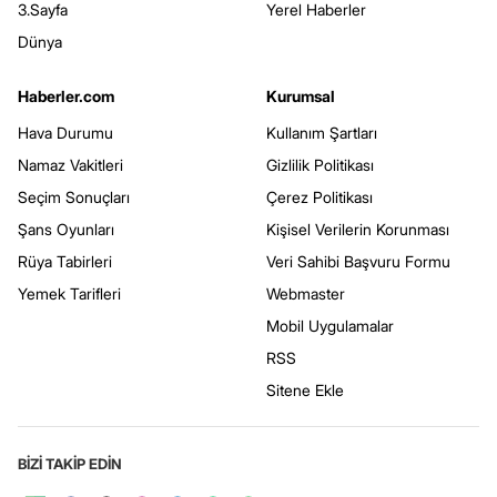
3.Sayfa
Yerel Haberler
Dünya
Haberler.com
Kurumsal
Hava Durumu
Kullanım Şartları
Namaz Vakitleri
Gizlilik Politikası
Seçim Sonuçları
Çerez Politikası
Şans Oyunları
Kişisel Verilerin Korunması
Rüya Tabirleri
Veri Sahibi Başvuru Formu
Yemek Tarifleri
Webmaster
Mobil Uygulamalar
RSS
Sitene Ekle
BİZİ TAKİP EDİN