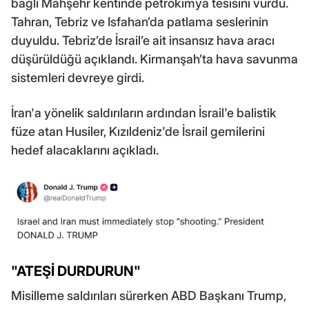
bağlı Mahşehr kentinde petrokimya tesisini vurdu.
Tahran, Tebriz ve Isfahan’da patlama seslerinin
duyuldu. Tebriz’de İsrail’e ait insansız hava aracı
düşürüldüğü açıklandı. Kirmanşah’ta hava savunma
sistemleri devreye girdi.
İran'a yönelik saldırıların ardından İsrail'e balistik
füze atan Husiler, Kızıldeniz'de İsrail gemilerini
hedef alacaklarını açıkladı.
"ATEŞİ DURDURUN"
Misilleme saldırıları sürerken ABD Başkanı Trump,