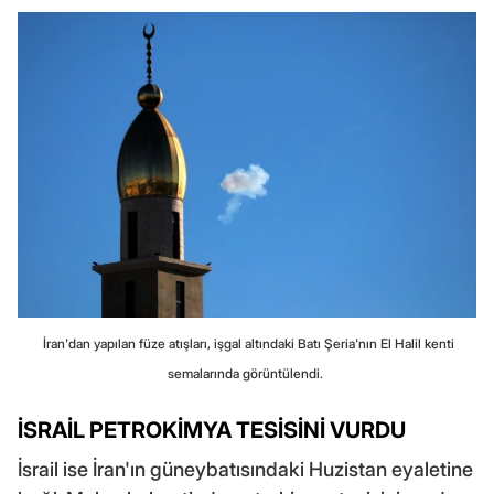
İran'dan yapılan füze atışları, işgal altındaki Batı Şeria'nın El Halil kenti
semalarında görüntülendi.
İSRAİL PETROKİMYA TESİSİNİ VURDU
İsrail ise İran'ın güneybatısındaki Huzistan eyaletine