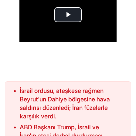
İsrail ordusu, ateşkese rağmen
Beyrut'un Dahiye bölgesine hava
saldırısı düzenledi; İran füzelerle
karşılık verdi.
ABD Başkanı Trump, İsrail ve
İran'ın ateşi derhal durdurması