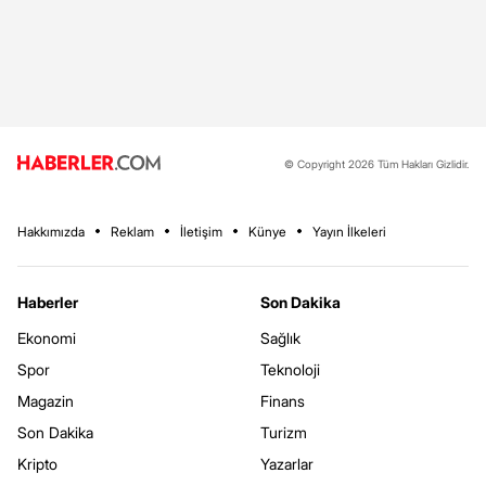
© Copyright 2026 Tüm Hakları Gizlidir.
Hakkımızda
Reklam
İletişim
Künye
Yayın İlkeleri
Haberler
Son Dakika
Ekonomi
Sağlık
Spor
Teknoloji
Magazin
Finans
Son Dakika
Turizm
Kripto
Yazarlar