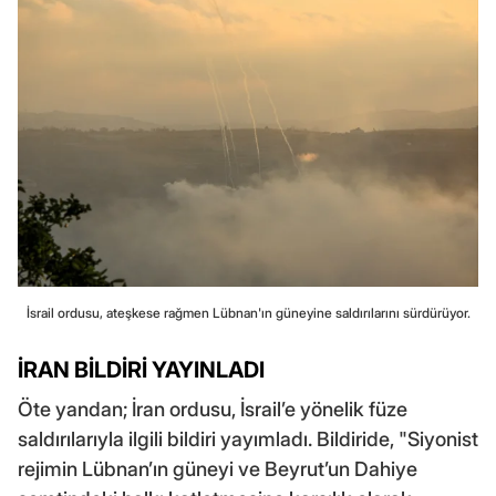
İsrail ordusu, ateşkese rağmen Lübnan'ın güneyine saldırılarını sürdürüyor.
İRAN BİLDİRİ YAYINLADI
Öte yandan; İran ordusu, İsrail’e yönelik füze
saldırılarıyla ilgili bildiri yayımladı. Bildiride, "Siyonist
rejimin Lübnan’ın güneyi ve Beyrut’un Dahiye