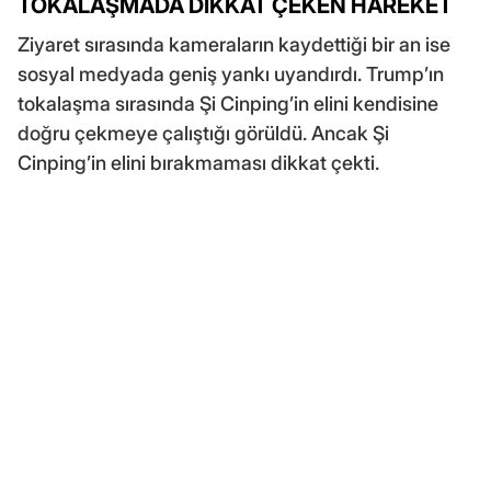
TOKALAŞMADA DİKKAT ÇEKEN HAREKET
Ziyaret sırasında kameraların kaydettiği bir an ise
sosyal medyada geniş yankı uyandırdı. Trump’ın
tokalaşma sırasında Şi Cinping’in elini kendisine
doğru çekmeye çalıştığı görüldü. Ancak Şi
Cinping’in elini bırakmaması dikkat çekti.