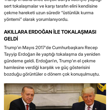
sert tokalaşmalar ve karşı tarafın elini kendisine
çekme hareketi uzun süredir “üstünlük kurma
yöntemi” olarak yorumlanıyordu.
AKILLARA ERDOĞAN İLE TOKALAŞMASI
GELDİ
Trump’ın Mayıs 2017'de Cumhurbaşkanı Recep
Tayyip Erdoğan ile yaptığı tokalaşma da yeniden
gündeme geldi. Erdoğan’ın, Trump’ın el çekme
hamlesine verdiği karşılık ve güç gösterisini
bozduğu görüntüler o dönem çok konuşulmuştu.