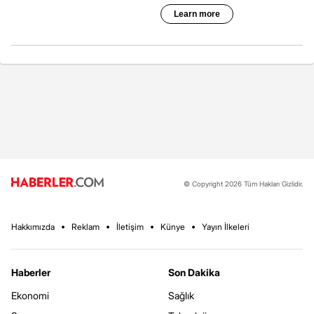
© Copyright 2026 Tüm Hakları Gizlidir.
Hakkımızda
Reklam
İletişim
Künye
Yayın İlkeleri
Haberler
Son Dakika
Ekonomi
Sağlık