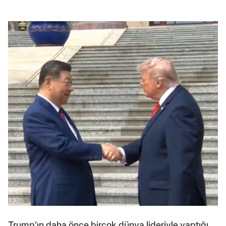
Trump’ın daha önce birçok dünya lideriyle yaptığı