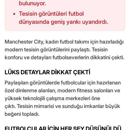
bulunuyor.
Tesisin görüntüleri futbol
dünyasında geniş yankı uyandırdı.
Manchester City, kadın futbol takımı için hazırladığı
modern tesisin görüntülerini paylaştı. Tesisin
konforu ve detayları futbolseverlerin dikkatini çekti.
LÜKS DETAYLAR DİKKAT ÇEKTİ
Paylaşılan görüntülerde futbolcular için hazırlanan
özel dinlenme alanları, modern fitness salonları ve
yüksek teknolojili çalışma merkezleri öne
çıktı. Tesisin mimarisi ve sunduğu imkanlar büyük
beğeni topladı.
FUTBOLCULAR İÇİN HER ŞEY DÜŞÜNÜLDÜ