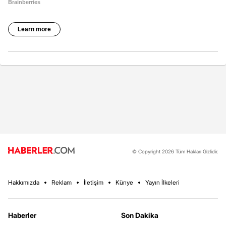
© Copyright 2026 Tüm Hakları Gizlidir.
Hakkımızda
Reklam
İletişim
Künye
Yayın İlkeleri
Haberler
Son Dakika