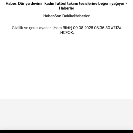
Haber: Dünya devinin kadın futbol takımı tesislerine beğeni yağıyor -
Haberler
Haber
Son Dakika
Haberler
Gizlilik ve çerez ayarları
[Hata Bildir]
09.08.2026 08:36:30 #7.12#
.HCFOK.