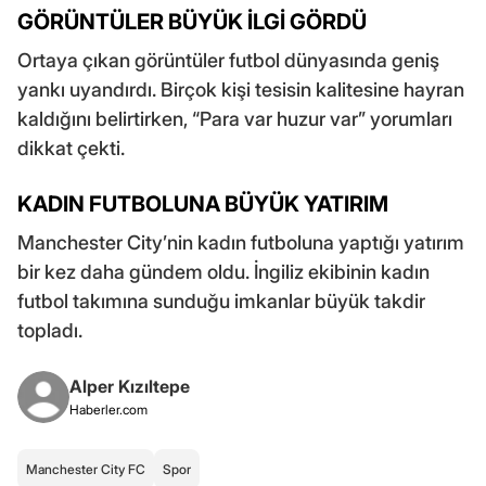
GÖRÜNTÜLER BÜYÜK İLGİ GÖRDÜ
Ortaya çıkan görüntüler futbol dünyasında geniş
yankı uyandırdı. Birçok kişi tesisin kalitesine hayran
kaldığını belirtirken, “Para var huzur var” yorumları
dikkat çekti.
KADIN FUTBOLUNA BÜYÜK YATIRIM
Manchester City’nin kadın futboluna yaptığı yatırım
bir kez daha gündem oldu. İngiliz ekibinin kadın
futbol takımına sunduğu imkanlar büyük takdir
topladı.
Alper Kızıltepe
Haberler.com
Manchester City FC
Spor