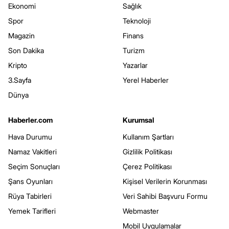
Ekonomi
Sağlık
Spor
Teknoloji
Magazin
Finans
Son Dakika
Turizm
Kripto
Yazarlar
3.Sayfa
Yerel Haberler
Dünya
Haberler.com
Kurumsal
Hava Durumu
Kullanım Şartları
Namaz Vakitleri
Gizlilik Politikası
Seçim Sonuçları
Çerez Politikası
Şans Oyunları
Kişisel Verilerin Korunması
Rüya Tabirleri
Veri Sahibi Başvuru Formu
Yemek Tarifleri
Webmaster
Mobil Uygulamalar