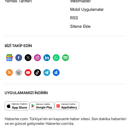
Yemek Tarifleri
Webmaster
Mobil Uygulamalar
RSS
Sitene Ekle
BİZİ TAKİP EDİN
UYGULAMAMIZI İNDİRİN
Haberler.com: Türkiye’nin en kapsamlı haber sitesi. Son dakika haberleri
ve en güncel gelişmeler Haberler.com’da.