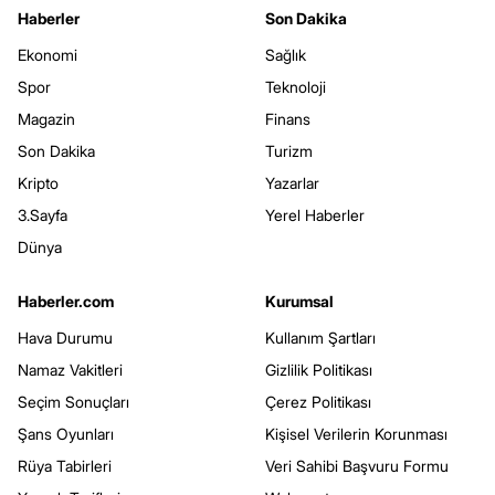
Haberler
Son Dakika
Ekonomi
Sağlık
Spor
Teknoloji
Magazin
Finans
Son Dakika
Turizm
Kripto
Yazarlar
3.Sayfa
Yerel Haberler
Dünya
Haberler.com
Kurumsal
Hava Durumu
Kullanım Şartları
Namaz Vakitleri
Gizlilik Politikası
Seçim Sonuçları
Çerez Politikası
Şans Oyunları
Kişisel Verilerin Korunması
Rüya Tabirleri
Veri Sahibi Başvuru Formu