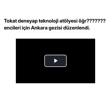
Tokat deneyap teknoloji atölyesi öğr???????
encileri için Ankara gezisi düzenlendi.