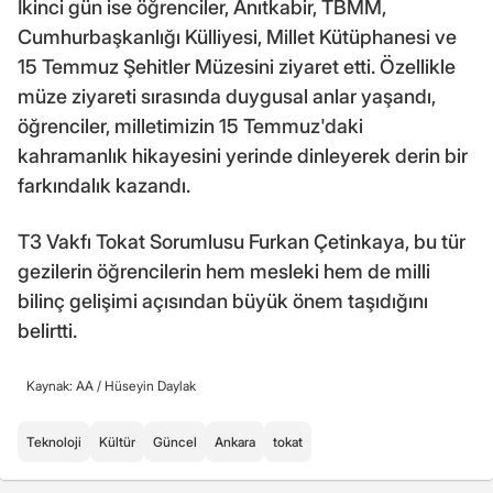
İkinci gün ise öğrenciler, Anıtkabir, TBMM,
Cumhurbaşkanlığı Külliyesi, Millet Kütüphanesi ve
15 Temmuz Şehitler Müzesini ziyaret etti. Özellikle
müze ziyareti sırasında duygusal anlar yaşandı,
öğrenciler, milletimizin 15 Temmuz'daki
kahramanlık hikayesini yerinde dinleyerek derin bir
farkındalık kazandı.
T3 Vakfı Tokat Sorumlusu Furkan Çetinkaya, bu tür
gezilerin öğrencilerin hem mesleki hem de milli
bilinç gelişimi açısından büyük önem taşıdığını
belirtti.
Kaynak: AA /
Hüseyin Daylak
Teknoloji
Kültür
Güncel
Ankara
tokat