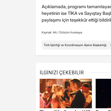
Açıklamada, programı tamamlayan 21
heyetinin ise TİKA ve Sayıştay Ba
paylaşımı için teşekkür ettiği bildiril
Kaynak: AA /
Gülsüm İncekaya
Türk İşbirliği ve Koordinasyon Ajansı Başkanlığı