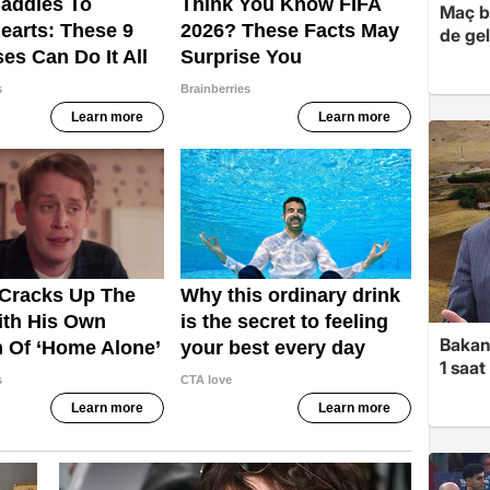
Maç ba
de gel
Bakan
1 saa