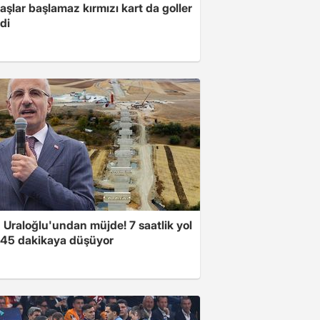
şlar başlamaz kırmızı kart da goller
di
 Uraloğlu'undan müjde! 7 saatlik yol
t 45 dakikaya düşüyor