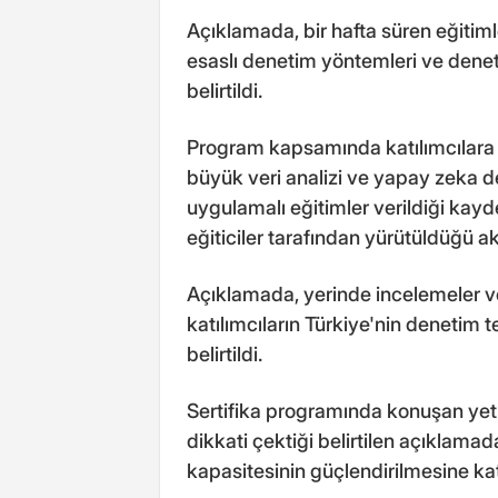
Açıklamada, bir hafta süren eğitiml
esaslı denetim yöntemleri ve deneti
belirtildi.
Program kapsamında katılımcılara 
büyük veri analizi ve yapay zeka de
uygulamalı eğitimler verildiği kay
eğiticiler tarafından yürütüldüğü akt
Açıklamada, yerinde incelemeler ve
katılımcıların Türkiye'nin denetim
belirtildi.
Sertifika programında konuşan yetkili
dikkati çektiği belirtilen açıklama
kapasitesinin güçlendirilmesine ka