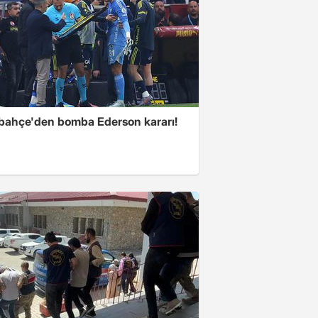
bahçe'den bomba Ederson kararı!