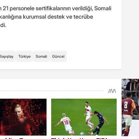
 personele sertifikalarının verildiği, Somali
şkanlığına kurumsal destek ve tecrübe
di.
Sayıştay
Türkiye
Somali
Güncel