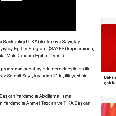
ı Başkanlığı (TİKA) ile Türkiye Sayıştay
 Sayıştay Eğitim Programı (SAYEP) kapsamında,
k "Mali Denetim Eğitimi" verildi.
programın şubat ayında gerçekleştirilen ilk
z Somali Sayıştayından 21 kişilik yeni bir
Bakan 
çok k
ı Başkan Yardımcısı Abdijamal Ismail
n Yardımcısı Ahmet Tezcan ve TİKA Başkan