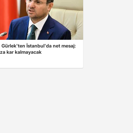
 Gürlek'ten İstanbul'da net mesaj:
ıza kar kalmayacak