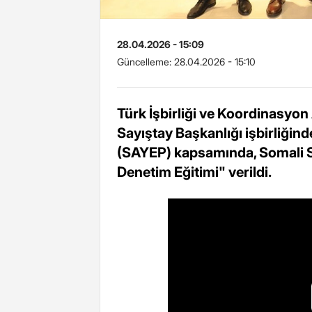
28.04.2026 - 15:09
Güncelleme:
28.04.2026 - 15:10
Türk İşbirliği ve Koordinasyon 
Sayıştay Başkanlığı işbirliğin
(SAYEP) kapsamında, Somali Sa
Denetim Eğitimi" verildi.