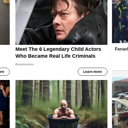
Fener