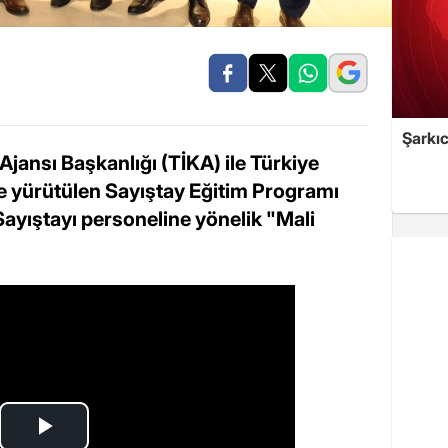
Şarkıc
Ajansı Başkanlığı (TİKA) ile Türkiye
de yürütülen Sayıştay Eğitim Programı
yıştayı personeline yönelik "Mali