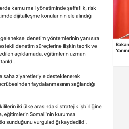
erde kamu mali yönetiminde şeffaflık, risk
mde dijitalleşme konularının ele alındığı
geleneksel denetim yöntemlerinin yanı sıra
Bakan
stekli denetim süreçlerine ilişkin teorik ve
Yanın
dedilen açıklamada, eğitimlerin uzman
arıldı.
 saha ziyaretleriyle desteklenerek
 tecrübesinden faydalanmasının sağlandığı
lerin iki ülke arasındaki stratejik işbirliğine
da, eğitimlerin Somali'nin kurumsal
tkı sunduğunu vurguladığı kaydedildi.