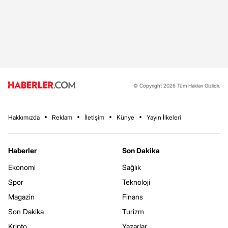
© Copyright 2026 Tüm Hakları Gizlidir.
Hakkımızda
Reklam
İletişim
Künye
Yayın İlkeleri
Haberler
Son Dakika
Ekonomi
Sağlık
Spor
Teknoloji
Magazin
Finans
Son Dakika
Turizm
Kripto
Yazarlar