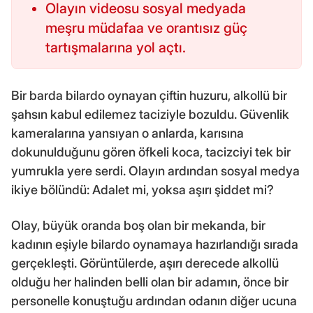
Olayın videosu sosyal medyada
meşru müdafaa ve orantısız güç
tartışmalarına yol açtı.
Bir barda bilardo oynayan çiftin huzuru, alkollü bir
şahsın kabul edilemez taciziyle bozuldu. Güvenlik
kameralarına yansıyan o anlarda, karısına
dokunulduğunu gören öfkeli koca, tacizciyi tek bir
yumrukla yere serdi. Olayın ardından sosyal medya
ikiye bölündü: Adalet mi, yoksa aşırı şiddet mi?
Olay, büyük oranda boş olan bir mekanda, bir
kadının eşiyle bilardo oynamaya hazırlandığı sırada
gerçekleşti. Görüntülerde, aşırı derecede alkollü
olduğu her halinden belli olan bir adamın, önce bir
personelle konuştuğu ardından odanın diğer ucuna