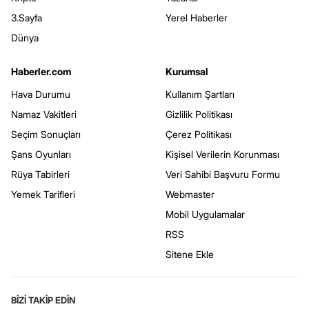
3.Sayfa
Yerel Haberler
Dünya
Haberler.com
Kurumsal
Hava Durumu
Kullanım Şartları
Namaz Vakitleri
Gizlilik Politikası
Seçim Sonuçları
Çerez Politikası
Şans Oyunları
Kişisel Verilerin Korunması
Rüya Tabirleri
Veri Sahibi Başvuru Formu
Yemek Tarifleri
Webmaster
Mobil Uygulamalar
RSS
Sitene Ekle
BİZİ TAKİP EDİN