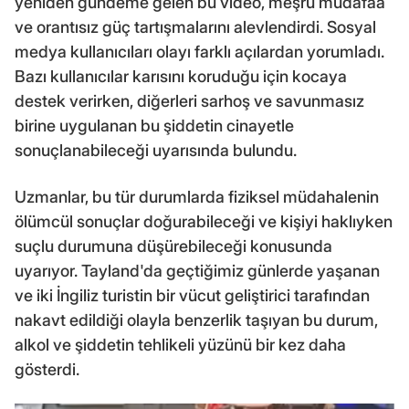
yeniden gündeme gelen bu video, meşru müdafaa
ve orantısız güç tartışmalarını alevlendirdi. Sosyal
medya kullanıcıları olayı farklı açılardan yorumladı.
Bazı kullanıcılar karısını koruduğu için kocaya
destek verirken, diğerleri sarhoş ve savunmasız
birine uygulanan bu şiddetin cinayetle
sonuçlanabileceği uyarısında bulundu.
Uzmanlar, bu tür durumlarda fiziksel müdahalenin
ölümcül sonuçlar doğurabileceği ve kişiyi haklıyken
suçlu durumuna düşürebileceği konusunda
uyarıyor. Tayland'da geçtiğimiz günlerde yaşanan
ve iki İngiliz turistin bir vücut geliştirici tarafından
nakavt edildiği olayla benzerlik taşıyan bu durum,
alkol ve şiddetin tehlikeli yüzünü bir kez daha
gösterdi.