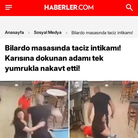
Anasayfa
Sosyal Medya
Bilardo masasında taciz intikamı! K
Bilardo masasında taciz intikamı!
Karısına dokunan adamı tek
yumrukla nakavt etti!