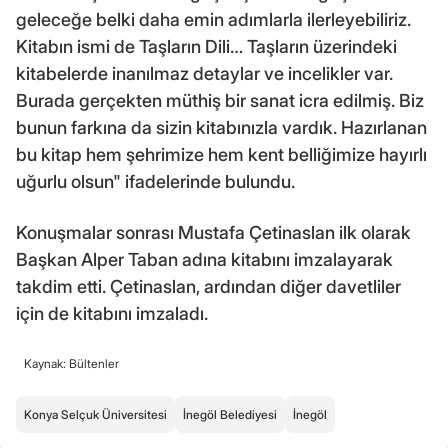
geleceğe belki daha emin adımlarla ilerleyebiliriz.
Kitabın ismi de Taşların Dili… Taşların üzerindeki
kitabelerde inanılmaz detaylar ve incelikler var.
Burada gerçekten müthiş bir sanat icra edilmiş. Biz
bunun farkına da sizin kitabınızla vardık. Hazırlanan
bu kitap hem şehrimize hem kent belliğimize hayırlı
uğurlu olsun" ifadelerinde bulundu.
Konuşmalar sonrası Mustafa Çetinaslan ilk olarak
Başkan Alper Taban adına kitabını imzalayarak
takdim etti. Çetinaslan, ardından diğer davetliler
için de kitabını imzaladı.
Kaynak: Bültenler
Konya Selçuk Üniversitesi
İnegöl Belediyesi
İnegöl