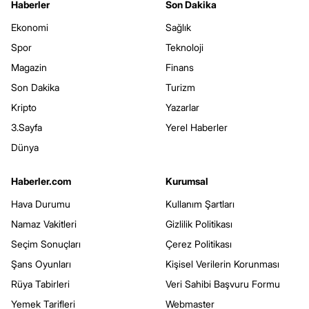
Haberler
Son Dakika
Ekonomi
Sağlık
Spor
Teknoloji
Magazin
Finans
Son Dakika
Turizm
Kripto
Yazarlar
3.Sayfa
Yerel Haberler
Dünya
Haberler.com
Kurumsal
Hava Durumu
Kullanım Şartları
Namaz Vakitleri
Gizlilik Politikası
Seçim Sonuçları
Çerez Politikası
Şans Oyunları
Kişisel Verilerin Korunması
Rüya Tabirleri
Veri Sahibi Başvuru Formu
Yemek Tarifleri
Webmaster