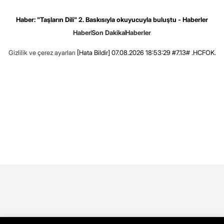
Haber: "Taşların Dili" 2. Baskısıyla okuyucuyla buluştu - Haberler
Haber
Son Dakika
Haberler
Gizlilik ve çerez ayarları
[Hata Bildir]
07.08.2026 18:53:29 #7.13# .HCFOK.