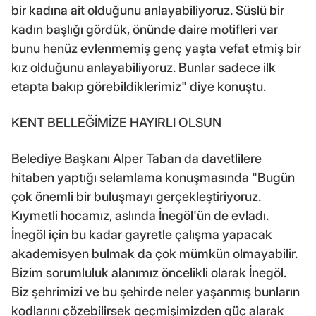
bir kadına ait olduğunu anlayabiliyoruz. Süslü bir
kadın başlığı gördük, önünde daire motifleri var
bunu henüz evlenmemiş genç yaşta vefat etmiş bir
kız olduğunu anlayabiliyoruz. Bunlar sadece ilk
etapta bakıp görebildiklerimiz" diye konuştu.
KENT BELLEĞİMİZE HAYIRLI OLSUN
Belediye Başkanı Alper Taban da davetlilere
hitaben yaptığı selamlama konuşmasında "Bugün
çok önemli bir buluşmayı gerçekleştiriyoruz.
Kıymetli hocamız, aslında İnegöl'ün de evladı.
İnegöl için bu kadar gayretle çalışma yapacak
akademisyen bulmak da çok mümkün olmayabilir.
Bizim sorumluluk alanımız öncelikli olarak İnegöl.
Biz şehrimizi ve bu şehirde neler yaşanmış bunların
kodlarını çözebilirsek geçmişimizden güç alarak