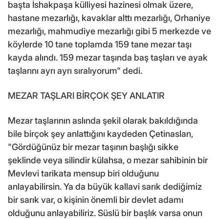
başta İshakpaşa külliyesi hazinesi olmak üzere,
hastane mezarlığı, kavaklar alttı mezarlığı, Orhaniye
mezarlığı, mahmudiye mezarlığı gibi 5 merkezde ve
köylerde 10 tane toplamda 159 tane mezar taşı
kayda alındı. 159 mezar taşında baş taşları ve ayak
taşlarını ayrı ayrı sıralıyorum" dedi.
MEZAR TAŞLARI BİRÇOK ŞEY ANLATIR
Mezar taşlarının aslında şekil olarak bakıldığında
bile birçok şey anlattığını kaydeden Çetinaslan,
"Gördüğünüz bir mezar taşının başlığı sikke
şeklinde veya silindir külahsa, o mezar sahibinin bir
Mevlevi tarikata mensup biri olduğunu
anlayabilirsin. Ya da büyük kallavi sarık dediğimiz
bir sarık var, o kişinin önemli bir devlet adamı
olduğunu anlayabiliriz. Süslü bir başlık varsa onun