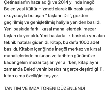
Çetinaslan'ın hazırladığı ve 2014 yılında İnegöl
Belediyesi Kültür Hizmeti olarak ilk baskısıyla
okuyucuyla buluşan "Taşların Dili", gözden
geçirilmiş ve genişletilmiş haliyle yeniden basıldı.
Yeni baskıda farklı kırsal mahallelerdeki mezar
taşları da yer aldı. Yeni baskıda ilk baskıda yer alan
teknik hatalar giderildi. Kitap, bu defa 1000 adet
basıldı. Kitabın içeriğinde İnegöl merkez ve kırsal
mahallelerinde bulunan ve tarihten günümüze
kadar gelen mezar taşları yer alırken, kitap aynı
zamanda Belediyenin baskısını gerçekleştirdiği 11.
kitap olma özelliğini taşıyor.
TANITIM VE İMZA TÖRENİ DÜZENLENDİ