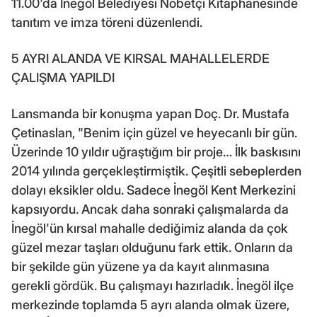
11.00'da İnegöl Belediyesi Nöbetçi Kitaphanesinde
tanıtım ve imza töreni düzenlendi.
5 AYRI ALANDA VE KIRSAL MAHALLELERDE
ÇALIŞMA YAPILDI
Lansmanda bir konuşma yapan Doç. Dr. Mustafa
Çetinaslan, "Benim için güzel ve heyecanlı bir gün.
Üzerinde 10 yıldır uğraştığım bir proje… İlk baskısını
2014 yılında gerçekleştirmiştik. Çeşitli sebeplerden
dolayı eksikler oldu. Sadece İnegöl Kent Merkezini
kapsıyordu. Ancak daha sonraki çalışmalarda da
İnegöl'ün kırsal mahalle dediğimiz alanda da çok
güzel mezar taşları olduğunu fark ettik. Onların da
bir şekilde gün yüzene ya da kayıt alınmasına
gerekli gördük. Bu çalışmayı hazırladık. İnegöl ilçe
merkezinde toplamda 5 ayrı alanda olmak üzere,