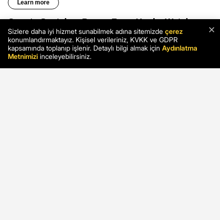
×
Sizlere daha iyi hizmet sunabilmek adına sitemizde
çerez
konumlandırmaktayız. Kişisel verileriniz, KVKK ve GDPR
kapsamında toplanıp işlenir. Detaylı bilgi almak için
Aydınlatma
Metnimizi
inceleyebilirsiniz.