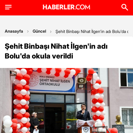
Anasayfa
Güncel
Şehit Binbaşı Nihat İlgen'in adı Bolu'da oku
Şehit Binbaşı Nihat İlgen'in adı
Bolu'da okula verildi