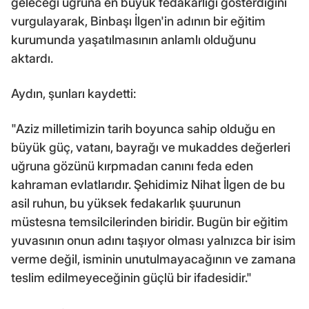
geleceği uğruna en büyük fedakarlığı gösterdiğini
vurgulayarak, Binbaşı İlgen'in adının bir eğitim
kurumunda yaşatılmasının anlamlı olduğunu
aktardı.
Aydın, şunları kaydetti:
"Aziz milletimizin tarih boyunca sahip olduğu en
büyük güç, vatanı, bayrağı ve mukaddes değerleri
uğruna gözünü kırpmadan canını feda eden
kahraman evlatlarıdır. Şehidimiz Nihat İlgen de bu
asil ruhun, bu yüksek fedakarlık şuurunun
müstesna temsilcilerinden biridir. Bugün bir eğitim
yuvasının onun adını taşıyor olması yalnızca bir isim
verme değil, isminin unutulmayacağının ve zamana
teslim edilmeyeceğinin güçlü bir ifadesidir."