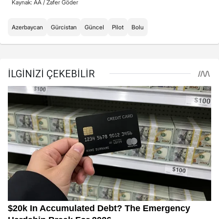
Kaynak: AA /
Zafer Göder
Azerbaycan
Gürcistan
Güncel
Pilot
Bolu