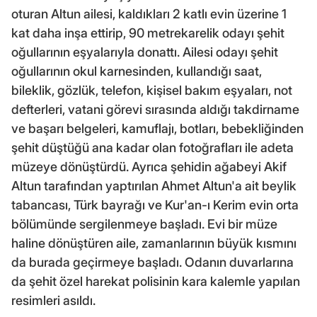
oturan Altun ailesi, kaldıkları 2 katlı evin üzerine 1
kat daha inşa ettirip, 90 metrekarelik odayı şehit
oğullarının eşyalarıyla donattı. Ailesi odayı şehit
oğullarının okul karnesinden, kullandığı saat,
bileklik, gözlük, telefon, kişisel bakım eşyaları, not
defterleri, vatani görevi sırasında aldığı takdirname
ve başarı belgeleri, kamuflajı, botları, bebekliğinden
şehit düştüğü ana kadar olan fotoğrafları ile adeta
müzeye dönüştürdü. Ayrıca şehidin ağabeyi Akif
Altun tarafından yaptırılan Ahmet Altun'a ait beylik
tabancası, Türk bayrağı ve Kur'an-ı Kerim evin orta
bölümünde sergilenmeye başladı. Evi bir müze
haline dönüştüren aile, zamanlarının büyük kısmını
da burada geçirmeye başladı. Odanın duvarlarına
da şehit özel harekat polisinin kara kalemle yapılan
resimleri asıldı.