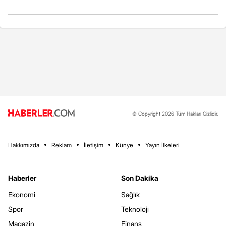
© Copyright 2026 Tüm Hakları Gizlidir.
Hakkımızda
Reklam
İletişim
Künye
Yayın İlkeleri
Haberler
Son Dakika
Ekonomi
Sağlık
Spor
Teknoloji
Magazin
Finans