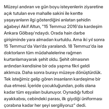
Müzeyi andıran ve gün boyu isteyenlerin ziyaretine
açık tutulan eve mahalle sakini ile kentte
yaşayanların ilgi gösterdiğini anlatan şehidin
ağabeyi Akif Altun, "15 Temmuz 2016'da kardeşim
Ankara Gölbaşı'ndaydı. Orada hain darbe
girişiminde yara almadan kurtuldu. Ama iki yıl sonra
15 Temmuz'da Van'da yaralandı. 18 Temmuz'da ise
doktorların tüm müdahalelerine rağmen
kurtarılamayarak şehit oldu. Şehit olmasının
ardından kendisine bir oda yapma fikri geldi
aklımıza. Daha sonra burayı müzeye dönüştürdük.
Tek isteğimiz gelip gören insanların kardeşime bir
dua etmesi. İçeride çocukluğundan, polis olana
kadar tüm eşyaları bulunuyor. Oynadığı futbol
ayakkabısı, cebindeki parası, ilk giydiği üniforması
çorabına kadar her şeyi sergiliyoruz" dedi.