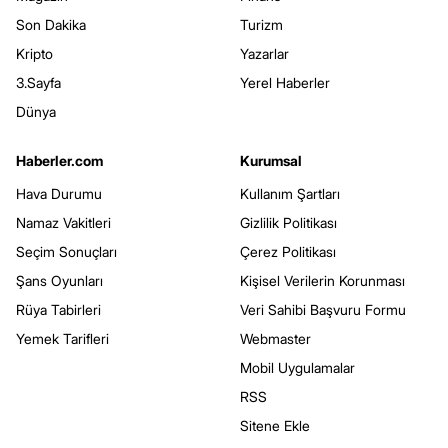
Son Dakika
Turizm
Kripto
Yazarlar
3.Sayfa
Yerel Haberler
Dünya
Haberler.com
Kurumsal
Hava Durumu
Kullanım Şartları
Namaz Vakitleri
Gizlilik Politikası
Seçim Sonuçları
Çerez Politikası
Şans Oyunları
Kişisel Verilerin Korunması
Rüya Tabirleri
Veri Sahibi Başvuru Formu
Yemek Tarifleri
Webmaster
Mobil Uygulamalar
RSS
Sitene Ekle