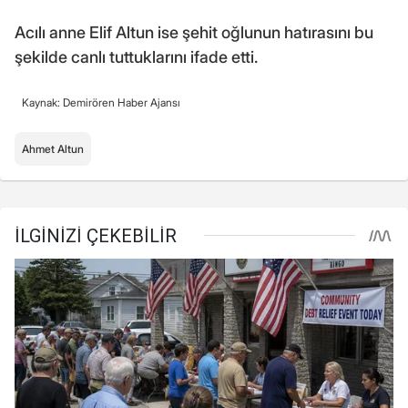
Acılı anne Elif Altun ise şehit oğlunun hatırasını bu
şekilde canlı tuttuklarını ifade etti.
Kaynak: Demirören Haber Ajansı
Ahmet Altun