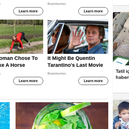
Tatil 
haberi