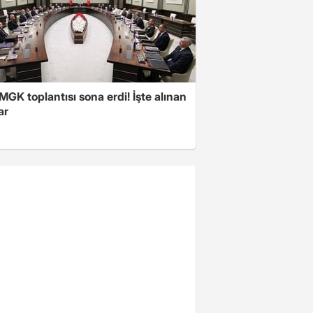
 MGK toplantısı sona erdi! İşte alınan
ar