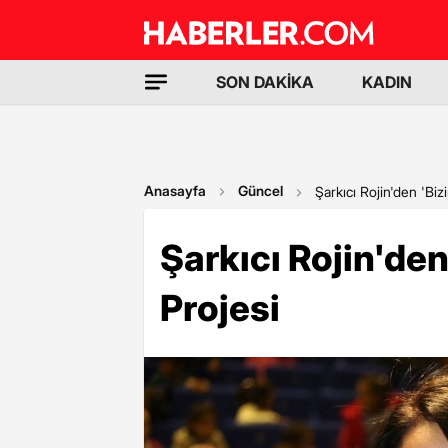
SON DAKİKA
KADIN
Anasayfa
Güncel
Şarkıcı Rojin'den 'Bi
Şarkıcı Rojin'de
Projesi