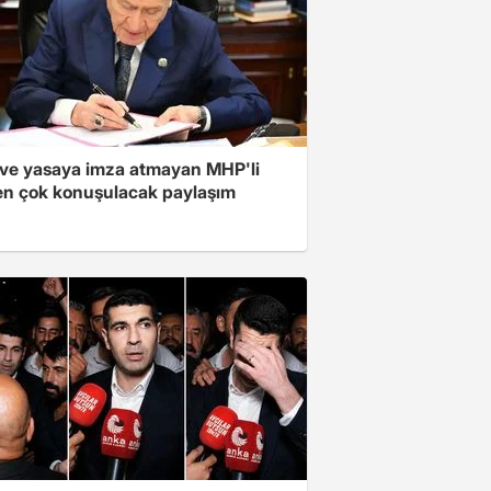
ve yasaya imza atmayan MHP'li
en çok konuşulacak paylaşım