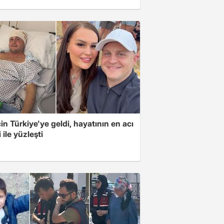
için Türkiye'ye geldi, hayatının en acı
 ile yüzleşti