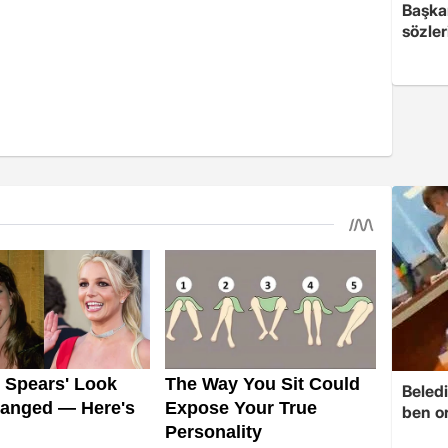
Başkan
sözler
Beledi
ben o