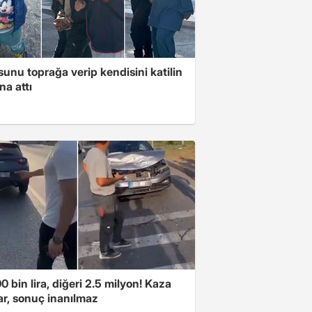
unu toprağa verip kendisini katilin
na attı
00 bin lira, diğeri 2.5 milyon! Kaza
ar, sonuç inanılmaz