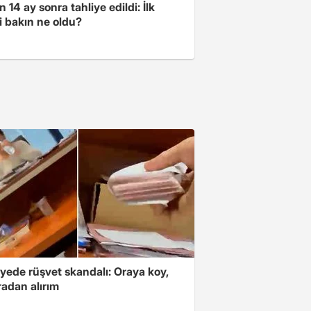
 14 ay sonra tahliye edildi: İlk
i bakın ne oldu?
yede rüşvet skandalı: Oraya koy,
radan alırım