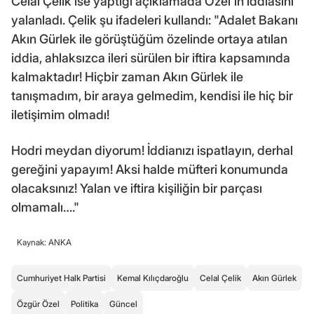
Celal Çelik ise yaptığı açıklamada Özel'in iddiasını
yalanladı. Çelik şu ifadeleri kullandı: "Adalet Bakanı
Akın Gürlek ile görüştüğüm özelinde ortaya atılan
iddia, ahlaksızca ileri sürülen bir iftira kapsamında
kalmaktadır! Hiçbir zaman Akın Gürlek ile
tanışmadım, bir araya gelmedim, kendisi ile hiç bir
iletişimim olmadı!
Hodri meydan diyorum! İddianızı ispatlayın, derhal
gereğini yapayım! Aksi halde müfteri konumunda
olacaksınız! Yalan ve iftira kişiliğin bir parçası
olmamalı…."
Kaynak: ANKA
Cumhuriyet Halk Partisi
Kemal Kılıçdaroğlu
Celal Çelik
Akın Gürlek
Özgür Özel
Politika
Güncel