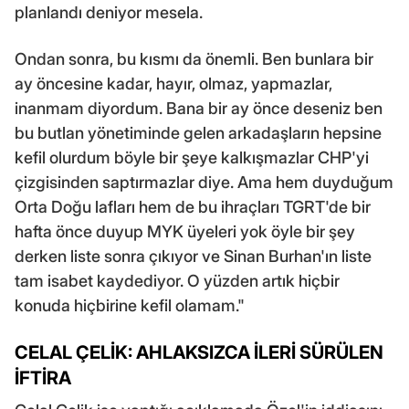
planlandı deniyor mesela.
Ondan sonra, bu kısmı da önemli. Ben bunlara bir
ay öncesine kadar, hayır, olmaz, yapmazlar,
inanmam diyordum. Bana bir ay önce deseniz ben
bu butlan yönetiminde gelen arkadaşların hepsine
kefil olurdum böyle bir şeye kalkışmazlar CHP'yi
çizgisinden saptırmazlar diye. Ama hem duyduğum
Orta Doğu lafları hem de bu ihraçları TGRT'de bir
hafta önce duyup MYK üyeleri yok öyle bir şey
derken liste sonra çıkıyor ve Sinan Burhan'ın liste
tam isabet kaydediyor. O yüzden artık hiçbir
konuda hiçbirine kefil olamam."
CELAL ÇELİK: AHLAKSIZCA İLERİ SÜRÜLEN
İFTİRA