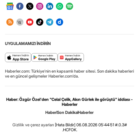
UYGULAMAMIZI İNDİRİN
Haberler.com: Türkiye’nin en kapsamlı haber sitesi. Son dakika haberleri
ve en güncel gelişmeler Haberler.com’da.
Haber: Özgür Özel'den "Celal Çelik, Akın Gürlek ile görüştü" iddiası -
Haberler
Haber
Son Dakika
Haberler
Gizlilik ve çerez ayarları
[Hata Bildir]
06.08.2026 05:44:51 #.0.3#
.HCFOK.