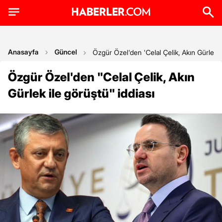
Anasayfa
Güncel
Özgür Özel'den 'Celal Çelik, Akın Gürlek il
Özgür Özel'den "Celal Çelik, Akın
Gürlek ile görüştü" iddiası