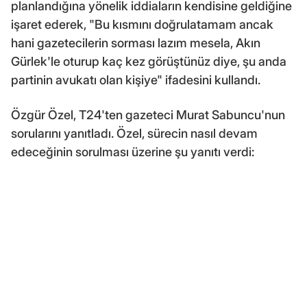
planlandığına yönelik iddiaların kendisine geldiğine
işaret ederek, "Bu kısmını doğrulatamam ancak
hani gazetecilerin sorması lazım mesela, Akın
Gürlek'le oturup kaç kez görüştünüz diye, şu anda
partinin avukatı olan kişiye" ifadesini kullandı.
Özgür Özel, T24'ten gazeteci Murat Sabuncu'nun
sorularını yanıtladı. Özel, sürecin nasıl devam
edeceğinin sorulması üzerine şu yanıtı verdi: