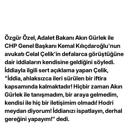
Özgür Özel, Adalet Bakanı Akın Gürlek ile
CHP Genel Başkanı Kemal Kılıçdaroğlu'nun
avukatı Celal Çelik'in defalarca görüştüğüne
dair iddiaların kendisine geldiğini söyledi.
İddiayla ilgili sert açıklama yapan Çelik,
"İddia, ahlaksızca ileri sürülen bir iftira
kapsamında kalmaktadır! Hiçbir zaman Akın
Gürlek ile tanışmadım, bir araya gelmedim,
kendisi ile hiç bir iletişimim olmadı! Hodri
meydan diyorum! İddianızı ispatlayın, derhal
gereğini yapayım!" dedi.