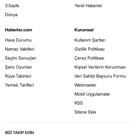
3.Sayfa
Yerel Haberler
Dünya
Haberler.com
Kurumsal
Hava Durumu
Kullanım Şartları
Namaz Vakitleri
Gizlilik Politikası
Seçim Sonuçları
Çerez Politikası
Şans Oyunları
Kişisel Verilerin Korunması
Rüya Tabirleri
Veri Sahibi Başvuru Formu
Yemek Tarifleri
Webmaster
Mobil Uygulamalar
RSS
Sitene Ekle
BİZİ TAKİP EDİN