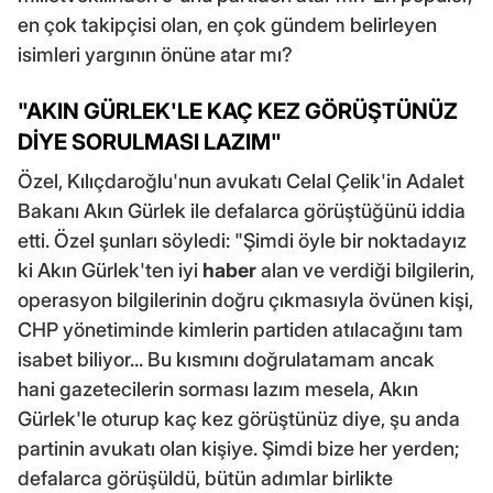
en çok takipçisi olan, en çok gündem belirleyen
isimleri yargının önüne atar mı?
"AKIN GÜRLEK'LE KAÇ KEZ GÖRÜŞTÜNÜZ
DİYE SORULMASI LAZIM"
Özel, Kılıçdaroğlu'nun avukatı Celal Çelik'in Adalet
Bakanı Akın Gürlek ile defalarca görüştüğünü iddia
etti. Özel şunları söyledi: "Şimdi öyle bir noktadayız
ki Akın Gürlek'ten iyi
haber
alan ve verdiği bilgilerin,
operasyon bilgilerinin doğru çıkmasıyla övünen kişi,
CHP yönetiminde kimlerin partiden atılacağını tam
isabet biliyor... Bu kısmını doğrulatamam ancak
hani gazetecilerin sorması lazım mesela, Akın
Gürlek'le oturup kaç kez görüştünüz diye, şu anda
partinin avukatı olan kişiye. Şimdi bize her yerden;
defalarca görüşüldü, bütün adımlar birlikte