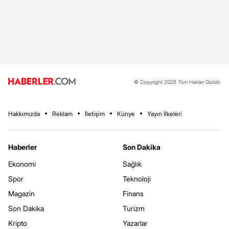
© Copyright 2026 Tüm Hakları Gizlidir.
Hakkımızda
Reklam
İletişim
Künye
Yayın İlkeleri
Haberler
Son Dakika
Ekonomi
Sağlık
Spor
Teknoloji
Magazin
Finans
Son Dakika
Turizm
Kripto
Yazarlar