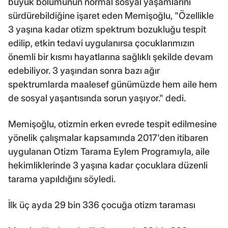
büyük bölümünün normal sosyal yaşamlarını
sürdürebildiğine işaret eden Memişoğlu, "Özellikle
3 yaşına kadar otizm spektrum bozukluğu tespit
edilip, etkin tedavi uygulanırsa çocuklarımızın
önemli bir kısmı hayatlarına sağlıklı şekilde devam
edebiliyor. 3 yaşından sonra bazı ağır
spektrumlarda maalesef günümüzde hem aile hem
de sosyal yaşantısında sorun yaşıyor." dedi.
Memişoğlu, otizmin erken evrede tespit edilmesine
yönelik çalışmalar kapsamında 2017'den itibaren
uygulanan Otizm Tarama Eylem Programıyla, aile
hekimliklerinde 3 yaşına kadar çocuklara düzenli
tarama yapıldığını söyledi.
İlk üç ayda 29 bin 336 çocuğa otizm taraması