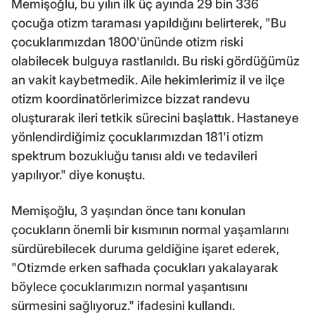
Memişoğlu, bu yılın ilk üç ayında 29 bin 336
çocuğa otizm taraması yapıldığını belirterek, "Bu
çocuklarımızdan 1800'ününde otizm riski
olabilecek bulguya rastlanıldı. Bu riski gördüğümüz
an vakit kaybetmedik. Aile hekimlerimiz il ve ilçe
otizm koordinatörlerimizce bizzat randevu
oluşturarak ileri tetkik sürecini başlattık. Hastaneye
yönlendirdiğimiz çocuklarımızdan 181'i otizm
spektrum bozukluğu tanısı aldı ve tedavileri
yapılıyor." diye konuştu.
Memişoğlu, 3 yaşından önce tanı konulan
çocukların önemli bir kısmının normal yaşamlarını
sürdürebilecek duruma geldiğine işaret ederek,
"Otizmde erken safhada çocukları yakalayarak
böylece çocuklarımızın normal yaşantısını
sürmesini sağlıyoruz." ifadesini kullandı.