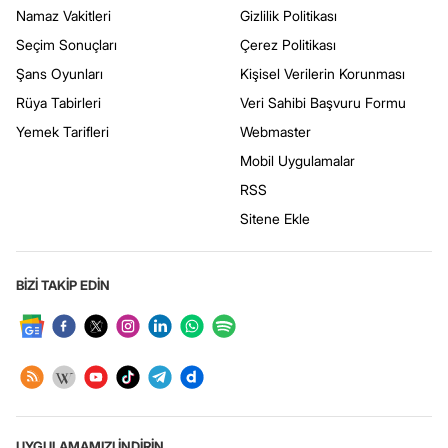
Namaz Vakitleri
Gizlilik Politikası
Seçim Sonuçları
Çerez Politikası
Şans Oyunları
Kişisel Verilerin Korunması
Rüya Tabirleri
Veri Sahibi Başvuru Formu
Yemek Tarifleri
Webmaster
Mobil Uygulamalar
RSS
Sitene Ekle
BİZİ TAKİP EDİN
UYGULAMAMIZI İNDİRİN