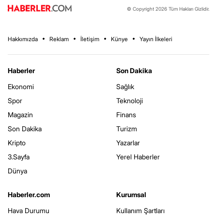
© Copyright 2026 Tüm Hakları Gizlidir.
Hakkımızda
Reklam
İletişim
Künye
Yayın İlkeleri
Haberler
Son Dakika
Ekonomi
Sağlık
Spor
Teknoloji
Magazin
Finans
Son Dakika
Turizm
Kripto
Yazarlar
3.Sayfa
Yerel Haberler
Dünya
Haberler.com
Kurumsal
Hava Durumu
Kullanım Şartları