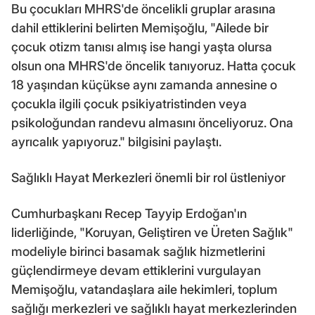
Bu çocukları MHRS'de öncelikli gruplar arasına
dahil ettiklerini belirten Memişoğlu, "Ailede bir
çocuk otizm tanısı almış ise hangi yaşta olursa
olsun ona MHRS'de öncelik tanıyoruz. Hatta çocuk
18 yaşından küçükse aynı zamanda annesine o
çocukla ilgili çocuk psikiyatristinden veya
psikoloğundan randevu almasını önceliyoruz. Ona
ayrıcalık yapıyoruz." bilgisini paylaştı.
Sağlıklı Hayat Merkezleri önemli bir rol üstleniyor
Cumhurbaşkanı Recep Tayyip Erdoğan'ın
liderliğinde, "Koruyan, Geliştiren ve Üreten Sağlık"
modeliyle birinci basamak sağlık hizmetlerini
güçlendirmeye devam ettiklerini vurgulayan
Memişoğlu, vatandaşlara aile hekimleri, toplum
sağlığı merkezleri ve sağlıklı hayat merkezlerinden