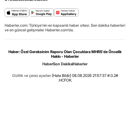
Haberler.com: Türkiye’nin en kapsamlı haber sitesi. Son dakika haberleri
ve en güncel gelişmeler Haberler.com’da.
Haber: Özel Gereksinim Raporu Olan Çocuklara MHRS'de Öncelik
Hakkı - Haberler
Haber
Son Dakika
Haberler
Gizlilik ve çerez ayarları
[Hata Bildir]
08.08.2026 21:57:37 #.0.2#
.HCFOK.