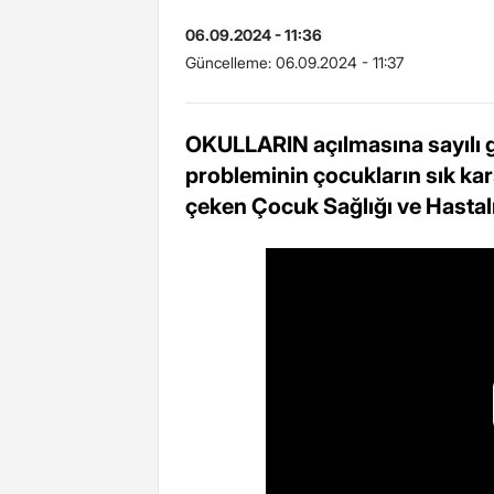
06.09.2024 - 11:36
Güncelleme:
06.09.2024 - 11:37
OKULLARIN açılmasına sayılı g
probleminin çocukların sık kar
çeken Çocuk Sağlığı ve Hastalı