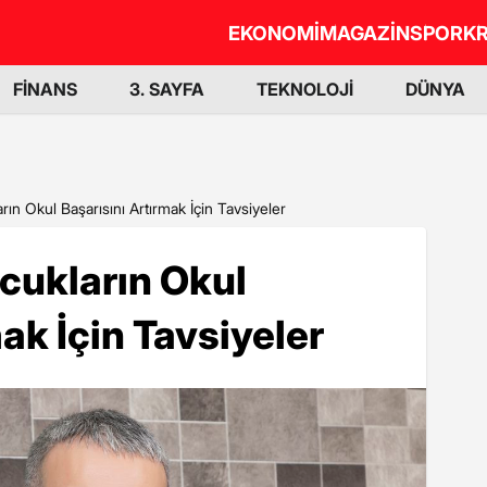
EKONOMİ
MAGAZİN
SPOR
KR
FİNANS
3. SAYFA
TEKNOLOJİ
DÜNYA
n Okul Başarısını Artırmak İçin Tavsiyeler
ukların Okul
ak İçin Tavsiyeler