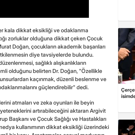
r kala dikkat eksikliği ve odaklanma
ştığı zorluklar olduğuna dikkat çeken Çocuk
 Murat Doğan, çocukların akademik başarıları
etkilenmesin diye tavsiyelerde bulundu.
üzenlenmesi, sağlıklı alışkanlıkların
mli olduğunu belirten Dr. Doğan, "Özellikle
 unsurlardan kaçınmak, düzenli beslenme ve
daklanmalarını güçlendirebilir" dedi.
Çerçe
isimd
erini atmaları ve zeka oyunları ile beyin
teneklerini artırabileceğini aktaran Argivit
rup Başkanı ve Çocuk Sağlığı ve Hastalıkları
dya kullanımının dikkat eksikliği üzerindeki