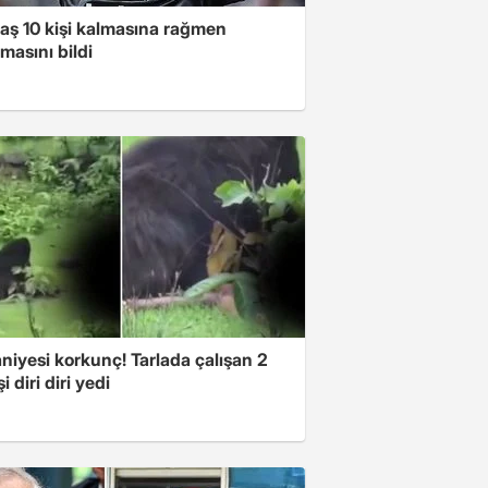
taş 10 kişi kalmasına rağmen
masını bildi
niyesi korkunç! Tarlada çalışan 2
i diri diri yedi