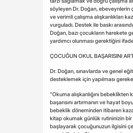
tarzı sağlamak ve doğru çalışma alı
söyleyen Dr. Doğan, ebeveynlerin
ve verimli çalışma alışkanlıkları k
vurguladı. Destek ile baskı arasınd
Doğan, bazı çocukların harekete geç
yardımcı olunması gerektiğini ifade 
ÇOCUĞUN OKUL BAŞARISINI ART
Dr. Doğan, sınavlarda ve genel eğit
desteklemek için yapılması gerekenl
"Okuma alışkanlığını bebeklikten k
başarısını artırmanın ve hayat boyu
bebeklik döneminden itibaren kaza
kitap okumak günlük rutininizin bir 
başlayarak çocuğunuzun ilgisini ç