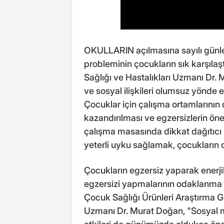
OKULLARIN açılmasına sayılı günle
probleminin çocukların sık karşıla
Sağlığı ve Hastalıkları Uzmanı Dr.
ve sosyal ilişkileri olumsuz yönde 
Çocuklar için çalışma ortamlarının d
kazandırılması ve egzersizlerin öne
çalışma masasında dikkat dağıtıcı
yeterli uyku sağlamak, çocukların o
Çocukların egzersiz yaparak enerjil
egzersizi yapmalarının odaklanma ye
Çocuk Sağlığı Ürünleri Araştırma G
Uzmanı Dr. Murat Doğan, "Sosyal me