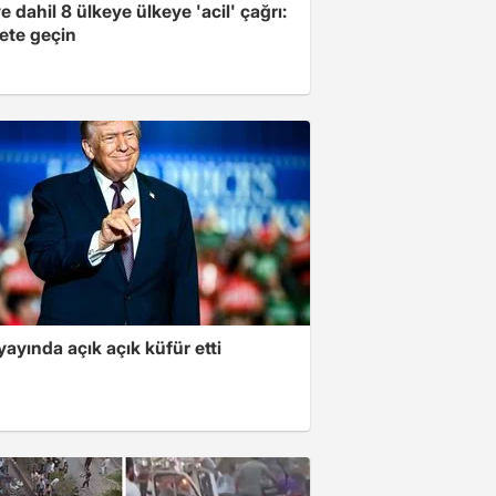
e dahil 8 ülkeye ülkeye 'acil' çağrı:
ete geçin
yayında açık açık küfür etti