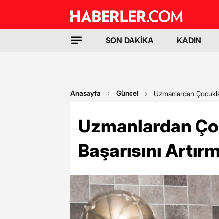
SON DAKİKA
KADIN
Anasayfa
Güncel
Uzmanlardan Çocukları
Uzmanlardan Çoc
Başarısını Artırm