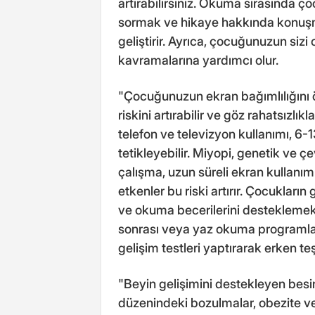
artırabilirsiniz. Okuma sırasında 
sormak ve hikaye hakkında konuşm
geliştirir. Ayrıca, çocuğunuzun si
kavramalarına yardımcı olur.
"Çocuğunuzun ekran bağımlılığını ö
riskini artırabilir ve göz rahatsızlıkla
telefon ve televizyon kullanımı, 6-
tetikleyebilir. Miyopi, genetik ve 
çalışma, uzun süreli ekran kullanım
etkenler bu riski artırır. Çocukların
ve okuma becerilerini desteklemek
sonrası veya yaz okuma programları 
gelişim testleri yaptırarak erken teş
"Beyin gelişimini destekleyen besi
düzenindeki bozulmalar, obezite ve