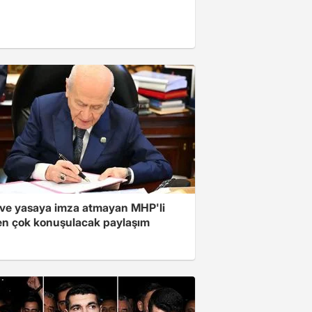
ve yasaya imza atmayan MHP'li
en çok konuşulacak paylaşım