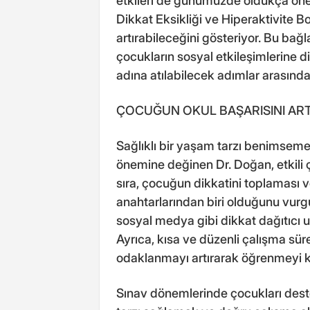
etkileri de günümüzde oldukça öne
Dikkat Eksikliği ve Hiperaktivite
artırabileceğini gösteriyor. Bu ba
çocukların sosyal etkileşimlerine 
adına atılabilecek adımlar arasında
ÇOCUĞUN OKUL BAŞARISINI ART
Sağlıklı bir yaşam tarzı benimsem
önemine değinen Dr. Doğan, etkili ç
sıra, çocuğun dikkatini toplaması 
anahtarlarından biri olduğunu vurgu
sosyal medya gibi dikkat dağıtıcı u
Ayrıca, kısa ve düzenli çalışma sürel
odaklanmayı artırarak öğrenmeyi kol
Sınav dönemlerinde çocukları deste