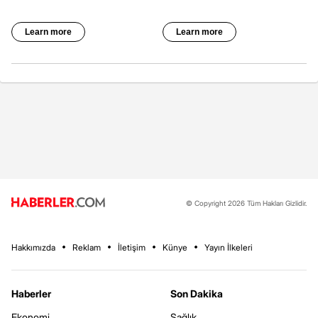
© Copyright 2026 Tüm Hakları Gizlidir.
Hakkımızda
Reklam
İletişim
Künye
Yayın İlkeleri
Haberler
Son Dakika
Ekonomi
Sağlık