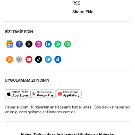
RSS
Sitene Ekle
BİZİ TAKİP EDİN
UYGULAMAMIZI İNDİRİN
Haberler.com: Türkiye’nin en kapsamlı haber sitesi. Son dakika haberleri
ve en güncel gelişmeler Haberler.com’da.
Haber: Trakya'da soğuk hava etkili oluyor - Haberler