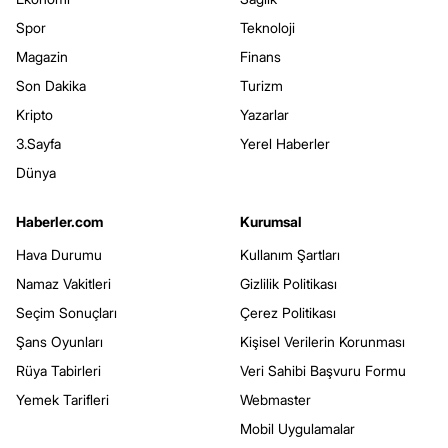
Spor
Teknoloji
Magazin
Finans
Son Dakika
Turizm
Kripto
Yazarlar
3.Sayfa
Yerel Haberler
Dünya
Haberler.com
Kurumsal
Hava Durumu
Kullanım Şartları
Namaz Vakitleri
Gizlilik Politikası
Seçim Sonuçları
Çerez Politikası
Şans Oyunları
Kişisel Verilerin Korunması
Rüya Tabirleri
Veri Sahibi Başvuru Formu
Yemek Tarifleri
Webmaster
Mobil Uygulamalar