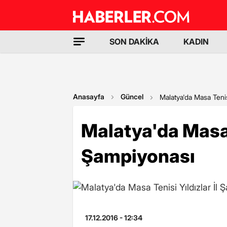
SON DAKİKA
KADIN
Anasayfa
Güncel
Malatya'da Masa Tenis
Malatya'da Masa T
Şampiyonası
17.12.2016 - 12:34