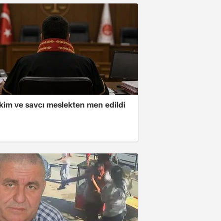
kim ve savcı meslekten men edildi