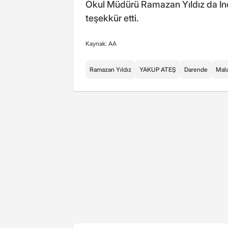
Okul Müdürü Ramazan Yıldız da İnc
teşekkür etti.
Kaynak: AA
Ramazan Yıldız
YAKUP ATEŞ
Darende
Mala