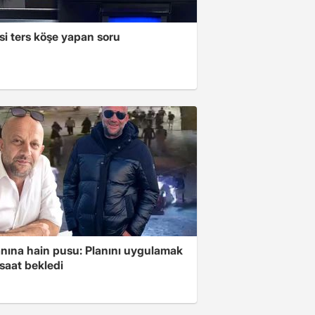
si ters köşe yapan soru
anına hain pusu: Planını uygulamak
 saat bekledi