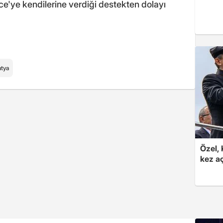
e'ye kendilerine verdiği destekten dolayı
tya
Özel, 
kez aç