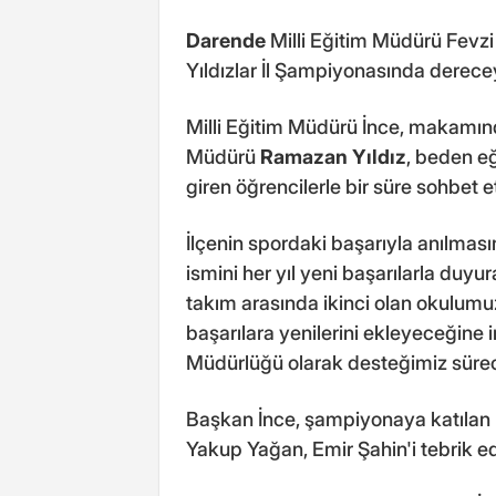
Darende
Milli Eğitim Müdürü Fevzi
Yıldızlar İl Şampiyonasında derecey
Milli Eğitim Müdürü İnce, makamın
Müdürü
Ramazan Yıldız
, beden e
giren öğrencilerle bir süre sohbet et
İlçenin spordaki başarıyla anılmasın
ismini her yıl yeni başarılarla duy
takım arasında ikinci olan okulum
başarılara yenilerini ekleyeceğine i
Müdürlüğü olarak desteğimiz sürec
Başkan İnce, şampiyonaya katılan
Yakup Yağan, Emir Şahin'i tebrik ed