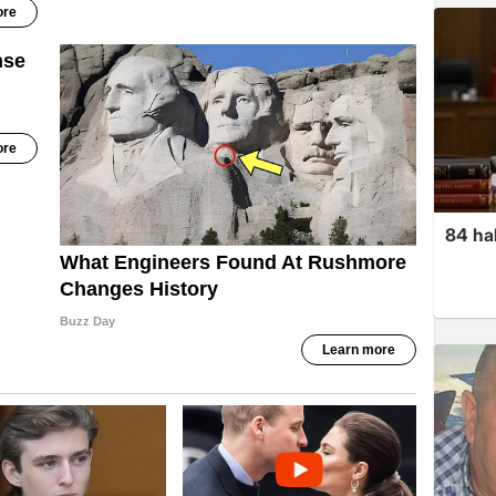
84 ha