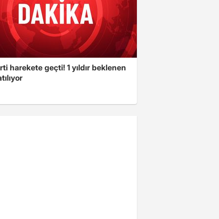
ti harekete geçti! 1 yıldır beklenen
tılıyor