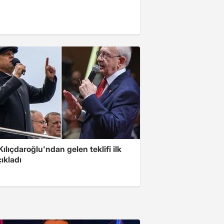
Kılıçdaroğlu'ndan gelen teklifi ilk
ıkladı