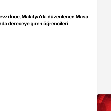
evzi İnce, Malatya'da düzenlenen Masa
ında dereceye giren öğrencileri