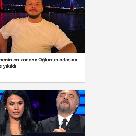
nnenin en zor anı: Oğlunun odasına
e yıkıldı