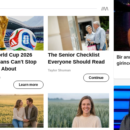
Bir a
girinc