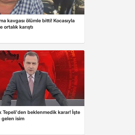
ma kavgası ölümle bitti! Kocasıyla
e ortalık karıştı
 Tepeli'den beklenmedik karar! İşte
 gelen isim