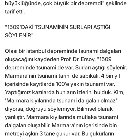
büyüklüğünde, çok büyük bir depremdi" şeklinde
tarif etti.
"1509'DAKİ TSUNAMİNİN SURLARI AŞTIĞI
SÖYLENİR"
Olası bir İstanbul depreminde tsunami dalgaları
oluşacağını kaydeden Prof. Dr. Ersoy, "1509
depreminde tsunami de var. Surları aştığı söylenir.
Marmara'nın tsunami tarihi de sabıkalı. 4 bin yıl
içerisinde kayıtlarda 100'e yakın tsunami var.
Yaptığımız kazılarda bunların izlerini bulduk. Kim,
'Marmara kıyılarında tsunami dalgaları olmaz'
diyorsa, doğruyu söylemiyor. Bilimsel olarak
yanlıştır. Marmara kıyılarında mutlaka tsunami
dalgaları oluşabilir. Marmara'nın içerisinde bin
metreyi aşkın 3 tane çukur var. Bu çukurların