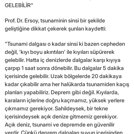
GELEBİLİR"
Prof. Dr. Ersoy, tsunaminin sinsi bir şekilde
geliştiğine dikkat çekerek şunları kaydetti:
"Tsunami dalgası o kadar sinsi ki bazen cepheden
değil, 'kıyı boyu akıntıları' ile kıyıları süpürerek
gelebilir. Hatta iç denizlerde dalgalar karşı kıyıya
çarpıp 1 saat sonra dönebilir. Bu dalgalar 5 dakika
içerisinde gelebilir. Uzak bölgelerde 20 dakikaya
kadar çıkabilir ama her halükarda tsunamiden kaçış
planları yapabiliriz. Deprem gibi değil. Kıyılarda,
karaların içlerine doğru kaçmamız, yüksek yerlere
çıkmamız gerekiyor. Sahildeysek, bir tekne
içerisindeysek açık denize gitmemiz gerekiyor.
Açık deniz, tsunami ve depremde en güvenilir
yerdir. Çünkü deprem dalgaları suyun içerisinden