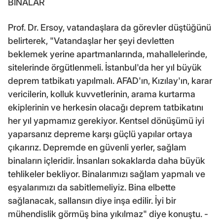
BİNALAR
Prof. Dr. Ersoy, vatandaşlara da görevler düştüğünü
belirterek, "Vatandaşlar her şeyi devletten
beklemek yerine apartmanlarında, mahallelerinde,
sitelerinde örgütlenmeli. İstanbul'da her yıl büyük
deprem tatbikatı yapılmalı. AFAD'ın, Kızılay'ın, karar
vericilerin, kolluk kuvvetlerinin, arama kurtarma
ekiplerinin ve herkesin olacağı deprem tatbikatını
her yıl yapmamız gerekiyor. Kentsel dönüşümü iyi
yaparsanız depreme karşı güçlü yapılar ortaya
çıkarırız. Depremde en güvenli yerler, sağlam
binaların içleridir. İnsanları sokaklarda daha büyük
tehlikeler bekliyor. Binalarımızı sağlam yapmalı ve
eşyalarımızı da sabitlemeliyiz. Bina elbette
sağlanacak, sallansın diye inşa edilir. İyi bir
mühendislik görmüş bina yıkılmaz" diye konuştu. -