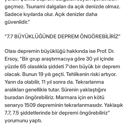
geçmez. Tsunami dalgaları da açık denizde olmaz.
Sadece kıyılarda olur. Açık denizler daha
güvenlidir."
"7.7 BÜYÜKLÜĞÜNDE DEPREM ÖNGÖREBİLİRİZ"
Olası depremin büyüklüğü hakkında ise Prof. Dr.
Ersoy, "Bir grup araştırmacıya göre 30 yıl içinde
yüzde 65 olasılıkla şiddeti 7'den büyük bir deprem
olacak. Bunun 19 yılı geçti. Tehlikenin riski artıyor.
Yarın da olabilir, 11 yıl sonra da. Tekrarlanma
aralıkları genellikle tutar. Sürenin yaklaştığını
buradan öngörebiliriz. Marmara için en kötü
senaryo 1509 depreminin tekrarlanmasıdır. Yaklaşık
7.7, 7.5 şiddetlerinde bir depremi öngörebiliriz"
yorumunu yaptı.