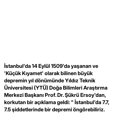
İstanbul'da 14 Eylül 1509'da yaşanan ve
'Küçük Kıyamet' olarak bilinen büyük
depremin yıl dönümünde Yıldız Teknik
Üniversitesi (YTÜ) Doğa Bilimleri Araştırma
Merkezi Başkanı Prof. Dr. Şükrü Ersoy'dan,
korkutan bir açıklama geldi: " İstanbul'da 7.7,
7.5 şiddetlerinde bir depremi öngörebiliriz.