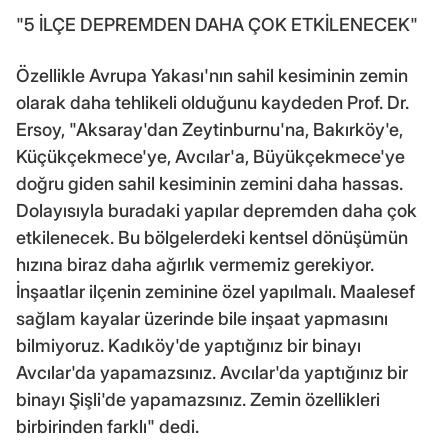
"5 İLÇE DEPREMDEN DAHA ÇOK ETKİLENECEK"
Özellikle Avrupa Yakası'nın sahil kesiminin zemin
olarak daha tehlikeli olduğunu kaydeden Prof. Dr.
Ersoy, "Aksaray'dan Zeytinburnu'na, Bakırköy'e,
Küçükçekmece'ye, Avcılar'a, Büyükçekmece'ye
doğru giden sahil kesiminin zemini daha hassas.
Dolayısıyla buradaki yapılar depremden daha çok
etkilenecek. Bu bölgelerdeki kentsel dönüşümün
hızına biraz daha ağırlık vermemiz gerekiyor.
İnşaatlar ilçenin zeminine özel yapılmalı. Maalesef
sağlam kayalar üzerinde bile inşaat yapmasını
bilmiyoruz. Kadıköy'de yaptığınız bir binayı
Avcılar'da yapamazsınız. Avcılar'da yaptığınız bir
binayı Şişli'de yapamazsınız. Zemin özellikleri
birbirinden farklı" dedi.