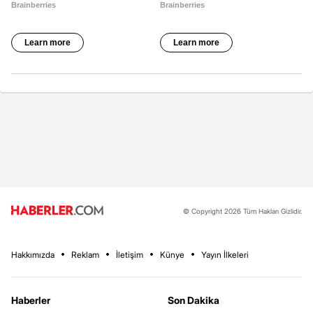
© Copyright 2026 Tüm Hakları Gizlidir.
Hakkımızda
Reklam
İletişim
Künye
Yayın İlkeleri
Haberler
Son Dakika