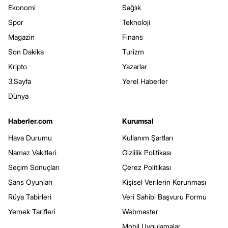
Ekonomi
Sağlık
Spor
Teknoloji
Magazin
Finans
Son Dakika
Turizm
Kripto
Yazarlar
3.Sayfa
Yerel Haberler
Dünya
Haberler.com
Kurumsal
Hava Durumu
Kullanım Şartları
Namaz Vakitleri
Gizlilik Politikası
Seçim Sonuçları
Çerez Politikası
Şans Oyunları
Kişisel Verilerin Korunması
Rüya Tabirleri
Veri Sahibi Başvuru Formu
Yemek Tarifleri
Webmaster
Mobil Uygulamalar