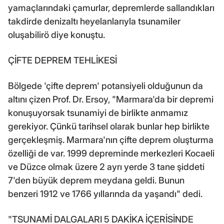
yamaçlarındaki çamurlar, depremlerde sallandıkları
takdirde denizaltı heyelanlarıyla tsunamiler
oluşabilirö diye konuştu.
ÇİFTE DEPREM TEHLİKESİ
Bölgede 'çifte deprem' potansiyeli olduğunun da
altını çizen Prof. Dr. Ersoy, "Marmara'da bir depremi
konuşuyorsak tsunamiyi de birlikte anmamız
gerekiyor. Çünkü tarihsel olarak bunlar hep birlikte
gerçekleşmiş. Marmara'nın çifte deprem oluşturma
özelliği de var. 1999 depreminde merkezleri Kocaeli
ve Düzce olmak üzere 2 ayrı yerde 3 tane şiddeti
7'den büyük deprem meydana geldi. Bunun
benzeri 1912 ve 1766 yıllarında da yaşandı" dedi.
"TSUNAMİ DALGALARI 5 DAKİKA İÇERİSİNDE