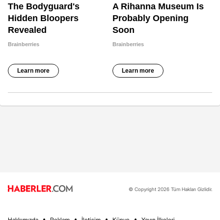
© Copyright 2026 Tüm Hakları Gizlidir.
Hakkımızda
Reklam
İletişim
Künye
Yayın İlkeleri