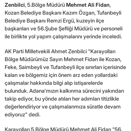
Zenbilci
, 5.Bölge Müdürü
Mehmet Ali Fidan
,
Kozan Belediye Başkanı Kazım Özgan, Tufanbeyli
Belediye Başkanı Remzi Ergü, kuzeyin ilçe
başkanları ve 56.Şube Şefliği Müdürü ve personeli
ile birlikte yol yapım çalışmalarını yerinde inceledi.
AK Parti Milletvekili Ahmet Zenbilci "Karayolları
Bölge Müdürümüz Sayın Mehmet Fidan ile Kozan,
Feke, Saimbeyli ve Tufanbeyli ilçe sınırları içerisinde
kalan ve bölgemiz için önem arz eden yollardaki
çalışmalar hakkında bilgi alıp istişarelerde
bulunduk. Adana'mızın kalkınma sürecini yakından
takip ediyor, bu yönde atılan her adımları titizlikle
değerlendiriyor ve çalışmalarımıza süratle devam
ediyoruz" dedi.
Karayolları 5.Bölge Müdürü Mehmet Ali Fidan "56.