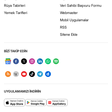
Rüya Tabirleri
Veri Sahibi Başvuru Formu
Yemek Tarifleri
Webmaster
Mobil Uygulamalar
RSS
Sitene Ekle
BİZİ TAKİP EDİN
UYGULAMAMIZI İNDİRİN