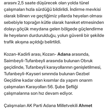
arasını 2,5 saate düşürecek olan yolda tünel
çalışmaları hızla sürdüğü bildirildi. İndirme mevkisi
olarak bilinen ve geçtiğimiz yıllarda heyelan olması
sebebiyle toprağın kütle olarak hareket etmesinden
dolayı göçük meydana gelen bölgede güçlendirme
ile heyelanın durdurulduğu, yolun güvenli bir şekilde
trafik akışına açıldığı belirtildi.
Kozan-Kadirli arası, Kozan-
Adana
arasında,
Saimbeyli-Tufanbeyli arasında bulunan Obruk
geçidinde, Tufanbeyli karayollarının genişletilmesi,
Tufanbeyli-Kayseri sınırında bulunan Gezbel
Geçidine kadar olan kısımlar da yapım onarım
çalışmaları Karayolları 56. Şube Şefliği
çalışmalarına son hız devam ediyor.
Çalışmaları AK Parti Adana Milletvekili
Ahmet