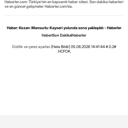
Haberler.com: Türkiye’nin en kapsamlı haber sitesi. Son dakika haberleri
ve en güncel gelişmeler Haberler.com’da.
Haber: Kozan-Mansurlu-Kayseri yolunda sona yaklaşıldı - Haberler
Haber
Son Dakika
Haberler
Gizlilik ve çerez ayarları
[Hata Bildir]
05.08.2026 14:41:44 #.0.2#
.HCFOK.