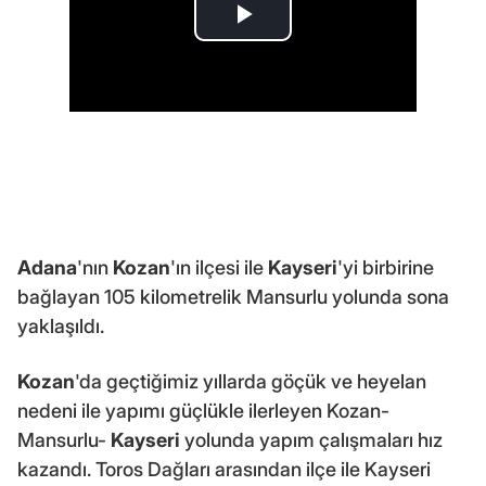
Adana
'nın
Kozan
'ın ilçesi ile
Kayseri
'yi birbirine
bağlayan 105 kilometrelik Mansurlu yolunda sona
yaklaşıldı.
Kozan
'da geçtiğimiz yıllarda göçük ve heyelan
nedeni ile yapımı güçlükle ilerleyen Kozan-
Mansurlu-
Kayseri
yolunda yapım çalışmaları hız
kazandı. Toros Dağları arasından ilçe ile Kayseri