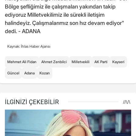
Bölge şefliğimiz ile çalışmaları yakından takip
ediyoruz Milletvekilimiz ile sürekli iletişim
halindeyiz. Çalışmalarımız son hız devam ediyor"
dedi. - ADANA
Kaynak: İhlas Haber Ajansı
Mehmet Ali Fidan
Ahmet Zenbilci
Milletvekili
AK Parti
Kayseri
Güncel
Adana
Kozan