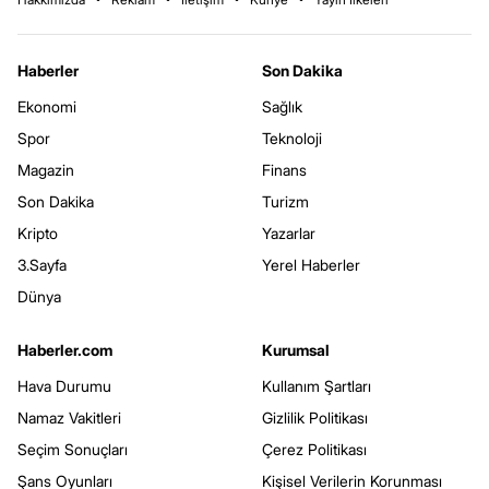
Haberler
Son Dakika
Ekonomi
Sağlık
Spor
Teknoloji
Magazin
Finans
Son Dakika
Turizm
Kripto
Yazarlar
3.Sayfa
Yerel Haberler
Dünya
Haberler.com
Kurumsal
Hava Durumu
Kullanım Şartları
Namaz Vakitleri
Gizlilik Politikası
Seçim Sonuçları
Çerez Politikası
Şans Oyunları
Kişisel Verilerin Korunması