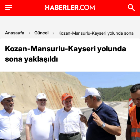
Anasayfa
Güncel
Kozan-Mansurlu-Kayseri yolunda sona yakl
Kozan-Mansurlu-Kayseri yolunda
sona yaklaşıldı