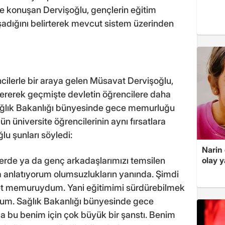
 konuşan Dervişoğlu, gençlerin eğitim
şadığını belirterek mevcut sistem üzerinden
ilerle bir araya gelen Müsavat Dervişoğlu,
 vererek geçmişte devletin öğrencilere daha
ağlık Bakanlığı bünyesinde gece memurluğu
ün üniversite öğrencilerinin aynı fırsatlara
ğlu şunları söyledi:
Narin
rde ya da genç arkadaşlarımızı temsilen
olay 
anlatıyorum olumsuzlukların yanında. Şimdi
let memuruydum. Yani eğitimimi sürdürebilmek
m. Sağlık Bakanlığı bünyesinde gece
 bu benim için çok büyük bir şanstı. Benim