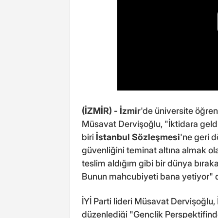
(İZMİR) -
İzmir
'de üniversite öğren
Müsavat Dervişoğlu, "İktidara geld
biri
İstanbul Sözleşmesi
'ne geri 
güvenliğini teminat altına almak ol
teslim aldığım gibi bir dünya bır
Bunun mahcubiyeti bana yetiyor" 
İYİ Parti lideri Müsavat Dervişoğlu,
düzenlediği "Gençlik Perspektifinde