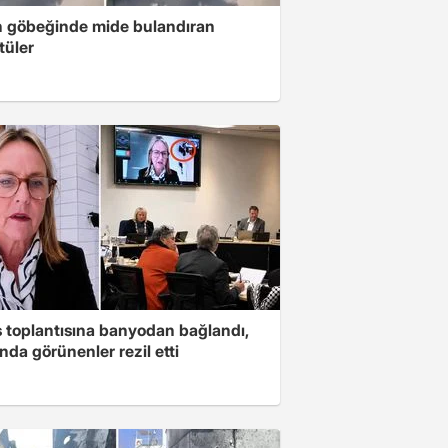
n göbeğinde mide bulandıran
tüler
s toplantısına banyodan bağlandı,
nda görünenler rezil etti