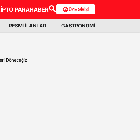
İPTO PARA
HABER
ÜYE GİRİŞİ
RESMİ İLANLAR
GASTRONOMİ
Geri Döneceğiz