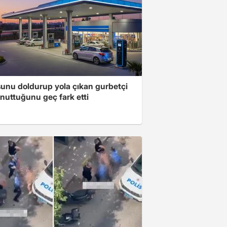
unu doldurup yola çıkan gurbetçi
nuttuğunu geç fark etti