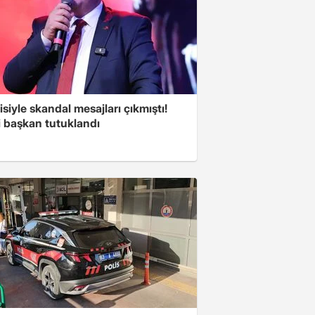
isiyle skandal mesajları çıkmıştı!
i başkan tutuklandı