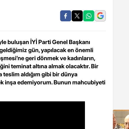
yle buluşan İYİ Parti Genel Başkanı
geldiğimiz gün, yapılacak en önemli
leşmesi’ne geri dönmek ve kadınların,
ğini teminat altına almak olacaktır. Bir
 teslim aldığım gibi bir dünya
ek inşa edemiyorum. Bunun mahcubiyeti