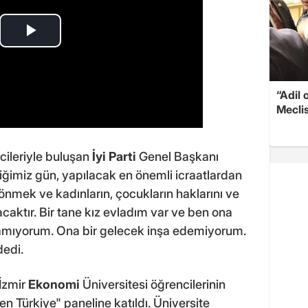
“Adil 
Meclis
cileriyle buluşan
İyi Parti
Genel Başkanı
iğimiz gün, yapılacak en önemli icraatlardan
dönmek ve kadınların, çocukların haklarını ve
acaktır. Bir tane kız evladım var ve ben ona
akamıyorum. Ona bir gelecek inşa edemiyorum.
dedi.
 İzmir
Ekonomi
Üniversitesi öğrencilerinin
n Türkiye" paneline katıldı. Üniversite