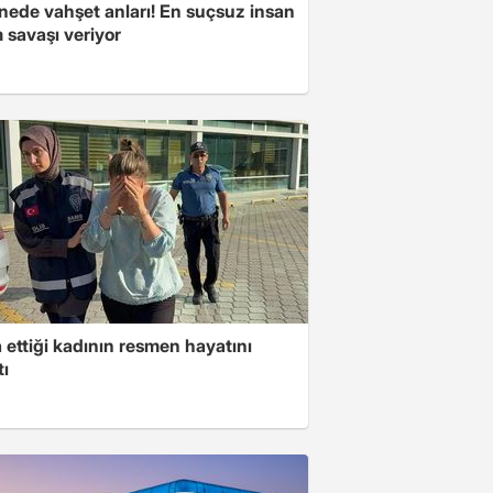
nede vahşet anları! En suçsuz insan
 savaşı veriyor
ettiği kadının resmen hayatını
tı