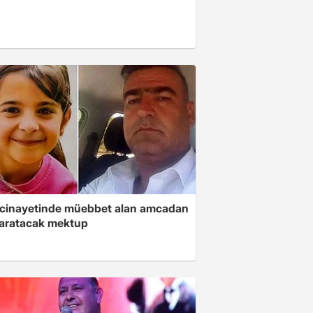
 cinayetinde müebbet alan amcadan
yaratacak mektup