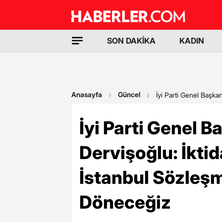
SON DAKİKA
KADIN
Anasayfa
Güncel
İyi Parti Genel Başka
İyi Parti Genel 
Dervişoğlu: İkti
İstanbul Sözleşm
Döneceğiz