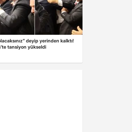
olacaksınız” deyip yerinden kalktı!
’te tansiyon yükseldi