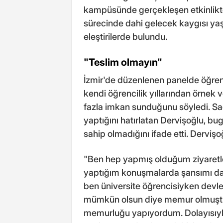
kampüsünde gerçekleşen etkinlikte
sürecinde dahi gelecek kaygısı ya
eleştirilerde bulundu.
"Teslim olmayın"
İzmir'de düzenlenen panelde öğrenc
kendi öğrencilik yıllarından örnek
fazla imkan sunduğunu söyledi. S
yaptığını hatırlatan Dervişoğlu, bug
sahip olmadığını ifade etti. Dervişo
"Ben hep yapmış olduğum ziyaretle
yaptığım konuşmalarda şansımı da 
ben üniversite öğrencisiyken dev
mümkün olsun diye memur olmuştu
memurluğu yapıyordum. Dolayısıyla