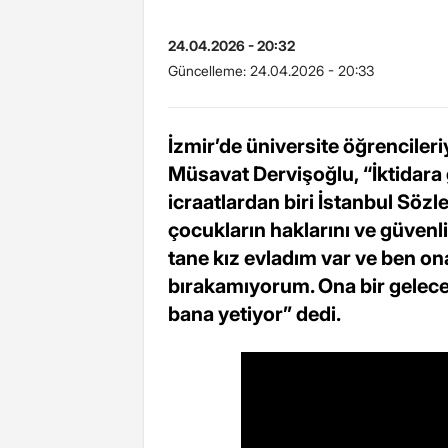
24.04.2026 - 20:32
Güncelleme:
24.04.2026 - 20:33
İzmir’de üniversite öğrencileri
Müsavat Dervişoğlu, “İktidara 
icraatlardan biri İstanbul Söz
çocukların haklarını ve güvenli
tane kız evladım var ve ben ona
bırakamıyorum. Ona bir gelec
bana yetiyor” dedi.