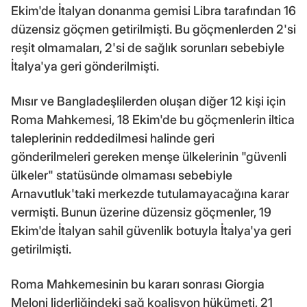
Ekim'de İtalyan donanma gemisi Libra tarafından 16
düzensiz göçmen getirilmişti. Bu göçmenlerden 2'si
reşit olmamaları, 2'si de sağlık sorunları sebebiyle
İtalya'ya geri gönderilmişti.
Mısır ve Bangladeşlilerden oluşan diğer 12 kişi için
Roma Mahkemesi, 18 Ekim'de bu göçmenlerin iltica
taleplerinin reddedilmesi halinde geri
gönderilmeleri gereken menşe ülkelerinin "güvenli
ülkeler" statüsünde olmaması sebebiyle
Arnavutluk'taki merkezde tutulamayacağına karar
vermişti. Bunun üzerine düzensiz göçmenler, 19
Ekim'de İtalyan sahil güvenlik botuyla İtalya'ya geri
getirilmişti.
Roma Mahkemesinin bu kararı sonrası Giorgia
Meloni liderliğindeki sağ koalisyon hükümeti, 21