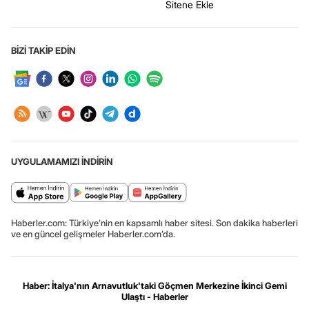
Sitene Ekle
BİZİ TAKİP EDİN
UYGULAMAMIZI İNDİRİN
Haberler.com: Türkiye’nin en kapsamlı haber sitesi. Son dakika haberleri
ve en güncel gelişmeler Haberler.com’da.
Haber: İtalya'nın Arnavutluk'taki Göçmen Merkezine İkinci Gemi
Ulaştı - Haberler