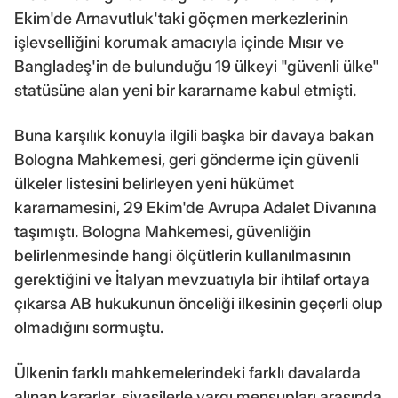
Ekim'de Arnavutluk'taki göçmen merkezlerinin
işlevselliğini korumak amacıyla içinde Mısır ve
Bangladeş'in de bulunduğu 19 ülkeyi "güvenli ülke"
statüsüne alan yeni bir kararname kabul etmişti.
Buna karşılık konuyla ilgili başka bir davaya bakan
Bologna Mahkemesi, geri gönderme için güvenli
ülkeler listesini belirleyen yeni hükümet
kararnamesini, 29 Ekim'de Avrupa Adalet Divanına
taşımıştı. Bologna Mahkemesi, güvenliğin
belirlenmesinde hangi ölçütlerin kullanılmasının
gerektiğini ve İtalyan mevzuatıyla bir ihtilaf ortaya
çıkarsa AB hukukunun önceliği ilkesinin geçerli olup
olmadığını sormuştu.
Ülkenin farklı mahkemelerindeki farklı davalarda
alınan kararlar, siyasilerle yargı mensupları arasında