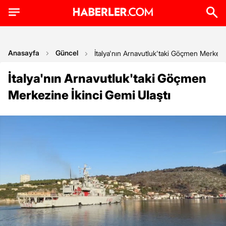
Anasayfa
Güncel
İtalya'nın Arnavutluk'taki Göçmen Merkezin
İtalya'nın Arnavutluk'taki Göçmen
Merkezine İkinci Gemi Ulaştı