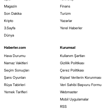
Magazin
Finans
Son Dakika
Turizm
Kripto
Yazarlar
3.Sayfa
Yerel Haberler
Dünya
Haberler.com
Kurumsal
Hava Durumu
Kullanım Şartları
Namaz Vakitleri
Gizlilik Politikası
Seçim Sonuçları
Çerez Politikası
Şans Oyunları
Kişisel Verilerin Korunması
Rüya Tabirleri
Veri Sahibi Başvuru Formu
Yemek Tarifleri
Webmaster
Mobil Uygulamalar
RSS