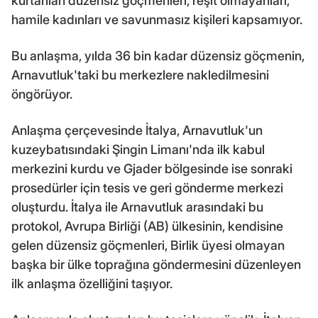
kurtarılan düzensiz göçmenleri, reşit olmayanları,
hamile kadınları ve savunmasız kişileri kapsamıyor.
Bu anlaşma, yılda 36 bin kadar düzensiz göçmenin,
Arnavutluk'taki bu merkezlere nakledilmesini
öngörüyor.
Anlaşma çerçevesinde İtalya, Arnavutluk'un
kuzeybatısındaki Şingin Limanı'nda ilk kabul
merkezini kurdu ve Gjader bölgesinde ise sonraki
prosedürler için tesis ve geri gönderme merkezi
oluşturdu. İtalya ile Arnavutluk arasındaki bu
protokol, Avrupa Birliği (AB) ülkesinin, kendisine
gelen düzensiz göçmenleri, Birlik üyesi olmayan
başka bir ülke toprağına göndermesini düzenleyen
ilk anlaşma özelliğini taşıyor.