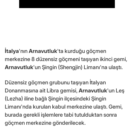
İtalya
'nın
Arnavutluk
'ta kurduğu göçmen
merkezine 8 düzensiz göçmeni taşıyan ikinci gemi,
Arnavutluk
'un Şingin (Shengjin) Limanı'na ulaştı.
Düzensiz göçmen grubunu taşıyan İtalyan
Donanmasına ait Libra gemisi,
Arnavutluk
'un Leş
(Lezha) iline bağlı Şingin ilçesindeki Şingin
Limanı'nda kurulan kabul merkezine ulaştı. Gemi,
burada gerekli işlemlere tabi tutulduktan sonra
göçmen merkezine gönderilecek.