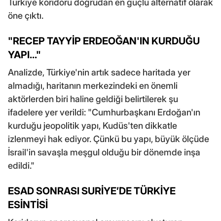
Türkiye koridoru doğrudan en güçlü alternatif olarak
öne çıktı.
"RECEP TAYYİP ERDEOĞAN'IN KURDUĞU
YAPI..."
Analizde, Türkiye'nin artık sadece haritada yer
almadığı, haritanın merkezindeki en önemli
aktörlerden biri haline geldiği belirtilerek şu
ifadelere yer verildi: "Cumhurbaşkanı Erdoğan'ın
kurduğu jeopolitik yapı, Kudüs'ten dikkatle
izlenmeyi hak ediyor. Çünkü bu yapı, büyük ölçüde
İsrail'in savaşla meşgul olduğu bir dönemde inşa
edildi."
ESAD SONRASI SURİYE’DE TÜRKİYE
ESİNTİSİ