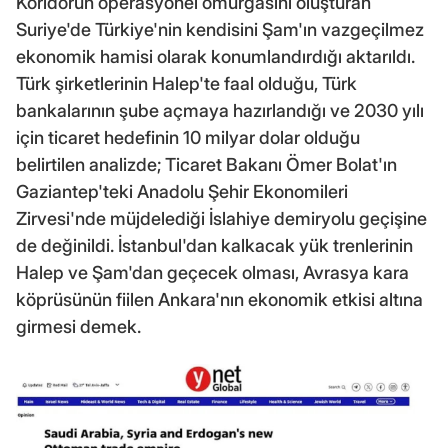
Koridorun operasyonel omurgasını oluşturan
Suriye'de Türkiye'nin kendisini Şam'ın vazgeçilmez
ekonomik hamisi olarak konumlandırdığı aktarıldı.
Türk şirketlerinin Halep'te faal olduğu, Türk
bankalarının şube açmaya hazırlandığı ve 2030 yılı
için ticaret hedefinin 10 milyar dolar olduğu
belirtilen analizde; Ticaret Bakanı Ömer Bolat'ın
Gaziantep'teki Anadolu Şehir Ekonomileri
Zirvesi'nde müjdelediği İslahiye demiryolu geçişine
de değinildi. İstanbul'dan kalkacak yük trenlerinin
Halep ve Şam'dan geçecek olması, Avrasya kara
köprüsünün fiilen Ankara'nın ekonomik etkisi altına
girmesi demek.