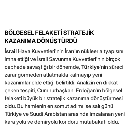
BÖLGESEL FELAKETİ STRATEJİK
KAZANIMA DÖNÜŞTÜRDÜ
İsrail
Hava Kuvvetleri'nin
İran
'ın nükleer altyapısını
imha ettiği ve İsrail Savunma Kuvvetleri'nin birçok
cephede savaştığı bir dönemde,
Türkiye
'nin süreci
zarar görmeden atlatmakla kalmayıp yeni
kazanımlar elde ettiği belirtildi. Analizin en dikkat
çeken tespiti, Cumhurbaşkanı Erdoğan'ın bölgesel
felaketi büyük bir stratejik kazanıma dönüştürmesi
oldu. Bu hamlenin en somut adımı ise salı günü
Türkiye ve Suudi Arabistan arasında imzalanan yeni
kara yolu ve demiryolu koridoru mutabakatı oldu.