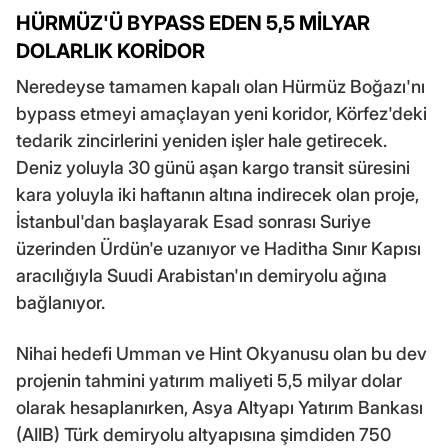
HÜRMÜZ'Ü BYPASS EDEN 5,5 MİLYAR
DOLARLIK KORİDOR
Neredeyse tamamen kapalı olan Hürmüz Boğazı'nı
bypass etmeyi amaçlayan yeni koridor, Körfez'deki
tedarik zincirlerini yeniden işler hale getirecek.
Deniz yoluyla 30 günü aşan kargo transit süresini
kara yoluyla iki haftanın altına indirecek olan proje,
İstanbul'dan başlayarak Esad sonrası Suriye
üzerinden Ürdün'e uzanıyor ve Haditha Sınır Kapısı
aracılığıyla Suudi Arabistan'ın demiryolu ağına
bağlanıyor.
Nihai hedefi Umman ve Hint Okyanusu olan bu dev
projenin tahmini yatırım maliyeti 5,5 milyar dolar
olarak hesaplanırken, Asya Altyapı Yatırım Bankası
(AIIB) Türk demiryolu altyapısına şimdiden 750