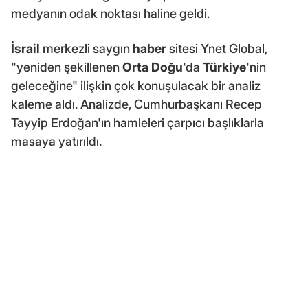
medyanın odak noktası haline geldi.
İsrail
merkezli saygın
haber
sitesi Ynet Global,
"yeniden şekillenen
Orta Doğu
'da
Türkiye
'nin
geleceğine" ilişkin çok konuşulacak bir analiz
kaleme aldı. Analizde, Cumhurbaşkanı Recep
Tayyip Erdoğan'ın hamleleri çarpıcı başlıklarla
masaya yatırıldı.