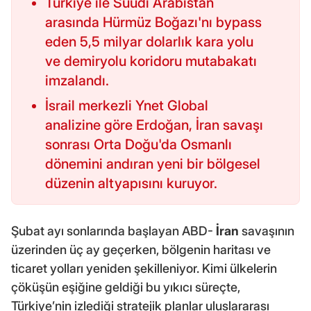
Türkiye ile Suudi Arabistan
arasında Hürmüz Boğazı'nı bypass
eden 5,5 milyar dolarlık kara yolu
ve demiryolu koridoru mutabakatı
imzalandı.
İsrail merkezli Ynet Global
analizine göre Erdoğan, İran savaşı
sonrası Orta Doğu'da Osmanlı
dönemini andıran yeni bir bölgesel
düzenin altyapısını kuruyor.
Şubat ayı sonlarında başlayan ABD-
İran
savaşının
üzerinden üç ay geçerken, bölgenin haritası ve
ticaret yolları yeniden şekilleniyor. Kimi ülkelerin
çöküşün eşiğine geldiği bu yıkıcı süreçte,
Türkiye’nin izlediği stratejik planlar uluslararası