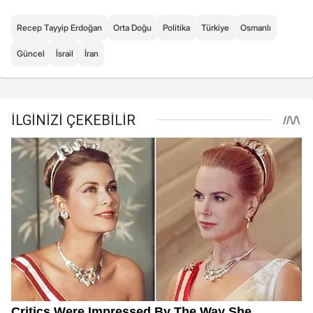
Recep Tayyip Erdoğan
Orta Doğu
Politika
Türkiye
Osmanlı
Güncel
İsrail
İran