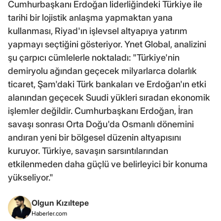
Cumhurbaşkanı Erdoğan liderliğindeki Türkiye ile
tarihi bir lojistik anlaşma yapmaktan yana
kullanması, Riyad'ın işlevsel altyapıya yatırım
yapmayı seçtiğini gösteriyor. Ynet Global, analizini
şu çarpıcı cümlelerle noktaladı: "Türkiye'nin
demiryolu ağından geçecek milyarlarca dolarlık
ticaret, Şam'daki Türk bankaları ve Erdoğan'ın etki
alanından geçecek Suudi yükleri sıradan ekonomik
işlemler değildir. Cumhurbaşkanı Erdoğan, İran
savaşı sonrası Orta Doğu'da Osmanlı dönemini
andıran yeni bir bölgesel düzenin altyapısını
kuruyor. Türkiye, savaşın sarsıntılarından
etkilenmeden daha güçlü ve belirleyici bir konuma
yükseliyor."
Olgun Kızıltepe
Haberler.com