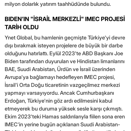
milyon dolarlık yatırım taahhüdünde bulundu.
BIDEN’IN "İSRAİL MERKEZLİ" IMEC PROJESİ
TARİH OLDU
Ynet Global, bu hamlenin geçmişte Türkiye'yi devre
dışı bırakmak isteyen projelere de büyük bir darbe
olduğunu hatırlattı. Eylül 2023'te ABD Başkanı Joe
Biden tarafından duyurulan ve Hindistan limanlarını
BAE, Suudi Arabistan, Ürdün ve İsrail üzerinden
Avrupa'ya bağlamayı hedefleyen IMEC projesi,
İsrail'i Orta Doğu ticaretinin vazgeçilmez merkezi
yapmayı varsayıyordu. Ancak Cumhurbaşkanı
Erdoğan, Türkiye'nin göz ardı edilmesini kabul
etmeyerek bu duruma yüksek sesle karşı çıkmıştı.
Ekim 2023'teki Hamas saldırılarıyla fiilen sona eren
IMEC'in yerine bugün açıklanan Suudi Arabistan-