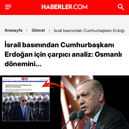
Anasayfa
Güncel
İsrail basınından Cumhurbaşkanı Erdoğan iç
İsrail basınından Cumhurbaşkanı
Erdoğan için çarpıcı analiz: Osmanlı
dönemini...