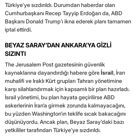
Türkiye’ye sızdırıldı. Durumdan haberdar olan
Cumhurbaşkanı Recep Tayyip Erdoğan da, ABD
Başkanı Donald Trump’ı ikna ederek planı tamamen
iptal ettirdi.
BEYAZ SARAY’DAN ANKARA’YA GİZLİ
SIZINTI
The Jerusalem Post gazetesinin güvenlik
kaynaklarına dayandırdığı habere göre
İsrail
, İran
muhalifi ve Iraklı Kürt grupları Tahran yönetimine
karşı silahlandırmak için kapsamlı bir plan hazırladı.
İsrail yönetimi, bu plan hayata geçirilirse ABD
askerlerinin İran’a girmek zorunda kalmayacağını,
bu yüzden Washington’ın teklife sıcak bakacağını
düşünüyordu. Ancak plan, Beyaz Saray’daki bazı
yetkililer tarafından Türkiye’ye sızdırıldı.