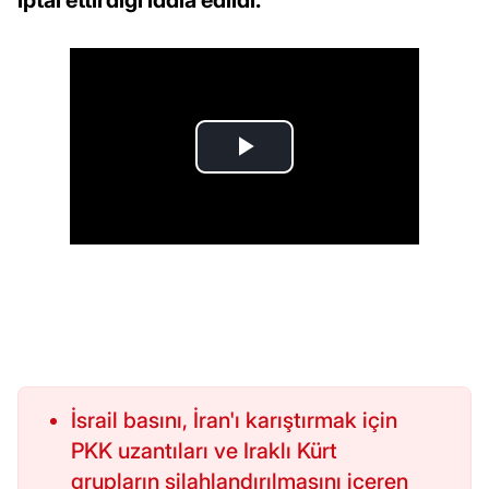
iptal ettirdiği iddia edildi.
İsrail basını, İran'ı karıştırmak için
PKK uzantıları ve Iraklı Kürt
grupların silahlandırılmasını içeren