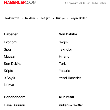
© Copyright 2026 Tüm Hakları Gizlidir.
Hakkımızda
Reklam
İletişim
Künye
Yayın İlkeleri
Haberler
Son Dakika
Ekonomi
Sağlık
Spor
Teknoloji
Magazin
Finans
Son Dakika
Turizm
Kripto
Yazarlar
3.Sayfa
Yerel Haberler
Dünya
Haberler.com
Kurumsal
Hava Durumu
Kullanım Şartları