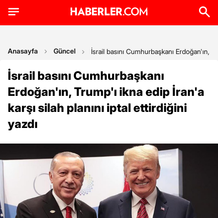
Anasayfa
Güncel
İsrail basını Cumhurbaşkanı Erdoğan'ın, Trump
İsrail basını Cumhurbaşkanı
Erdoğan'ın, Trump'ı ikna edip İran'a
karşı silah planını iptal ettirdiğini
yazdı