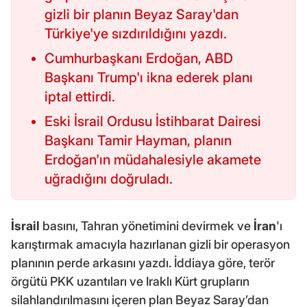
gizli bir planın Beyaz Saray'dan
Türkiye'ye sızdırıldığını yazdı.
Cumhurbaşkanı Erdoğan, ABD
Başkanı Trump'ı ikna ederek planı
iptal ettirdi.
Eski İsrail Ordusu İstihbarat Dairesi
Başkanı Tamir Hayman, planın
Erdoğan'ın müdahalesiyle akamete
uğradığını doğruladı.
İsrail
basını, Tahran yönetimini devirmek ve
İran
'ı
karıştırmak amacıyla hazırlanan gizli bir operasyon
planının perde arkasını yazdı. İddiaya göre, terör
örgütü PKK uzantıları ve Iraklı Kürt grupların
silahlandırılmasını içeren plan Beyaz Saray’dan