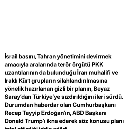
İsrail basını, Tahran yönetimini devirmek
amacıyla aralarında terör örgütü PKK
uzantılarının da bulunduğu İran muhalifi ve
Iraklı Kürt grupların silahlandırılmasına
yönelik hazırlanan gizli bir planın, Beyaz
Saray’dan Türkiye’ye sızdırıldığını ileri sürdü.
Durumdan haberdar olan Cumhurbaşkanı
Recep Tayyip Erdoğan’ın, ABD Başkanı
Donald Trump’ı ikna ederek söz konusu planı