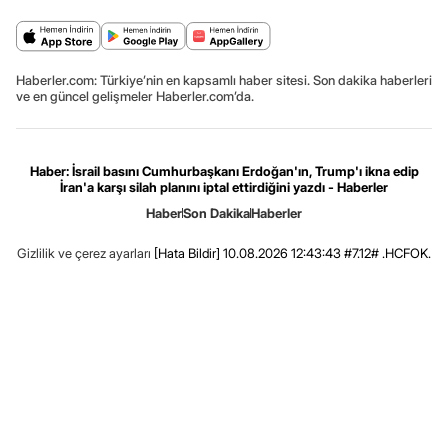
Haberler.com: Türkiye’nin en kapsamlı haber sitesi. Son dakika haberleri
ve en güncel gelişmeler Haberler.com’da.
Haber: İsrail basını Cumhurbaşkanı Erdoğan'ın, Trump'ı ikna edip
İran'a karşı silah planını iptal ettirdiğini yazdı - Haberler
Haber
Son Dakika
Haberler
Gizlilik ve çerez ayarları
[Hata Bildir]
10.08.2026 12:43:43 #7.12# .HCFOK.