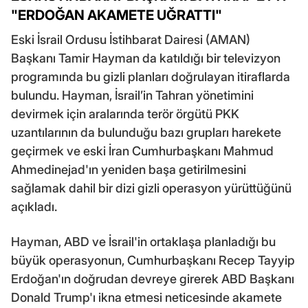
"ERDOĞAN AKAMETE UĞRATTI"
Eski İsrail Ordusu İstihbarat Dairesi (AMAN)
Başkanı Tamir Hayman da katıldığı bir televizyon
programında bu gizli planları doğrulayan itiraflarda
bulundu. Hayman, İsrail’in Tahran yönetimini
devirmek için aralarında terör örgütü PKK
uzantılarının da bulunduğu bazı grupları harekete
geçirmek ve eski İran Cumhurbaşkanı Mahmud
Ahmedinejad'ın yeniden başa getirilmesini
sağlamak dahil bir dizi gizli operasyon yürüttüğünü
açıkladı.
Hayman, ABD ve İsrail'in ortaklaşa planladığı bu
büyük operasyonun, Cumhurbaşkanı Recep Tayyip
Erdoğan'ın doğrudan devreye girerek ABD Başkanı
Donald Trump'ı ikna etmesi neticesinde akamete