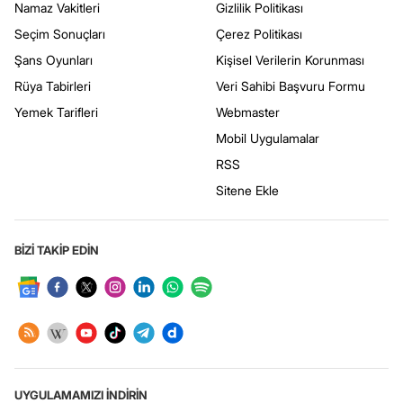
Namaz Vakitleri
Gizlilik Politikası
Seçim Sonuçları
Çerez Politikası
Şans Oyunları
Kişisel Verilerin Korunması
Rüya Tabirleri
Veri Sahibi Başvuru Formu
Yemek Tarifleri
Webmaster
Mobil Uygulamalar
RSS
Sitene Ekle
BİZİ TAKİP EDİN
UYGULAMAMIZI İNDİRİN